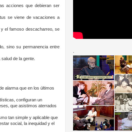
las acciones que debieran ser
tus se viene de vacaciones a
n y el famoso descacharreo, se
do, sino su permanencia entre
.
 salud de la gente.
de alarma que en los últimos
ísticas, configuran un
es
es, que asistimos aterrados
smo tan simple y aplicable que
star social, la inequidad y el