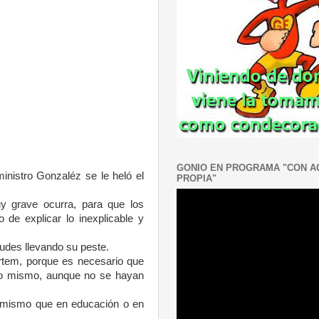
GONIO EN PROGRAMA "CON 
inistro Gonzaléz se le heló el
PROPIA"
uy grave ocurra, para que los
de explicar lo inexplicable y
udes llevando su peste.
tem, porque es necesario que
 lo mismo, aunque no se hayan
o mismo que en educación o en