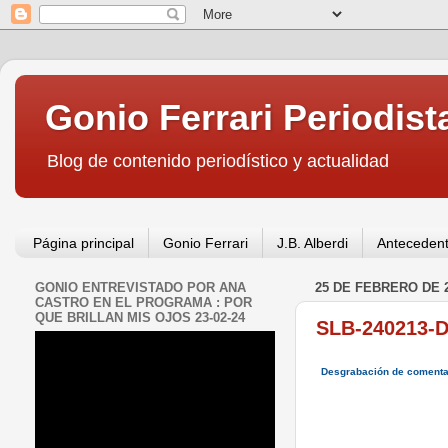
Gonio Ferrari Periodist
Blog de contenido periodístico y actualidad
Página principal
Gonio Ferrari
J.B. Alberdi
Antecedent
GONIO ENTREVISTADO POR ANA
25 DE FEBRERO DE 
CASTRO EN EL PROGRAMA : POR
QUE BRILLAN MIS OJOS 23-02-24
SLB-240213-
Desgrabación de comentar