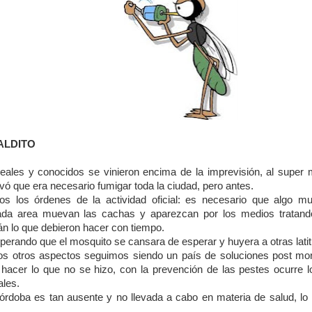
ALDITO
ales y conocidos se vinieron encima de la imprevisión, al super m
vó que era necesario fumigar toda la ciudad, pero antes.
os los órdenes de la actividad oficial: es necesario que algo m
da area muevan las cachas y aparezcan por los medios tratando 
n lo que debieron hacer con tiempo.
erando que el mosquito se cansara de esperar y huyera a otras latit
 otros aspectos seguimos siendo un país de soluciones post mor
 hacer lo que no se hizo, con la prevención de las pestes ocurre
ales.
órdoba es tan ausente y no llevada a cabo en materia de salud, l