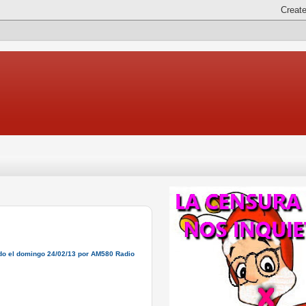
ido el domingo 24/02/13 por AM580 Radio