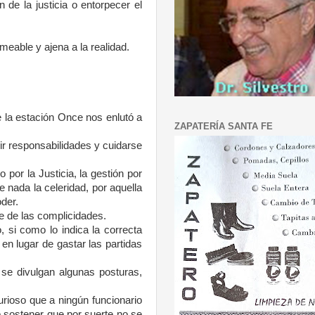
 de la justicia o entorpecer el
meable y ajena a la realidad.
e la estación Once nos enlutó a
ZAPATERÍA SANTA FE
r responsabilidades y cuidarse
 por la Justicia, la gestión por
nada la celeridad, por aquella
der.
le de las complicidades.
 si como lo indica la correcta
en lugar de gastar las partidas
 se divulgan algunas posturas,
rioso que a ningún funcionario
 sostener que por suerte no se