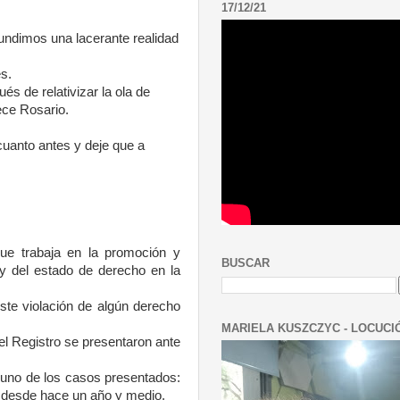
17/12/21
undimos una lacerante realidad
s.
s de relativizar la ola de
ece Rosario.
cuanto antes y deje que a
ue trabaja en la promoción y
BUSCAR
y del estado de derecho en la
ste violación de algún derecho
MARIELA KUSZCZYC - LOCUCI
el Registro se presentaron ante
 uno de los casos presentados:
a desde hace un año y medio.