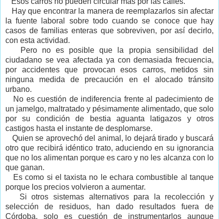
Esos carros no pueden circular más por las calles.
Hay que encontrar la manera de reemplazarlos sin afectar
la fuente laboral sobre todo cuando se conoce que hay
casos de familias enteras que sobreviven, por así decirlo,
con esta actividad.
Pero no es posible que la propia sensibilidad del
ciudadano se vea afectada ya con demasiada frecuencia,
por accidentes que provocan esos carros, metidos sin
ninguna medida de precaución en el alocado tránsito
urbano.
No es cuestión de indiferencia frente al padecimiento de
un jamelgo, maltratado y pésimamente alimentado, que solo
por su condición de bestia aguanta latigazos y otros
castigos hasta el instante de desplomarse.
Quien se aprovechó del animal, lo dejará tirado y buscará
otro que recibirá idéntico trato, aduciendo en su ignorancia
que no los alimentan porque es caro y no les alcanza con lo
que ganan.
Es como si el taxista no le echara combustible al tanque
porque los precios volvieron a aumentar.
Si otros sistemas alternativos para la recolección y
selección de residuos, han dado resultados fuera de
Córdoba, solo es cuestión de instrumentarlos aunque