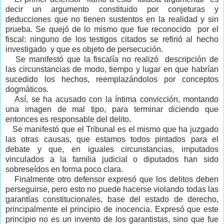
decir un argumento constituido por conjeturas y
deducciones que no tienen sustentos en la realidad y sin
prueba. Se quejó de lo mismo que fue reconocido por el
fiscal: ninguno de los testigos citados se refirió al hecho
investigado y que es objeto de persecución.
Se manifestó que la fiscalía no realizó descripción de
las circunstancias de modo, tiempo y lugar en que habrían
sucedido los hechos, reemplazándolos por conceptos
dogmáticos.
Así, se ha acusado con la íntima convicción, montando
una imagen de mal tipo, para terminar diciendo que
entonces es responsable del delito.
Se manifestó que el Tribunal es el mismo que ha juzgado
las otras causas, que estamos todos pintados para el
debate y que, en iguales circunstancias, imputados
vinculados a la familia judicial o diputados han sido
sobreseídos en forma poco clara.
Finalmente otro defensor expresó que los delitos deben
perseguirse, pero esto no puede hacerse violando todas las
garantías constitucionales, base del estado de derecho,
principalmente el principio de inocencia. Expresó que este
principio no es un invento de los garantistas, sino que fue