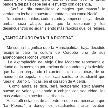
bandera del país debe ser el esfuerzo con decencia.
Será el día maravilloso y mágico que marcará la
verdadera fecha de nuestro alumbramiento como Nación.
Trabajemos unidos, codo a codo y empecemos ya, desde
arriba hacia abajo, para que la desunión y los
desencuentros no sigan siendo más rápidos que los relojes.
¿TANTO APURO PARA “LA PIOJERA”
Me suena magnífico que la Municipalidad haya decidido
recuperar para la cultura de Córdoba uno de sus
abandonados íconos urbanos.
La expropiación del viejo Cine Moderno representa el
triunfo de la memoria por encima del abandono y la desidia,
que habían preparado el camino hacia las ruinas, de un
monumento popular en ese casi santuario estudiantil que
fuera el Barrio Clínicas, en el corazón de Alberdi.
Como ahora se dice, será recuperado ediliciamente,
puesto en valor y asignado a cobijar, con seguridad, las
más variadas expresiones artísticas.
Hasta allí estamos de acuerdo en que era necesario que
“La Piojera”, a donde los estudiantes hasta llevaban