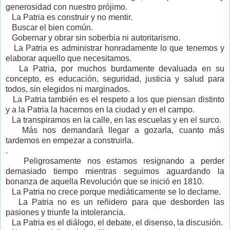
generosidad con nuestro prójimo.
La Patria es construir y no mentir.
Buscar el bien común.
Gobernar y obrar sin soberbia ni autoritarismo.
La Patria es administrar honradamente lo que tenemos y
elaborar aquello que necesitamos.
La Patria, por muchos burdamente devaluada en su
concepto, es educación, seguridad, justicia y salud para
todos, sin elegidos ni marginados.
La Patria también es el respeto a los que piensan distinto
y a la Patria la hacemos en la ciudad y en el campo.
La transpiramos en la calle, en las escuelas y en el surco.
Más nos demandará llegar a gozarla, cuanto más
tardemos en empezar a construirla.
.
Peligrosamente nos estamos resignando a perder
demasiado tiempo mientras seguimos aguardando la
bonanza de aquella Revolución que se inició en 1810.
La Patria no crece porque mediáticamente se lo declame.
La Patria no es un reñidero para que desborden las
pasiones y triunfe la intolerancia.
La Patria es el diálogo, el debate, el disenso, la discusión.