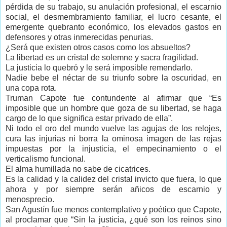
pérdida de su trabajo, su anulación profesional, el escarnio
social, el desmembramiento familiar, el lucro cesante, el
emergente quebranto económico, los elevados gastos en
defensores y otras inmerecidas penurias.
¿Será que existen otros casos como los absueltos?
La libertad es un cristal de solemne y sacra fragilidad.
La justicia lo quebró y le será imposible remendarlo.
Nadie bebe el néctar de su triunfo sobre la oscuridad, en
una copa rota.
Truman Capote fue contundente al afirmar que “Es
imposible que un hombre que goza de su libertad, se haga
cargo de lo que significa estar privado de ella”.
Ni todo el oro del mundo vuelve las agujas de los relojes,
cura las injurias ni borra la ominosa imagen de las rejas
impuestas por la injusticia, el empecinamiento o el
verticalismo funcional.
El alma humillada no sabe de cicatrices.
Es la calidad y la calidez del cristal invicto que fuera, lo que
ahora y por siempre serán añicos de escarnio y
menosprecio.
San Agustín fue menos contemplativo y poético que Capote,
al proclamar que “Sin la justicia, ¿qué son los reinos sino