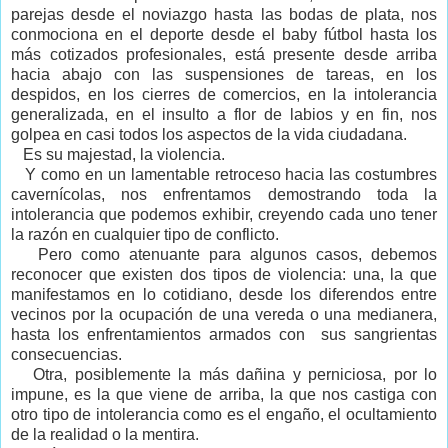
parejas desde el noviazgo hasta las bodas de plata, nos
conmociona en el deporte desde el baby fútbol hasta los
más cotizados profesionales, está presente desde arriba
hacia abajo con las suspensiones de tareas, en los
despidos, en los cierres de comercios, en la intolerancia
generalizada, en el insulto a flor de labios y en fin, nos
golpea en casi todos los aspectos de la vida ciudadana.
Es su majestad, la violencia.
Y como en un lamentable retroceso hacia las costumbres
cavernícolas, nos enfrentamos demostrando toda la
intolerancia que podemos exhibir, creyendo cada uno tener
la razón en cualquier tipo de conflicto.
Pero como atenuante para algunos casos, debemos
reconocer que existen dos tipos de violencia: una, la que
manifestamos en lo cotidiano, desde los diferendos entre
vecinos por la ocupación de una vereda o una medianera,
hasta los enfrentamientos armados con
sus sangrientas
consecuencias.
Otra, posiblemente la más dañina y perniciosa, por lo
impune, es la que viene de arriba, la que nos castiga con
otro tipo de intolerancia como es el engaño, el ocultamiento
de la realidad o la mentira.