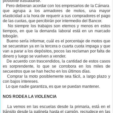
posibilite trasladarse.
Pero debieran acordar con los empresarios de la Cámara
que agrupa a los armadores de motos, una mayor
elasticidad a la hora de requerir a sus compradores el pago
de las cuotas, que percibirán por intermedio del Bancor.
No siempre los trabajos son eternos y menos en estos
tiempos, en que la demanda laboral está en un marcado
tobogán.
Bueno sería informar, cuál es el porcentaje de motos que
se secuestran ya en la tercera o cuarta cuota impaga y que
van a parar a los depósitos, pocos las reclaman por falta de
dinero y luego se vuelven a vender.
De acuerdo con trascendidos, la cantidad de estos casos
es sorprendente, lo que se corrobora en los miles de
secuestros que se han hecho en los últimos días.
Comprar la moto posiblemente sea fácil, a largo plazo y
con bajos intereses.
Lo que nadie garantiza, es que se puedan mantener.
NOS RODEA LA VIOLENCIA
La vemos en las escuelas desde la primaria, está en el
tránsito desde la patineta hasta el camión, recrudece en las