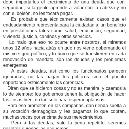
debe importarles el crecimiento de una deuda que con
seguridad, si la gente aprende a votar con la cabeza y no
con el bolsón, no les tocará pagar.
Es probable que técnicamente existan casos que el
endeudamiento representa para la ciudadanía, un beneficio
en prestaciones tales como salud, educación, seguridad,
vivienda, justicia, caminos y otros servicios.
Lo malo que eso no ocurre entre nosotros, si miramos
unos 12 años hacia atrás en que nos viene gobernando el
mismo signo político, y lo único que se transfieren en cada
renovación de mandato, son las deudas y los problemas
emergentes.
A estas deudas, así como los funcionarios parecen
ignorarlas, no las pagan los políticos sino el pueblo
soportando estoicamente las carencias.
Dirán que se hicieron cosas y no es mentira, y caemos a
lo de siempre: los gobiernos tienen la obligación de hacer
las cosas bien, no tan solo para esperar aplausos.
Para eso prometen en las campañas, dan rienda suelta a
su vocación demagógica y les pagamos lo que cobran,
muchas veces por encima de sus merecimientos.
Pero a las deudas, vale la pena repetirlo, seremos
nosotros quienes las paguemos.