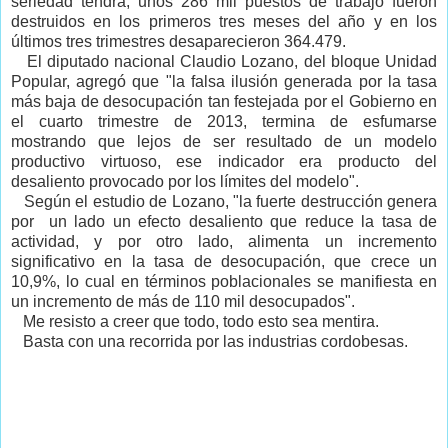
seriedad tendrá, unos 286 mil puestos de trabajo fueron
destruidos en los primeros tres meses del año y en los
últimos tres trimestres desaparecieron 364.479.
El diputado nacional Claudio Lozano, del bloque Unidad
Popular, agregó que "la falsa ilusión generada por la tasa
más baja de desocupación tan festejada por el Gobierno en
el cuarto trimestre de 2013, termina de esfumarse
mostrando que lejos de ser resultado de un modelo
productivo virtuoso, ese indicador era producto del
desaliento provocado por los límites del modelo".
Según el estudio de Lozano, "la fuerte destrucción genera
por un lado un efecto desaliento que reduce la tasa de
actividad, y por otro lado, alimenta un incremento
significativo en la tasa de desocupación, que crece un
10,9%, lo cual en términos poblacionales se manifiesta en
un incremento de más de 110 mil desocupados".
Me resisto a creer que todo, todo esto sea mentira.
Basta con una recorrida por las industrias cordobesas.