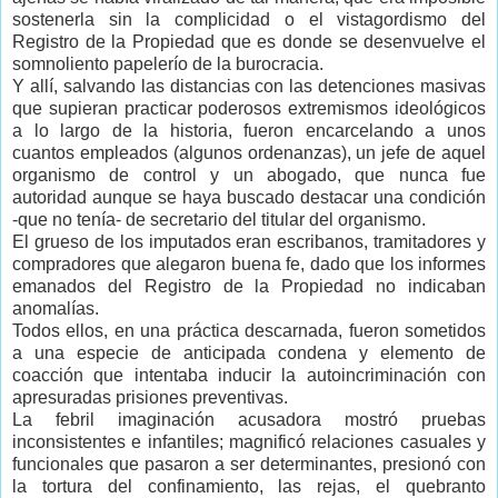
sostenerla sin la complicidad o el vistagordismo del
Registro de la Propiedad que es donde se desenvuelve el
somnoliento papelerío de la burocracia.
Y allí, salvando las distancias con las detenciones masivas
que supieran practicar poderosos extremismos ideológicos
a lo largo de la historia, fueron encarcelando a unos
cuantos empleados (algunos ordenanzas), un jefe de aquel
organismo de control y un abogado, que nunca fue
autoridad aunque se haya buscado destacar una condición
-que no tenía- de secretario del titular del organismo.
El grueso de los imputados eran escribanos, tramitadores y
compradores que alegaron buena fe, dado que los informes
emanados del Registro de la Propiedad no indicaban
anomalías.
Todos ellos, en una práctica descarnada, fueron sometidos
a una especie de anticipada condena y elemento de
coacción que intentaba inducir la autoincriminación con
apresuradas prisiones preventivas.
La febril imaginación acusadora mostró pruebas
inconsistentes e infantiles; magnificó relaciones casuales y
funcionales que pasaron a ser determinantes, presionó con
la tortura del confinamiento, las rejas, el quebranto