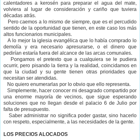
calentadores a kerosén para preparar el agua del mate,
volviera al lugar de consideración y cariño que tuviera
décadas atrás.
Pero caemos a lo mismo de siempre, que es el percudido
sentido de la oportunidad que tienen, en este caso los más
altos funcionarios municipales.
A lo mejor la iglesia evangélica que lo había comprado lo
demolía y era necesario apresurarse, o el dinero que
pedirían estaría fuera del alcance de las arcas comunales.
Pongamos el pretexto que a cualquiera se le pudiera
ocurrir, pero pisando la tierra y la realidad, coincidamos en
que la ciudad y su gente tienen otras prioridades que
necesitan ser atendidas.
No quiero enumerarlas por lo obvio que ello representa.
Simplemente, hacer conocer mi desagrado compartido por
una enorme mayoría de vecinos, que sigue esperando
soluciones que no llegan desde el palacio 6 de Julio por
falta de presupuesto.
Saber administrar no significa poder gastar, sino hacerlo
con respeto, especialmente, a las necesidades de la gente.
LOS PRECIOS ALOCADOS