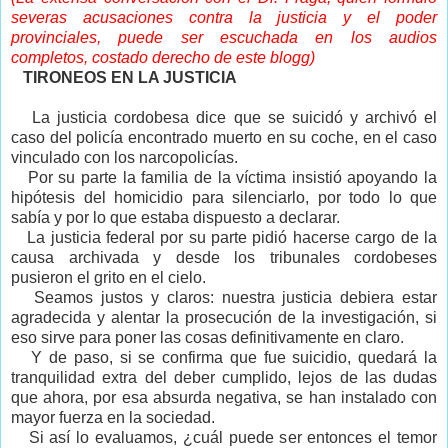
severas acusaciones contra la justicia y el poder
provinciales, puede ser escuchada en los audios
completos, costado derecho de este blogg)
TIRONEOS EN LA JUSTICIA
La justicia cordobesa dice que se suicidó y archivó el
caso del policía encontrado muerto en su coche, en el caso
vinculado con los narcopolicías.
Por su parte la familia de la víctima insistió apoyando la
hipótesis del homicidio para silenciarlo, por todo lo que
sabía y por lo que estaba dispuesto a declarar.
La justicia federal por su parte pidió hacerse cargo de la
causa archivada y desde los tribunales cordobeses
pusieron el grito en el cielo.
Seamos justos y claros: nuestra justicia debiera estar
agradecida y alentar la prosecución de la investigación, si
eso sirve para poner las cosas definitivamente en claro.
Y de paso, si se confirma que fue suicidio, quedará la
tranquilidad extra del deber cumplido, lejos de las dudas
que ahora, por esa absurda negativa, se han instalado con
mayor fuerza en la sociedad.
Si así lo evaluamos, ¿cuál puede ser entonces el temor