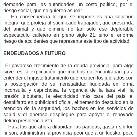
demande para las autoridades un costo político, por el
riesgo social, que no quieren asumir.
En consecuencia lo que se impone es una solución
integral que proteja al sacrificado trabajador, que prescinda
del animal y que elimine no tan solo ese deplorable
espectáculo callejero en pleno siglo 21, sino el enorme
riesgo de accidentes que representa este tipo de actividad.
ENDEUDADOS A FUTURO
El pavoroso crecimiento de la deuda provincial para algo
sirve: es la explicación que muchos no encontraban para
entender el injusto tratamiento que reciben los jubilados con
la postergación de su mensualidad liquidada en forma
inconsulta y caprichosa, la vigencia de la tasa vial, la
presión tributaria, la electricidad más cara del país, el
despilfarro en publicidad oficial, el tremendo descuido en la
atención de la seguridad, los baches en los servicios de
salud y el oneroso despliegue para apoyar el renovado
delirio presidencialista.
Para los que ahora dilapidan las partidas, gastan sin ton
ni son, administran la provincia peor que a un kiosko, poco