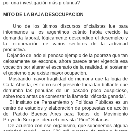
por una investigación más profunda?
MITO DE LA BAJA DESOCUPACION
Uno de los últimos discursos oficialistas fue para
informarnos a los argentinos cuánto había crecido la
demanda laboral, lógicamente descendido el desempleo y
la recuperación de varios sectores de la actividad
productiva.
Dejando de lado el penoso ejemplo de la pobreza que tan
celosamente se esconde, ahora parece tener vigencia esa
vocación por alterar el escenario de la realidad, al sostener
el gobierno que existe mayor ocupación.
Mostrando mayor fragilidad de memoria que la logia de
Carta Abierta, es como si el presente fuera tan brillante que
derrumba las penurias de un pasado poco auspicioso,
sobre todo antes de comenzar la llamada “década ganada”.
El
Instituto de Pensamiento y Políticas Públicas
es un
centro de estudios y elaboración de propuestas de acción
del Partido Buenos Aires para Todos, del Movimiento
Proyecto Sur que lidera el cineasta "Pino" Solanas.
De acuerdo con ese organismo, que suponemos alguna