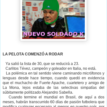
LA PELOTA COMENZÓ
A RODAR
Ya salió la lista de 30, que se reducirá a 23.
Carlitos Tévez, campeón y goleador en Italia, no está.
La polémica en tal sentido viene caminando micrófonos y
lenguas desde hace tiempo, cuando quedó en evidencia
que el muchacho de Fuerte Apache, cuartetero y amigo de
La Mona, lejos estaba de las selectivas simpatías del
súbitamente politizado Alejandro Sabella.
Cuando termine el mundial en Brasil, de aquí a dos
meses, habrán transcurrido 60 días de pasión futbolera que
modifica cualquier escenario al menos en nuestro país, por