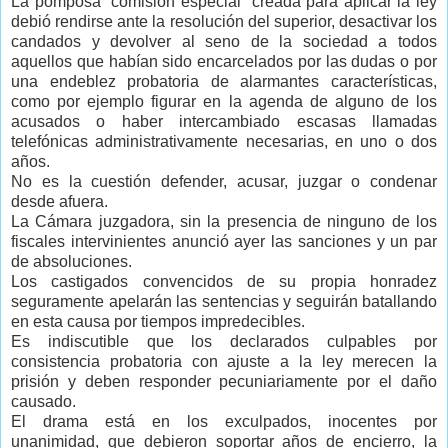
La pomposa “comisión especial” creada para aplicar la ley
debió rendirse ante la resolución del superior, desactivar los
candados y devolver al seno de la sociedad a todos
aquellos que habían sido encarcelados por las dudas o por
una endeblez probatoria de alarmantes características,
como por ejemplo figurar en la agenda de alguno de los
acusados o haber intercambiado escasas llamadas
telefónicas administrativamente necesarias, en uno o dos
años.
No es la cuestión defender, acusar, juzgar o condenar
desde afuera.
La Cámara juzgadora, sin la presencia de ninguno de los
fiscales intervinientes anunció ayer las sanciones y un par
de absoluciones.
Los castigados convencidos de su propia honradez
seguramente apelarán las sentencias y seguirán batallando
en esta causa por tiempos impredecibles.
Es indiscutible que los declarados culpables por
consistencia probatoria con ajuste a la ley merecen la
prisión y deben responder pecuniariamente por el daño
causado.
El drama está en los exculpados, inocentes por
unanimidad, que debieron soportar años de encierro, la