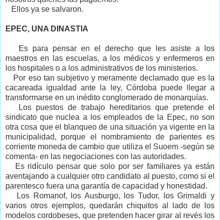
Ellos ya se salvaron.
EPEC, UNA DINASTIA
Es para pensar en el derecho que les asiste a los
maestros en las escuelas, a los médicos y enfermeros en
los hospitales o a los administrativos de los ministerios.
Por eso tan subjetivo y meramente declamado que es la
cacareada igualdad ante la ley, Córdoba puede llegar a
transformarse en un inédito conglomerado de monarquías.
Los puestos de trabajo hereditarios que pretende el
sindicato que nuclea a los empleados de la Epec, no son
otra cosa que el blanqueo de una situación ya vigente en la
municipalidad, porque el nombramiento de parientes es
corriente moneda de cambio que utiliza el Suoem -según se
comenta- en las negociaciones con las autoridades.
Es ridículo pensar que solo por ser familiares ya están
aventajando a cualquier otro candidato al puesto, como si el
parentesco fuera una garantía de capacidad y honestidad.
Los Romanof, los Ausburgo, los Tudor, los Grimaldi y
varios otros ejemplos, quedarán chiquitos al lado de los
modelos cordobeses, que pretenden hacer girar al revés los