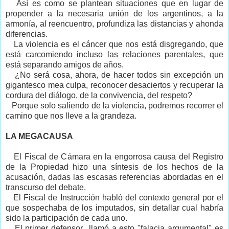
Así es como se plantean situaciones que en lugar de
propender a la necesaria unión de los argentinos, a la
armonía, al reencuentro, profundiza las distancias y ahonda
diferencias.
La violencia es el cáncer que nos está disgregando, que
está carcomiendo incluso las relaciones parentales, que
está separando amigos de años.
¿No será cosa, ahora, de hacer todos sin excepción un
gigantesco mea culpa, reconocer desaciertos y recuperar la
cordura del diálogo, de la convivencia, del respeto?
Porque solo saliendo de la violencia, podremos recorrer el
camino que nos lleve a la grandeza.
LA MEGACAUSA
El Fiscal de Cámara en la engorrosa causa del Registro
de la Propiedad hizo una síntesis de los hechos de la
acusación, dadas las escasas referencias abordadas en el
transcurso del debate.
El Fiscal de Instrucción habló del contexto general por el
que sospechaba de los imputados, sin detallar cual habría
sido la participación de cada uno.
El primer defensor llamó a esto "falacia argumental" es