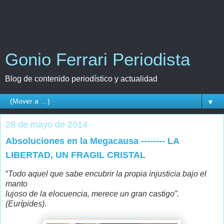
Gonio Ferrari Periodista
Blog de contenido periodístico y actualidad
▼
28 de mayo de 2014
Absoluciones en la Megacausa -------- LA
LIBERTAD, UN FRAGIL CRISTAL
“
Todo aquel que sabe encubrir la propia injusticia bajo el
manto
lujoso de la elocuencia, merece un gran castigo”.
(Eurípides).