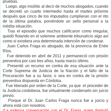
pruebas.
Luego, algo insólito al decir de muchos abogados, cuando
se decretó un cuarto intermedio hasta el martes próximo
después que cinco de los imputados cumplieran con el rito
de la última palabra, poniéndole un sello personal a la
inédita situación.
Tras el episodio que muchos calificaron como irregular,
quedó flotando en el solemne ambiente tribunalicio algo así
como si existiera una determinada intención de condenar.
Juan Carlos Fraga es abogado, de la provincia de Entre
Ríos.
Fue detenido en abril de 2011 y permaneció con prisión
preventiva por casi tres años, hasta marzo último.
Presentó un recurso en contra de esa situación ante la
Corte Suprema de Justicia de la Nación y el fallo de la
Procuración fue a su favor, o sea en contra de la prisión
preventiva dispuesta en Córdoba.
Fue liberado por orden de la Corte, ya que el proceder de
la Justicia cordobesa, fue virtualmente
condenarlo sin juicio
previo.
Porque el Dr. Juan Carlos Fraga nunca fue a juicio y
ahora está con nosotros.
(La extensa conversación con el Dr. Fraga, quien formuló