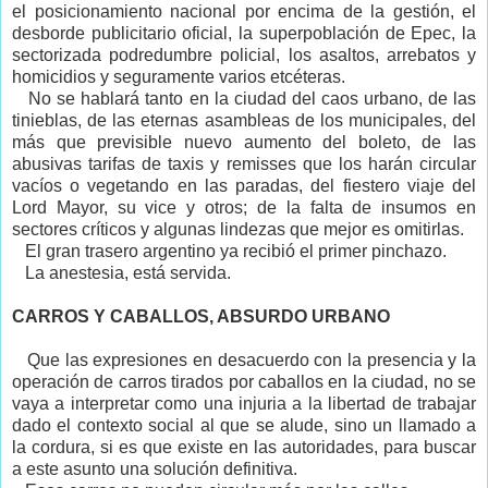
el posicionamiento nacional por encima de la gestión, el
desborde publicitario oficial, la superpoblación de Epec, la
sectorizada podredumbre policial, los asaltos, arrebatos y
homicidios y seguramente varios etcéteras.
No se hablará tanto en la ciudad del caos urbano, de las
tinieblas, de las eternas asambleas de los municipales, del
más que previsible nuevo aumento del boleto, de las
abusivas tarifas de taxis y remisses que los harán circular
vacíos o vegetando en las paradas, del fiestero viaje del
Lord Mayor, su vice y otros; de la falta de insumos en
sectores críticos y algunas lindezas que mejor es omitirlas.
El gran trasero argentino ya recibió el primer pinchazo.
La anestesia, está servida.
CARROS Y CABALLOS, ABSURDO URBANO
Que las expresiones en desacuerdo con la presencia y la
operación de carros tirados por caballos en la ciudad, no se
vaya a interpretar como una injuria a la libertad de trabajar
dado el contexto social al que se alude, sino un llamado a
la cordura, si es que existe en las autoridades, para buscar
a este asunto una solución definitiva.