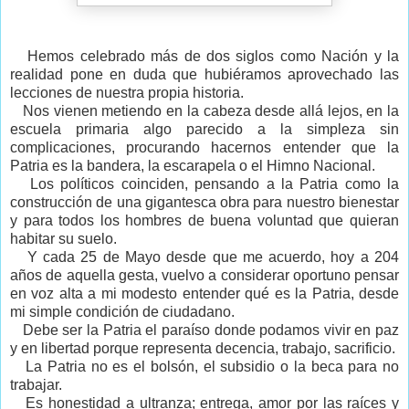
Hemos celebrado más de dos siglos como Nación y la
realidad pone en duda que hubiéramos aprovechado las
lecciones de nuestra propia historia.
Nos vienen metiendo en la cabeza desde allá lejos, en la
escuela primaria algo parecido a la simpleza sin
complicaciones, procurando hacernos entender que la
Patria es la bandera, la escarapela o el Himno Nacional.
Los políticos coinciden, pensando a la Patria como la
construcción de una gigantesca obra para nuestro bienestar
y para todos los hombres de buena voluntad que quieran
habitar su suelo.
Y cada 25 de Mayo desde que me acuerdo, hoy a 204
años de aquella gesta, vuelvo a considerar oportuno pensar
en voz alta a mi modesto entender qué es la Patria, desde
mi simple condición de ciudadano.
Debe ser la Patria el paraíso donde podamos vivir en paz
y en libertad porque representa decencia, trabajo, sacrificio.
La Patria no es el bolsón, el subsidio o la beca para no
trabajar.
Es honestidad a ultranza; entrega, amor por las raíces y