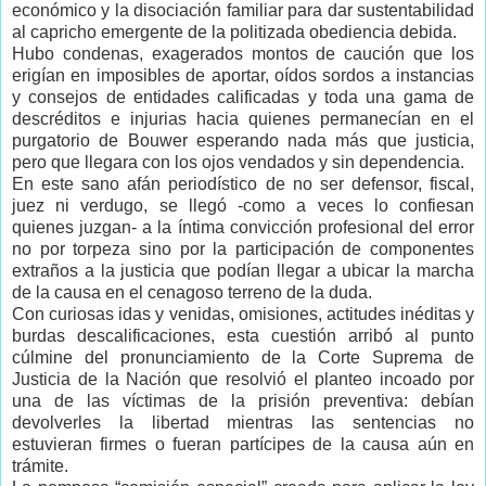
económico y la disociación familiar para dar sustentabilidad
al capricho emergente de la politizada obediencia debida.
Hubo condenas, exagerados montos de caución que los
erigían en imposibles de aportar, oídos sordos a instancias
y consejos de entidades calificadas y toda una gama de
descréditos e injurias hacia quienes permanecían en el
purgatorio de Bouwer esperando nada más que justicia,
pero que llegara con los ojos vendados y sin dependencia.
En este sano afán periodístico de no ser defensor, fiscal,
juez ni verdugo, se llegó -como a veces lo confiesan
quienes juzgan- a la íntima convicción profesional del error
no por torpeza sino por la participación de componentes
extraños a la justicia que podían llegar a ubicar la marcha
de la causa en el cenagoso terreno de la duda.
Con curiosas idas y venidas, omisiones, actitudes inéditas y
burdas descalificaciones, esta cuestión arribó al punto
cúlmine del pronunciamiento de la Corte Suprema de
Justicia de la Nación que resolvió el planteo incoado por
una de las víctimas de la prisión preventiva: debían
devolverles la libertad mientras las sentencias no
estuvieran firmes o fueran partícipes de la causa aún en
trámite.