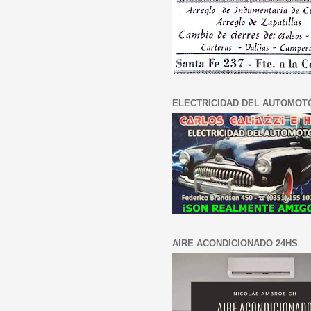
ELECTRICIDAD DEL AUTOMOT
AIRE ACONDICIONADO 24HS