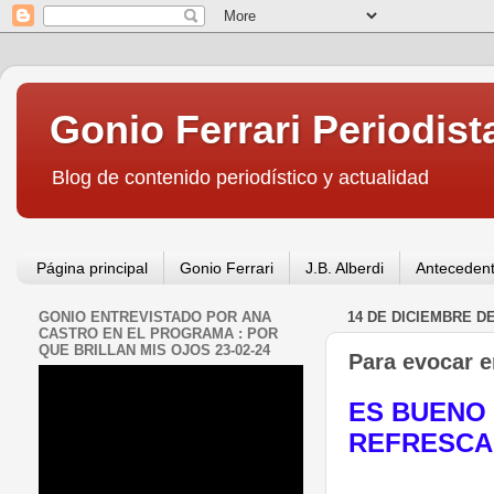
Gonio Ferrari Periodist
Blog de contenido periodístico y actualidad
Página principal
Gonio Ferrari
J.B. Alberdi
Antecedent
GONIO ENTREVISTADO POR ANA
14 DE DICIEMBRE DE
CASTRO EN EL PROGRAMA : POR
QUE BRILLAN MIS OJOS 23-02-24
Para evocar 
ES BUENO
REFRESCA