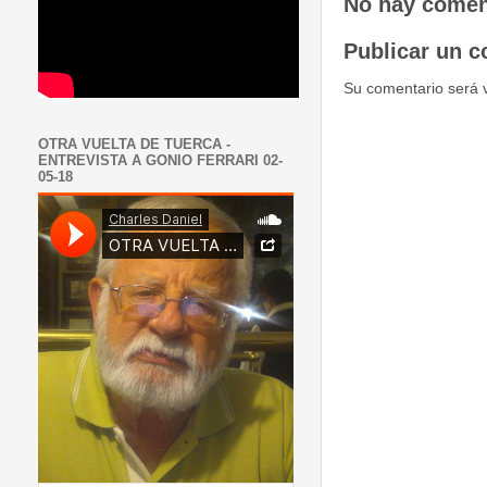
No hay comen
Publicar un c
Su comentario será 
OTRA VUELTA DE TUERCA -
ENTREVISTA A GONIO FERRARI 02-
05-18