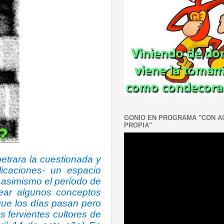
GONIO EN PROGRAMA "CON 
PROPIA"
etrara la cuestionada y
licaciones- un espacio
 asimismo el período de
ear algunos conceptos
 que los días pasan pero
s fervientes cultores de