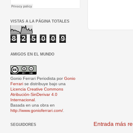
VISTAS A LA PÁGINA TOTALES
8
2
5
0
0
9
AMIGOS EN EL MUNDO
Gonio Ferrari Periodista
por
Gonio
Ferrari
se distribuye bajo una
Licencia Creative Commons
Atribución-SinDerivar 4.0
Internacional
.
Basada en una obra en
http://www.gonioferrari.com/
.
Entrada más re
SEGUIDORES