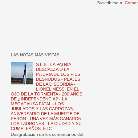
Suscribirse a:
Coment
LAS NOTAS MÁS VISTAS
S.L.B.: LA PATRIA
DESCALZA O LA
INJURIA DE LOS PIES
DESNUDOS - PEAJES
DE LA DISCORDIA -
LIONEL MESSI EN EL
OJO DE LA TORMENTA - 200 AÑOS
DE ¿INDEPENDENCIA? - LA
MEGACAUSA FATAL - LOS
JUBILADOS Y LAS CARROZAS -
ANIVERSARIO DE LA MUERTE DE
PERÓN - UNA VEZ MÁS GANARON
LOS LADRONES - LA CIUDAD Y SU
CUMPLEAÑOS, ETC.
Desgrabación de los comentarios del