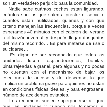
son un verdadero perjuicio para la comunidad.
Nadie sabe cuántos coches están figurando,
cuántos son los que salen a prestar el servicio,
cuántos están inutilizados, quiénes y con qué
criterio manejan las frecuencias, porque a veces
esperamos 40 minutos con el calorón del verano
o el friazón invernal, y después llegan dos juntos
del mismo recorrido… Es para matarse de risa o
suicidarse…
Es digno de ser reconocido que todas las
unidades lucen resplandecientes, bonitas,
pintarrajeadas a granel, pero algunas y no pocas
no cuentan con el mecanismo de bajar los
escalones de acceso y del descenso, lo que
implica un problema grave para quienes no están
en condiciones físicas ideales, y para engrosar el
número de accidentes evitables.
Los recorridos suelen superponerse al igual
que las unidades y cuando nos tomamos el