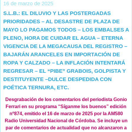
16 de marzo de 2025
S.L.B.: EL DILUVIO Y LAS POSTERGADAS
PRIORIDADES – AL DESASTRE DE PLAZA DE
MAYO LO PAGAMOS TODOS – LOS EMBALSES A
PLENO, HORA DE CUIDAR EL AGUA – ETERNA
VIGENCIA DE LA MEGACAUSA DEL REGISTRO –
BAJARÁN ARANCELES EN IMPORTACIÓN DE
ROPA Y CALZADO – LA INFLACIÓN INTENTARÁ
REGRESAR – EL “PIBE” GRABOIS, GOLPISTA Y
DESTITUYENTE –DULCE DESPEDIDA CON
POÉTICA TERNURA, ETC.
Desgrabación de los comentarios del periodista Gonio
Ferrari en su programa “Síganme los buenos” edición
nº874, emitido el 16 de marzo de 2025 por la AM580
Radio Universidad Nacional de Córdoba. Se incluye un
par de comentarios de actualidad que no alcanzaron a