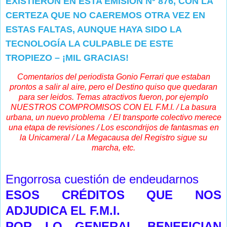
EXISTIERON EN ESTA EMISIÓN Nº 876, CON LA
CERTEZA QUE NO CAEREMOS OTRA VEZ EN
ESTAS FALTAS, AUNQUE HAYA SIDO LA
TECNOLOGÍA LA CULPABLE DE ESTE
TROPIEZO – ¡MIL GRACIAS!
Comentarios del periodista Gonio Ferrari que estaban
prontos a salir al aire, pero el Destino quiso que quedaran
para ser leidos. Temas atractivos fueron, por ejemplo
NUESTROS COMPROMISOS CON EL F.M.I. / La basura
urbana, un nuevo problema / El transporte colectivo merece
una etapa de revisiones / Los escondrijos de fantasmas en
la Unicameral / La Megacausa del Registro sigue su
marcha, etc.
Engorrosa cuestión de endeudarnos
ESOS CRÉDITOS QUE NOS
ADJUDICA EL F.M.I.
POR LO GENERAL BENEFICIAN