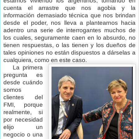
estamos viviendo los argentinos, tomando en
cuenta el arrastre que nos agobia y la
información demasiado técnica que nos brindan
desde el poder, nos lleva a plantearnos hacia
adentro una serie de interrogantes muchos de
los cuales, seguramente caen en lo absurdo, no
tienen respuestas, o las tienen y los dueños de
tales opiniones no están dispuestos a dárselas a
cualquiera, como en este caso.
La primera
pregunta es
desde cuándo
somos
clientes del
FMI, porque
realmente, si
por necesidad
elijo un
negocio o una