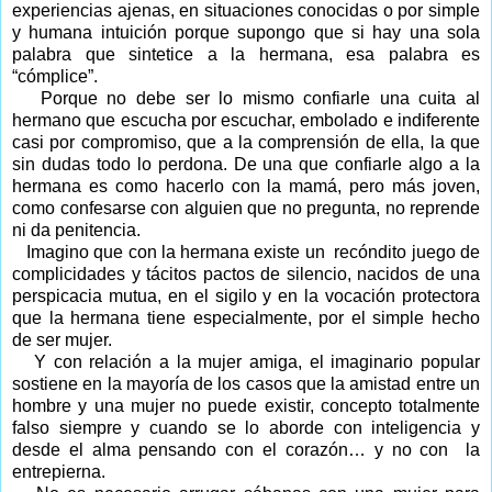
experiencias ajenas, en situaciones conocidas o por simple
y humana intuición porque supongo que si hay una sola
palabra que sintetice a la hermana, esa palabra es
“cómplice”.
Porque no debe ser lo mismo confiarle una cuita al
hermano que escucha por escuchar, embolado e indiferente
casi por compromiso, que a la comprensión de ella, la que
sin dudas todo lo perdona. De una que confiarle algo a la
hermana es como hacerlo con la mamá, pero más joven,
como confesarse con alguien que no pregunta, no reprende
ni da penitencia.
Imagino que con la hermana existe un
recóndito juego de
complicidades y tácitos pactos de silencio, nacidos de una
perspicacia mutua, en el sigilo y en la vocación protectora
que la hermana tiene especialmente, por el simple hecho
de ser mujer.
Y con relación a la mujer amiga, el imaginario popular
sostiene en la mayoría de los casos que la amistad entre un
hombre y una mujer no puede existir, concepto totalmente
falso siempre y cuando se lo aborde con inteligencia y
desde el alma pensando con el corazón… y no con
la
entrepierna.