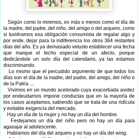
Según como lo miremos, es más o menos como el día de
la madre, del padre, del niño, del amigo o del arquero, como
si tuviéramos esa obligación consumista de regalar algo y
por ende, dejar para la indiferencia los otros 364 restantes
días del año. Es ya demasiado vetusto establecer una fecha
que marque el techo especial de un afecto, porque
dedicándole un solo día del calendario, ya las estamos
discriminando.
Lo mismo que el percudido argumento de que todos los
días son el día de la madre, del padre, del amigo, del niño o
de la Patria …
Vivimos en un mundo acelerado cuya exacerbada avidez
por endeudarnos impone conductas que en la mayoría de
los casos aceptamos, sabiendo que se trata de una ridícula
y evitable exigencia del mercado.
Hay un día de la mujer y no hay un día del hombre.
Festejamos un día del niño pero no hay un día para
agasajar al adolescente.
Hablamos del día del arquero y no hay un día del wing.