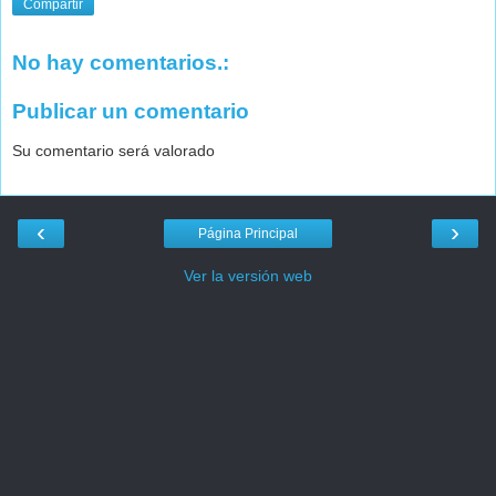
Compartir
No hay comentarios.:
Publicar un comentario
Su comentario será valorado
‹
›
Página Principal
Ver la versión web