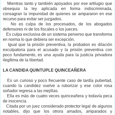
Mientras tanto y también apoyados por ese artilugio que
obsequia la ley aplicada en forma indiscriminada,
consagran la impunidad de quienes se ampararon en ese
recurso para evitar ser juzgados.
No es culpa de los procesados, de los abogados
defensores ni de los fiscales o los jueces.
Es culpa exclusiva de un sistema perverso que transforma
en norma lo que debiera ser excepción.
Igual que la prisión preventiva, la probation es dilación
exculpatoria para el acusado y la prisión preventiva con
poco fundamento, es una ayuda para la justicia privadora
ilegítima de la libertad.
LA CANDIDA QUINTUPLE
QUINCEAÑERA
Es un curioso y poco frecuente caso de tardía pubertad,
cuando la candidez vuelve a ruborizar y ese color rosa
soñador regresa a las mejillas.
Ella es más de cuatro veces quinceañera y todavía peca
de inocencia.
Citada por un juez considerado protector legal de algunos
notables, dijo que los otrora amados, amparados y