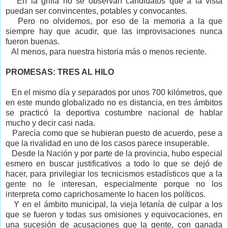
En la grilla no se observan candidatos que a la vista
puedan ser convincentes, potables y convocantes.
Pero no olvidemos, por eso de la memoria a la que
siempre hay que acudir, que las improvisaciones nunca
fueron buenas.
Al menos, para nuestra historia más o menos reciente.
PROMESAS: TRES AL HILO
En el mismo día y separados por unos 700 kilómetros, que
en este mundo globalizado no es distancia, en tres ámbitos
se practicó la deportiva costumbre nacional de hablar
mucho y decir casi nada.
Parecía como que se hubieran puesto de acuerdo, pese a
que la rivalidad en uno de los casos parece insuperable.
Desde la Nación y por parte de la provincia, hubo especial
esmero en buscar justificativos a todo lo que se dejó de
hacer, para privilegiar los tecnicismos estadísticos que a la
gente no le interesan, especialmente porque no los
interpreta como caprichosamente lo hacen los políticos.
Y en el ámbito municipal, la vieja letanía de culpar a los
que se fueron y todas sus omisiones y equivocaciones, en
una sucesión de acusaciones que la gente, con ganada