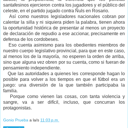
santafesinos ejercieron contra los jugadores y el público del
celeste, en el partido jugado contra Ñuls en Rosario.
Así como nuestros legisladores nacionales cobran por
calentar la silla y ni siquiera piden la palabra, tienen ahora
la oportunidad histórica de presentar al menos un proyecto
de declaración de repudio a ese accionar, precisamente en
defensa de los cordobeses.
Eso cuenta asimismo para los obedientes miembros de
nuestro cuerpo legislativo provincial, para que en este caso,
al menos los de la mayoría,
no esperen la orden de arriba,
sino que alguna vez obren por su cuenta, como si fueran de
pensamiento independiente.
Que las autoridades a quienes les corresponde hagan lo
posible para volver a los tiempos en que el fútbol era un
juego: una diversión de la que también participaba la
familia.
Porque como vienen las cosas, con tanta violencia y
sangre, va a ser difícil, incluso, que concurran los
protagonistas.
Gonio Prueba
a la/s
11:03 p.m.