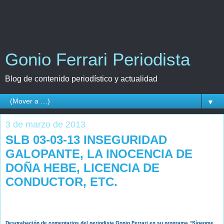
Gonio Ferrari Periodista
Blog de contenido periodístico y actualidad
▼
3 de marzo de 2013
SLB 03-03-13 INSEGURIDAD
GALOPANTE, LA INOCENCIA DE
DOÑA HEBE, LICENCIA DE
CONDUCTOR, ETC.
Desgrabación de comentarios del periodista Gonio Ferrari en su programa “Síganme