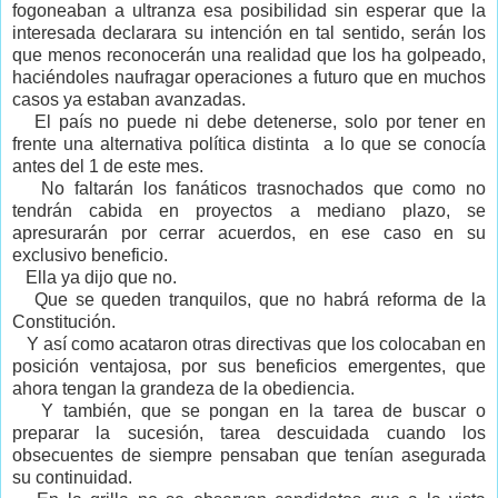
fogoneaban a ultranza esa posibilidad sin esperar que la
interesada declarara su intención en tal sentido, serán los
que menos reconocerán una realidad que los ha golpeado,
haciéndoles naufragar operaciones a futuro que en muchos
casos ya estaban avanzadas.
El país no puede ni debe detenerse, solo por tener en
frente una alternativa política distinta
a lo que se conocía
antes del 1 de este mes.
No faltarán los fanáticos trasnochados que como no
tendrán cabida en proyectos a mediano plazo, se
apresurarán por cerrar acuerdos, en ese caso en su
exclusivo beneficio.
Ella ya dijo que no.
Que se queden tranquilos, que no habrá reforma de la
Constitución.
Y así como acataron otras directivas que los colocaban en
posición ventajosa, por sus beneficios emergentes, que
ahora tengan la grandeza de la obediencia.
Y también, que se pongan en la tarea de buscar o
preparar la sucesión, tarea descuidada cuando los
obsecuentes de siempre pensaban que tenían asegurada
su continuidad.