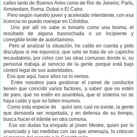
calles tanto de Buenos Aires como de Rio de Janeiro, París,
Amsterdam, Roma, Dubai o El Cairo.
Pero según nuestro joven y acelerado intendente, con esa
licencia no puedo manejar en Córdoba.
Uno por allí no sabe si tomarlo como una broma, el
resultado de alguna trasnochada o un incipiente y
corregible brote de autoritarismo.
Pero al analizar la situación, he caído en cuenta y pido
disculpas si me equivoco, que solo se trata de un capricho
recaudatorio, por celos con las otras comunas donde si, su
personal trabaja al servicio de la gente porque está bajo
control legal de sus autoridades.
Eso que aquí, hace años no lo vemos.
Entre nosotros para gestionar el carnet de conductor
tienen que coincidir varios factores, a saber: que no estén
de paro, que no estén en asamblea, que el sistema no se
haya caído y que no falten insumos.
Como esta especie de
quini seis casi no existe, la gente
que demanda ser respetada, y en defensa de su tiempo,
busca hacer el trámite en otra comuna.
Eso sin dudas ha enojado al joven Mestre, quien por lo
anunciado y las medidas con las que amenaza, lo colocan