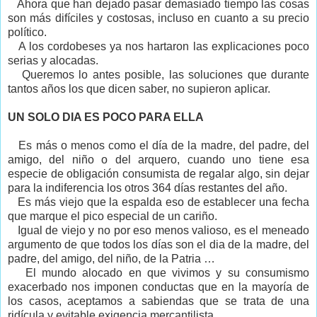
Ahora que han dejado pasar demasiado tiempo las cosas
son más difíciles y costosas, incluso en cuanto a su precio
político.
A los cordobeses ya nos hartaron las explicaciones poco
serias y alocadas.
Queremos lo antes posible, las soluciones que durante
tantos años los que dicen saber, no supieron aplicar.
UN SOLO DIA ES POCO PARA ELLA
Es más o menos como el día de la madre, del padre, del
amigo, del niño o del arquero, cuando uno tiene esa
especie de obligación consumista de regalar algo, sin dejar
para la indiferencia los otros 364 días restantes del año.
Es más viejo que la espalda eso de establecer una fecha
que marque el pico especial de un cariño.
Igual de viejo y no por eso menos valioso, es el meneado
argumento de que todos los días son el dia de la madre, del
padre, del amigo, del niño, de la Patria …
El mundo alocado en que vivimos y su consumismo
exacerbado nos imponen conductas que en la mayoría de
los casos, aceptamos a sabiendas que se trata de una
ridícula y evitable exigencia mercantilista.