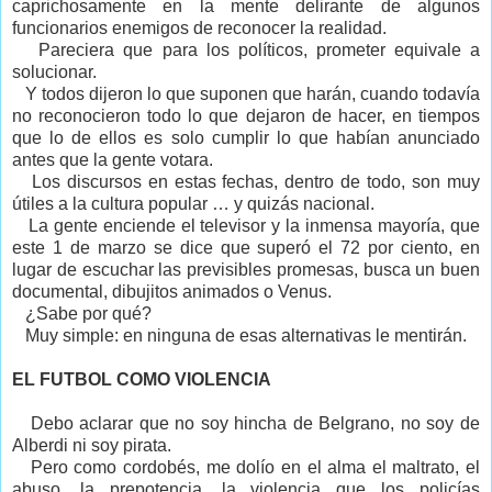
caprichosamente en la mente delirante de algunos
funcionarios enemigos de reconocer la realidad.
Pareciera que para los políticos, prometer equivale a
solucionar.
Y todos dijeron lo que suponen que harán, cuando todavía
no reconocieron todo lo que dejaron de hacer, en tiempos
que lo de ellos es solo cumplir lo que habían anunciado
antes que la gente votara.
Los discursos en estas fechas, dentro de todo, son muy
útiles a la cultura popular … y quizás nacional.
La gente enciende el televisor y la inmensa mayoría, que
este 1 de marzo se dice que superó el 72 por ciento, en
lugar de escuchar las previsibles promesas, busca un buen
documental, dibujitos animados o Venus.
¿Sabe por qué?
Muy simple: en ninguna de esas alternativas le mentirán.
EL FUTBOL COMO VIOLENCIA
Debo aclarar que no soy hincha de Belgrano, no soy de
Alberdi ni soy pirata.
Pero como cordobés, me dolío en el alma el maltrato, el
abuso, la prepotencia, la violencia que los policías