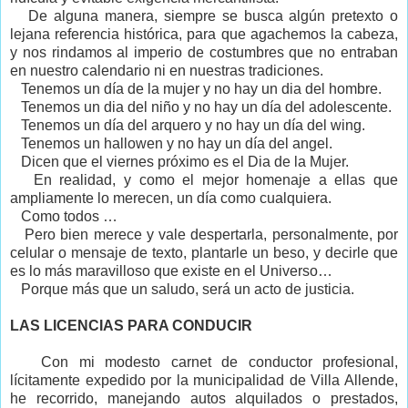
De alguna manera, siempre se busca algún pretexto o
lejana referencia histórica, para que agachemos la cabeza,
y nos rindamos al imperio de costumbres que no entraban
en nuestro calendario ni en nuestras tradiciones.
Tenemos un día de la mujer y no hay un dia del hombre.
Tenemos un dia del niño y no hay un día del adolescente.
Tenemos un día del arquero y no hay un día del wing.
Tenemos un hallowen y no hay un día del angel.
Dicen que el viernes próximo es el Dia de la Mujer.
En realidad, y como el mejor homenaje a ellas que
ampliamente lo merecen, un día como cualquiera.
Como todos …
Pero bien merece y vale despertarla, personalmente, por
celular o mensaje de texto, plantarle un beso, y decirle que
es lo más maravilloso que existe en el Universo…
Porque más que un saludo, será un acto de justicia.
LAS LICENCIAS PARA CONDUCIR
Con mi modesto carnet de conductor profesional,
lícitamente expedido por la municipalidad de Villa Allende,
he recorrido, manejando autos alquilados o prestados,