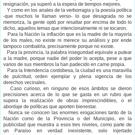
resignación, ya superó a la espera de tiempos mejores.
Y como en los anales de la verborragia y la poesía política
-que muchos le llaman verso- lo que desagrada no se
memoriza, la gente optó por resaltar por encima de todo lo
dicho, aquellos temas que intencionalmente ni se tocaron.
Para la Nación la inflación que es la madre de la mayoría
de los males, no existe ni merece su análisis y por ende
tampoco combatirla, precisamente porque no existe.
Para la provincia, la palabra inseguridad equivale a putear
a la madre, porque nadie del poder lo acepta, pese a que
varios de sus miembros la han padecido en carne propia.
Para la Intendencia cordobesa, la ciudad es una maravilla
de pulcritud, orden ejemplar y plena vigencia de los
derechos vecinales.
Caso curioso, en ninguno de esos ámbitos se dieron
precisiones acerca de lo que se gasta en un rubro que
supera la realización de obras imprescindibles, o el
abordaje de políticas que aporten bienestar.
Nunca se conocen las enormes erogaciones tanto de la
Nación como de la Provincia o del Municipio, en la
publicidad que muestra a esos tres niveles, como parte de
un Paraiso en verdad inexistente, solo injertado