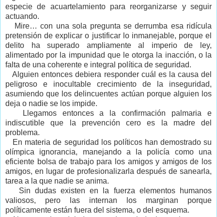
especie de acuartelamiento para reorganizarse y seguir
actuando.
Mire… con una sola pregunta se derrumba esa ridícula
pretensión de explicar o justificar lo inmanejable, porque el
delito ha superado ampliamente al imperio de ley,
alimentado por la impunidad que le otorga la inacción, o la
falta de una coherente e integral política de seguridad.
Alguien entonces debiera responder cuál es la causa del
peligroso e inocultable crecimiento de la inseguridad,
asumiendo que los delincuentes actúan porque alguien los
deja o nadie se los impide.
Llegamos entonces a la confirmación palmaria e
indiscutible que la prevención cero es la madre del
problema.
En materia de seguridad los políticos han demostrado su
olímpica ignorancia, manejando a la policía como una
eficiente bolsa de trabajo para los amigos y amigos de los
amigos, en lugar de profesionalizarla después de sanearla,
tarea a la que nadie se anima.
Sin dudas existen en la fuerza elementos humanos
valiosos, pero las internan los marginan porque
políticamente están fuera del sistema, o del esquema.