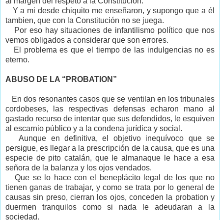
al margen del respeto a la Constitución.
Y a mi desde chiquito me enseñaron, y supongo que a él
tambien, que con la Constitución no se juega.
Por eso hay situaciones de infantilismo político que nos
vemos obligados a considerar que son errores.
El problema es que el tiempo de las indulgencias no es
eterno.
ABUSO DE LA “PROBATION”
En dos resonantes casos que se ventilan en los tribunales
cordobeses, las respectivas defensas echaron mano al
gastado recurso de intentar que sus defendidos, le esquiven
al escarnio público y a la condena jurídica y social.
Aunque en definitiva, el objetivo inequívoco que se
persigue, es llegar a la prescripción de la causa, que es una
especie de pito catalán, que le almanaque le hace a esa
señora de la balanza y los ojos vendados.
Que se lo hace con el beneplácito legal de los que no
tienen ganas de trabajar, y como se trata por lo general de
causas sin preso, cierran los ojos, conceden la probation y
duermen tranquilos como si nada le adeudaran a la
sociedad.