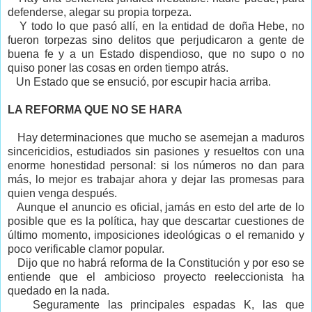
defenderse, alegar su propia torpeza.
Y todo lo que pasó allí, en la entidad de doña Hebe, no
fueron torpezas sino delitos que perjudicaron a gente de
buena fe y a un Estado dispendioso, que no supo o no
quiso poner las cosas en orden tiempo atrás.
Un Estado que se ensució, por escupir hacia arriba.
LA REFORMA QUE
NO SE HARA
Hay determinaciones que mucho se asemejan a maduros
sincericidios, estudiados sin pasiones y resueltos con una
enorme honestidad personal: si los números no dan para
más, lo mejor es trabajar ahora y dejar las promesas para
quien venga después.
Aunque el anuncio es oficial, jamás en esto del arte de lo
posible que es la política, hay que descartar cuestiones de
último momento, imposiciones ideológicas o el remanido y
poco verificable clamor popular.
Dijo que no habrá reforma de la Constitución y por eso se
entiende que el ambicioso proyecto reeleccionista ha
quedado en la nada.
Seguramente las principales espadas K, las que