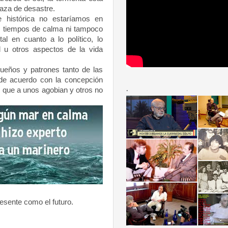
aza de desastre.
 histórica no estaríamos en
s tiempos de calma ni tampoco
l en cuanto a lo político, lo
l u otros aspectos de la vida
eños y patrones tanto de las
de acuerdo con la concepción
.
es que a unos agobian y otros no
esente como el futuro.