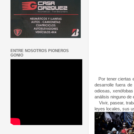
ENTRE NOSOTROS PIONEROS
GONIO
Por tener ciertas e
desarrolle fuera d
odiosas, xenófobas 
análisis ninguno de
Vivir, pasear, trab
leyes locales, sus 