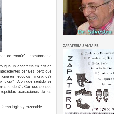
ZAPATERÍA SANTA FE
 “sentido común”, comúnmente
igual lo encarcela en prisión
antecedentes penales, pero que
ticipa en negocios millonarios?
 a juicio? ¿Con qué sentido se
corresponden? ¿Con qué sentido
repetidas acusaciones de los
 forma lógica y razonable.
o.