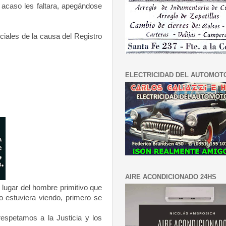
 acaso les faltara, apegándose
ciales de la causa del Registro
ELECTRICIDAD DEL AUTOMOT
AIRE ACONDICIONADO 24HS
lugar del hombre primitivo que
o estuviera viendo, primero se
espetamos a la Justicia y los