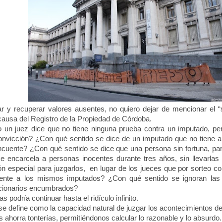
y recuperar valores ausentes, no quiero dejar de mencionar el
causa del Registro de la Propiedad de Córdoba.
n juez dice que no tiene ninguna prueba contra un imputado, pero 
onvicción? ¿Con qué sentido se dice de un imputado que no tiene 
incuente? ¿Con qué sentido se dice que una persona sin fortuna, par
 encarcela a personas inocentes durante tres años, sin llevarlas
n especial para juzgarlos, en lugar de los jueces que por sorteo 
ente a los mismos imputados? ¿Con qué sentido se ignoran las 
ncionarios encumbrados?
 podría continuar hasta el ridículo infinito.
 define como la capacidad natural de juzgar los acontecimientos de
horra tonterías, permitiéndonos calcular lo razonable y lo absurd