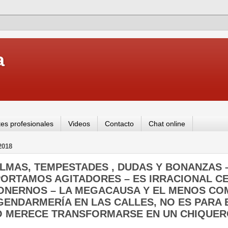
a
es profesionales
Videos
Contacto
Chat online
2018
CALMAS, TEMPESTADES , DUDAS Y BONANZAS 
PORTAMOS AGITADORES – ES IRRACIONAL C
ONERNOS – LA MEGACAUSA Y EL MENOS CO
GENDARMERÍA EN LAS CALLES, NO ES PARA
 MERECE TRANSFORMARSE EN UN CHIQUERO