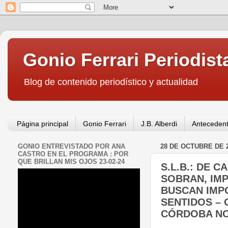
Gonio Ferrari Periodist
Blog de contenido periodístico y actualidad
Página principal
Gonio Ferrari
J.B. Alberdi
Antecedent
GONIO ENTREVISTADO POR ANA
28 DE OCTUBRE DE 
CASTRO EN EL PROGRAMA : POR
QUE BRILLAN MIS OJOS 23-02-24
S.L.B.: DE 
SOBRAN, IM
BUSCAN IMP
SENTIDOS – 
CÓRDOBA NO