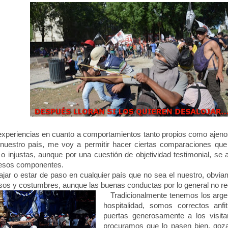
xperiencias en cuanto a comportamientos tanto propios como ajenos
e nuestro país, me voy a permitir hacer ciertas comparaciones qu
o injustas, aunque por una cuestión de objetividad testimonial, se 
 esos componentes.
ajar o estar de paso en cualquier país que no sea el nuestro, obvia
usos y costumbres, aunque las buenas conductas por lo general no re
Tradicionalmente tenemos los argen
hospitalidad, somos correctos anfi
puertas generosamente a los visita
procuramos que lo pasen bien, goz