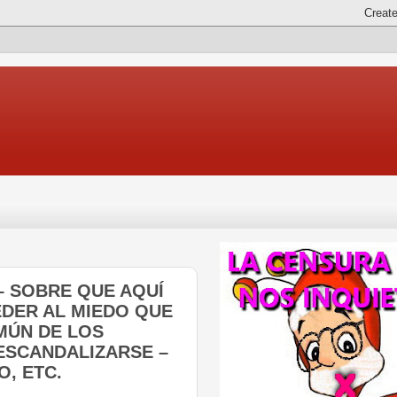
– SOBRE QUE AQUÍ
EDER AL MIEDO QUE
MÚN DE LOS
 ESCANDALIZARSE –
, ETC.