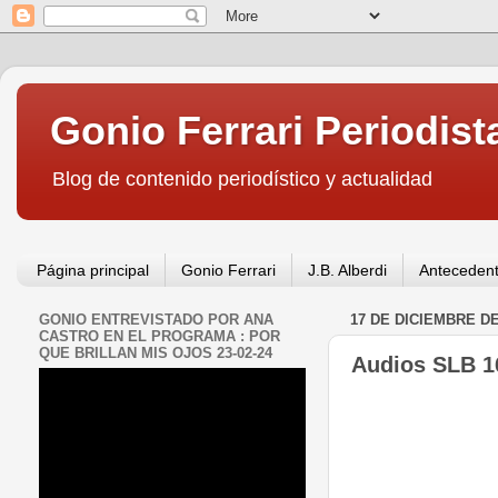
Gonio Ferrari Periodist
Blog de contenido periodístico y actualidad
Página principal
Gonio Ferrari
J.B. Alberdi
Antecedent
GONIO ENTREVISTADO POR ANA
17 DE DICIEMBRE DE
CASTRO EN EL PROGRAMA : POR
QUE BRILLAN MIS OJOS 23-02-24
Audios SLB 1