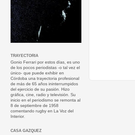
TRAYECTORIA
Gonio Ferrari por estos días, es uno
de los pocos periodistas -o tal vez el
único- que puede exhibir en
Córdoba una trayectoria profesional
de más de 65 años ininterrumpidos
del ejercicio de su pasión. Hizo
gráfica, cine, radio y televisión. Su
inicio en el periodismo se remonta al
8 de septiembre de 1958
comentando rugby en La Voz del
Interior.
CASA GAZQUEZ