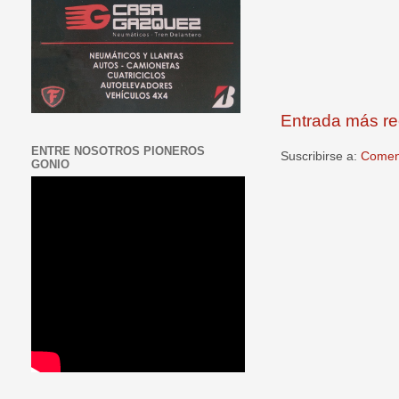
Entrada más re
ENTRE NOSOTROS PIONEROS
Suscribirse a:
Coment
GONIO