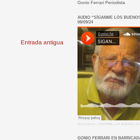
Gonio Ferrari Periodista
AUDIO “SÍGANME LOS BUENO
08/09/24
Entrada antigua
Gonio.ferrari
·
SIGANME LOS BUENOS 08-
GONIO FERRARI EN BARRICAD