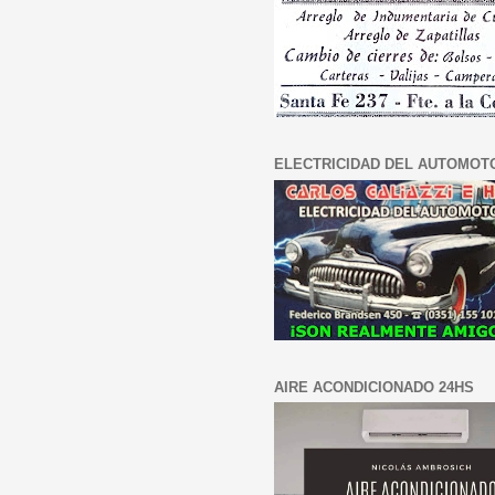
ELECTRICIDAD DEL AUTOMOT
AIRE ACONDICIONADO 24HS