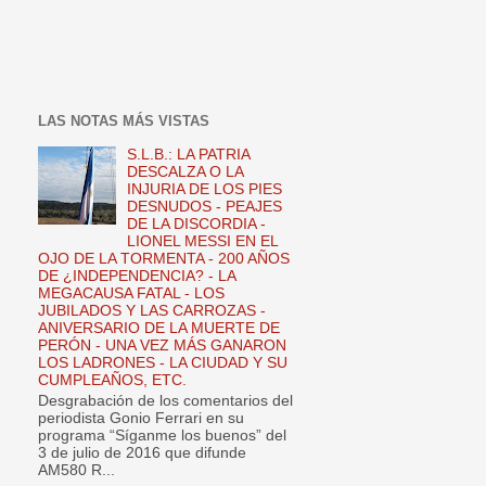
LAS NOTAS MÁS VISTAS
S.L.B.: LA PATRIA
DESCALZA O LA
INJURIA DE LOS PIES
DESNUDOS - PEAJES
DE LA DISCORDIA -
LIONEL MESSI EN EL
OJO DE LA TORMENTA - 200 AÑOS
DE ¿INDEPENDENCIA? - LA
MEGACAUSA FATAL - LOS
JUBILADOS Y LAS CARROZAS -
ANIVERSARIO DE LA MUERTE DE
PERÓN - UNA VEZ MÁS GANARON
LOS LADRONES - LA CIUDAD Y SU
CUMPLEAÑOS, ETC.
Desgrabación de los comentarios del
periodista Gonio Ferrari en su
programa “Síganme los buenos” del
3 de julio de 2016 que difunde
AM580 R...