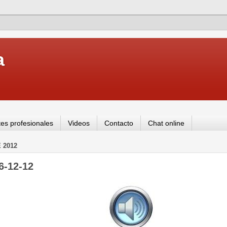
a
es profesionales
Videos
Contacto
Chat online
 2012
6-12-12