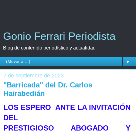
Gonio Ferrari Periodista
Blog de contenido periodístico y actualidad
▼
7 de septiembre de 2023
"Barricada" del Dr. Carlos
Hairabedián
LOS ESPERO ANTE LA INVITACIÓN
DEL
PRESTIGIOSO ABOGADO Y