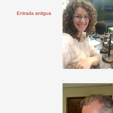
Entrada antigua
.