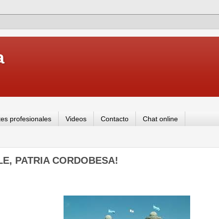
a
es profesionales
Videos
Contacto
Chat online
LE, PATRIA CORDOBESA!