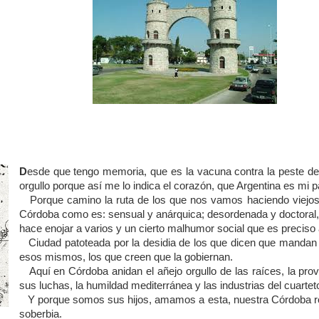
D
esde que tengo memoria, que es la vacuna contra la peste del
orgullo porque así me lo indica el corazón, que Argentina es mi 
Porque camino la ruta de los que nos vamos haciendo viejos
Córdoba como es: sensual y anárquica; desordenada y doctoral
hace enojar a varios y un cierto malhumor social que es preciso 
Ciudad patoteada por la desidia de los que dicen que mandan 
esos mismos, los que creen que la gobiernan.
Aquí en Córdoba anidan el añejo orgullo de las raíces, la prov
sus luchas, la humildad mediterránea y las industrias del cuarteto
Y porque somos sus hijos, amamos a esta, nuestra Córdoba r
soberbia.