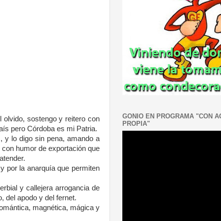
GONIO EN PROGRAMA "CON 
 olvido, sostengo y reitero con
PROPIA"
país pero Córdoba es mi Patria.
, y lo digo sin pena, amando a
, con humor de exportación que
atender.
y por la anarquía que permiten
erbial y callejera arrogancia de
, del apodo y del fernet.
omántica, magnética, mágica y