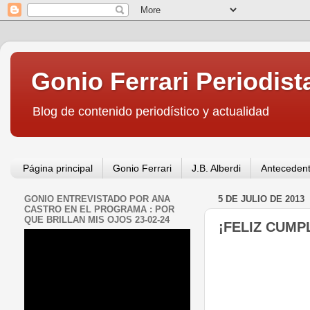
Gonio Ferrari Periodist
Blog de contenido periodístico y actualidad
Página principal
Gonio Ferrari
J.B. Alberdi
Antecedent
GONIO ENTREVISTADO POR ANA
5 DE JULIO DE 2013
CASTRO EN EL PROGRAMA : POR
QUE BRILLAN MIS OJOS 23-02-24
¡FELIZ CUMP