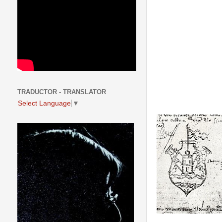
TRADUCTOR - TRANSLATOR
Select Language
▼