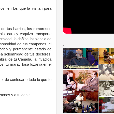
os, en los que la visitan para
.
o de tus barrios, los rumorosos
alo, caro y esquivo transporte
rnidad, la dañina insolencia de
e sonoridad de tus campanas, el
.
stórico y permanente estado de
osa solemnidad de tus doctores,
ebral de tu Cañada, la invadida
s, tu maravillosa lozanía en el
, de confesarte todo lo que te
lasones y a tu gente …