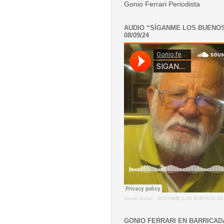
Gonio Ferrari Periodista
AUDIO “SÍGANME LOS BUENO
08/09/24
Gonio.ferrari
·
SIGANME LOS BUENOS 08-
GONIO FERRARI EN BARRICAD