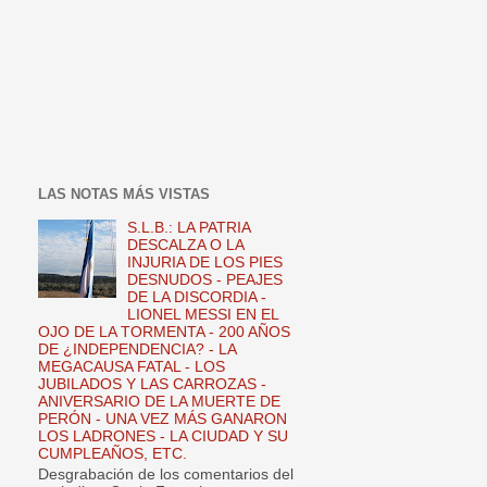
LAS NOTAS MÁS VISTAS
S.L.B.: LA PATRIA
DESCALZA O LA
INJURIA DE LOS PIES
DESNUDOS - PEAJES
DE LA DISCORDIA -
LIONEL MESSI EN EL
OJO DE LA TORMENTA - 200 AÑOS
DE ¿INDEPENDENCIA? - LA
MEGACAUSA FATAL - LOS
JUBILADOS Y LAS CARROZAS -
ANIVERSARIO DE LA MUERTE DE
PERÓN - UNA VEZ MÁS GANARON
LOS LADRONES - LA CIUDAD Y SU
CUMPLEAÑOS, ETC.
Desgrabación de los comentarios del