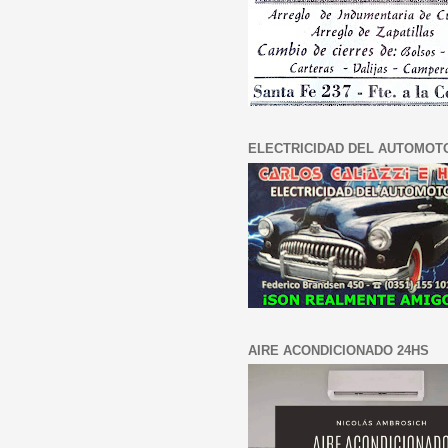
ELECTRICIDAD DEL AUTOMOT
AIRE ACONDICIONADO 24HS