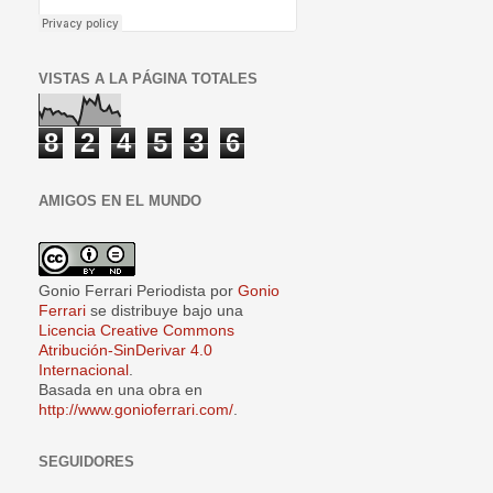
VISTAS A LA PÁGINA TOTALES
8
2
4
5
3
6
AMIGOS EN EL MUNDO
Gonio Ferrari Periodista
por
Gonio
Ferrari
se distribuye bajo una
Licencia Creative Commons
Atribución-SinDerivar 4.0
Internacional
.
Basada en una obra en
http://www.gonioferrari.com/
.
SEGUIDORES