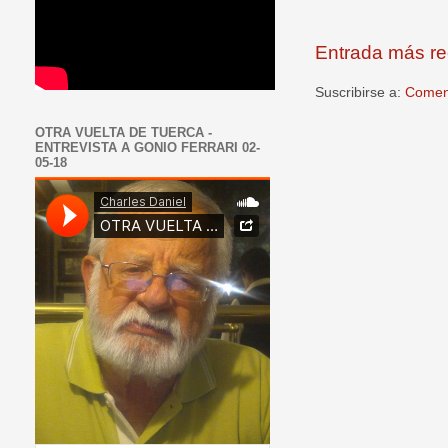
Entrada más re
Suscribirse a:
Coment
OTRA VUELTA DE TUERCA -
ENTREVISTA A GONIO FERRARI 02-
05-18