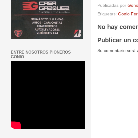
Publicadas por
Goni
Etiquetas:
Gonio Fer
No hay comen
Publicar un c
Su comentario será 
ENTRE NOSOTROS PIONEROS
GONIO