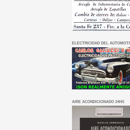
ELECTRICIDAD DEL AUTOMOT
AIRE ACONDICIONADO 24HS