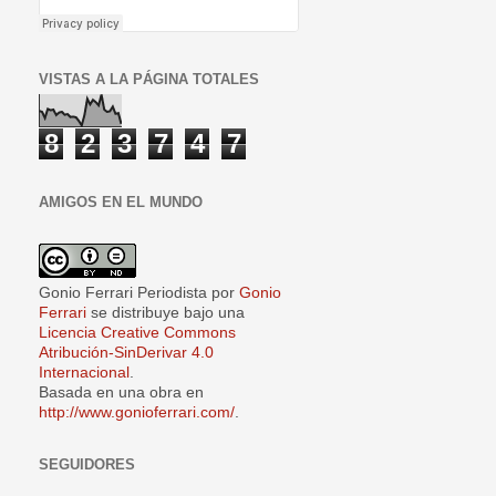
VISTAS A LA PÁGINA TOTALES
8
2
3
7
4
7
AMIGOS EN EL MUNDO
Gonio Ferrari Periodista
por
Gonio
Ferrari
se distribuye bajo una
Licencia Creative Commons
Atribución-SinDerivar 4.0
Internacional
.
Basada en una obra en
http://www.gonioferrari.com/
.
SEGUIDORES