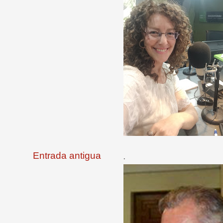
Entrada antigua
.