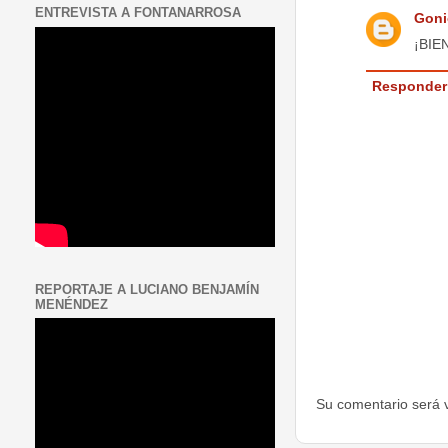
ENTREVISTA A FONTANARROSA
Goni
¡BIE
Responder
REPORTAJE A LUCIANO BENJAMÍN
MENÉNDEZ
Su comentario será 