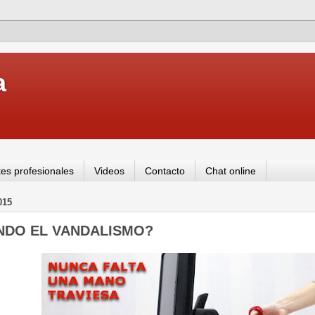
a
es profesionales
Videos
Contacto
Chat online
015
NDO EL VANDALISMO?