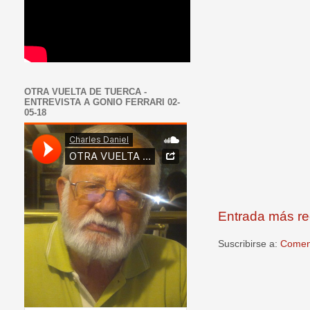
OTRA VUELTA DE TUERCA -
ENTREVISTA A GONIO FERRARI 02-
05-18
Entrada más re
Suscribirse a:
Coment