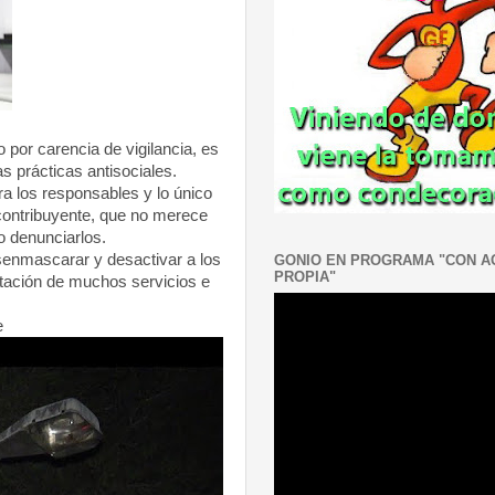
 por carencia de vigilancia, es
 prácticas antisociales.
 los responsables y lo único
contribuyente, que no merece
o denunciarlos.
senmascarar y desactivar a los
GONIO EN PROGRAMA "CON 
PROPIA"
estación de muchos servicios e
e