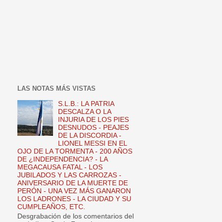
LAS NOTAS MÁS VISTAS
S.L.B.: LA PATRIA
DESCALZA O LA
INJURIA DE LOS PIES
DESNUDOS - PEAJES
DE LA DISCORDIA -
LIONEL MESSI EN EL
OJO DE LA TORMENTA - 200 AÑOS
DE ¿INDEPENDENCIA? - LA
MEGACAUSA FATAL - LOS
JUBILADOS Y LAS CARROZAS -
ANIVERSARIO DE LA MUERTE DE
PERÓN - UNA VEZ MÁS GANARON
LOS LADRONES - LA CIUDAD Y SU
CUMPLEAÑOS, ETC.
Desgrabación de los comentarios del