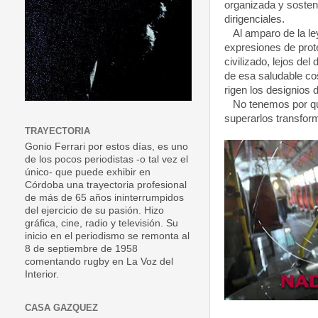
organizada y sosten
dirigenciales.
Al amparo de la ley
expresiones de pro
civilizado, lejos del
de esa saludable co
rigen los designios d
No tenemos por qué
superarlos transfor
TRAYECTORIA
Gonio Ferrari por estos días, es uno
de los pocos periodistas -o tal vez el
único- que puede exhibir en
Córdoba una trayectoria profesional
de más de 65 años ininterrumpidos
del ejercicio de su pasión. Hizo
gráfica, cine, radio y televisión. Su
inicio en el periodismo se remonta al
8 de septiembre de 1958
comentando rugby en La Voz del
Interior.
CASA GAZQUEZ