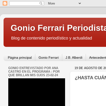
Gonio Ferrari Periodist
Blog de contenido periodístico y actualidad
Página principal
Gonio Ferrari
J.B. Alberdi
Antecedent
GONIO ENTREVISTADO POR ANA
19 DE AGOSTO DE 2
CASTRO EN EL PROGRAMA : POR
QUE BRILLAN MIS OJOS 23-02-24
¿HASTA CUÁ