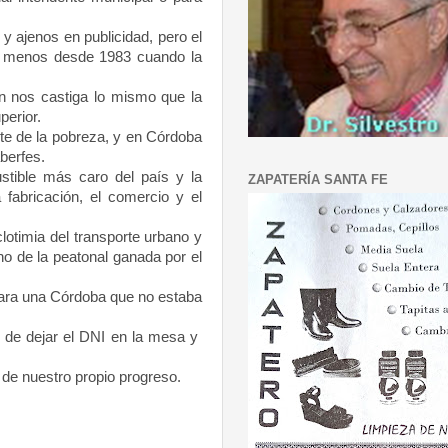
 ajenos en publicidad, pero el
 al menos desde 1983 cuando la
ón nos castiga lo mismo que la
perior.
te de la pobreza, y en Córdoba
berfes.
tible más caro del país y la
ZAPATERÍA SANTA FE
fabricación, el comercio y el
otimia del transporte urbano y
no de la peatonal ganada por el
para una Córdoba que no estaba
 de dejar el DNI en la mesa y
de nuestro propio progreso.