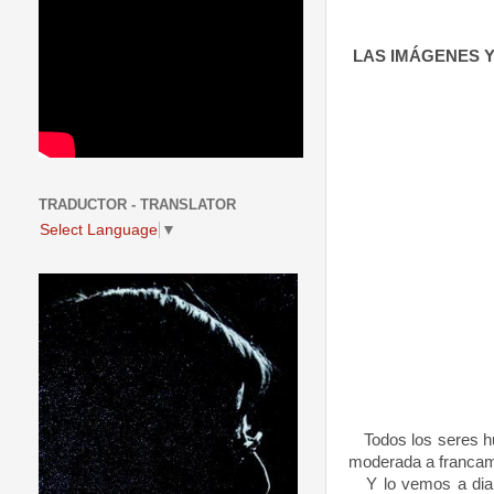
LAS IMÁGENES 
TRADUCTOR - TRANSLATOR
Select Language
▼
Todos los seres hu
moderada a francam
Y lo vemos a diari