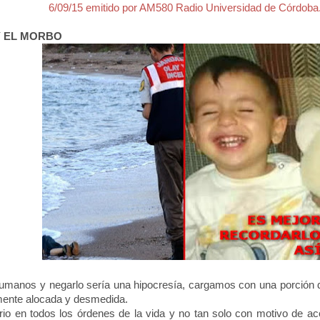
6/09/15 emitido por AM580 Radio Universidad de Córdoba
Y EL MORBO
manos y negarlo sería una hipocresía, cargamos con una porción
ente alocada y desmedida.
o en todos los órdenes de la vida y no tan solo con motivo de acc