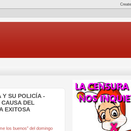
 Y SU POLICÍA -
 CAUSA DEL
A EXITOSA
nme los buenos” del domingo