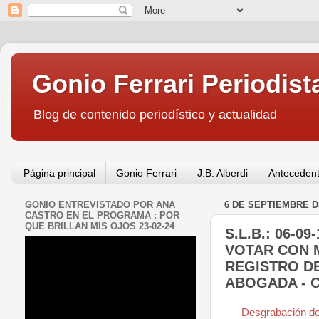
Gonio Ferrari Periodist
Blog de contenido periodístico y actualidad
Página principal
Gonio Ferrari
J.B. Alberdi
Antecedent
GONIO ENTREVISTADO POR ANA
6 DE SEPTIEMBRE D
CASTRO EN EL PROGRAMA : POR
QUE BRILLAN MIS OJOS 23-02-24
S.L.B.: 06-0
VOTAR CON 
REGISTRO DE
ABOGADA - C
Desgrabación de 