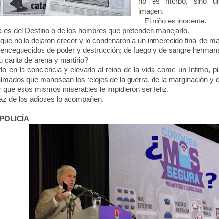
no es morbo, sino un
imagen.
El niño es inocente.
 es del Destino o de los hombres que pretenden manejarlo.
 no lo dejaron crecer y lo condenaron a un inmerecido final de ma
ceguecidos de poder y destrucción; de fuego y de sangre herman
carita de arena y martirio?
 en la conciencia y elevarlo al reino de la vida como un íntimo,
almados que manosean los relojes de la guerra, de la marginación y d
ue esos mismos miserables le impidieron ser feliz.
az de los adioses lo acompañen.
POLICÍA