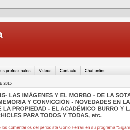
a
es profesionales
Videos
Contacto
Chat online
E 2015
9-15- LAS IMÁGENES Y EL MORBO - DE LA SOTA
MEMORIA Y CONVICCIÓN - NOVEDADES EN LA
 LA PROPIEDAD - EL ACADÉMICO BURRO Y L
HICLES PARA TODOS Y TODAS, etc.
los comentarios del periodista Gonio Ferrari en su programa “Síga