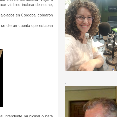
ace visibles incluso de noche,
 alojados en Córdoba, cobraron
 se dieron cuenta que estaban
.
al intendente municipal o para