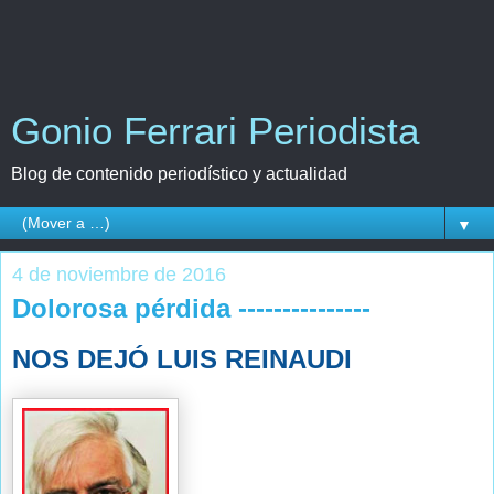
Gonio Ferrari Periodista
Blog de contenido periodístico y actualidad
▼
4 de noviembre de 2016
Dolorosa pérdida ---------------
NOS DEJÓ LUIS REINAUDI