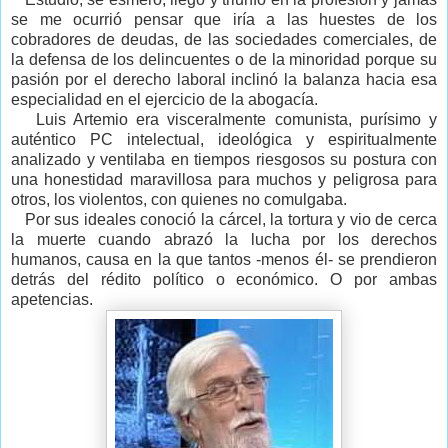
se me ocurrió pensar que iría a las huestes de los
cobradores de deudas, de las sociedades comerciales, de
la defensa de los delincuentes o de la minoridad porque su
pasión por el derecho laboral inclinó la balanza hacia esa
especialidad en el ejercicio de la abogacía.
Luis Artemio era visceralmente comunista, purísimo y
auténtico PC intelectual, ideológica y espiritualmente
analizado y ventilaba en tiempos riesgosos su postura con
una honestidad maravillosa para muchos y peligrosa para
otros, los violentos, con quienes no comulgaba.
Por sus ideales conoció la cárcel, la tortura y vio de cerca
la muerte cuando abrazó la lucha por los derechos
humanos, causa en la que tantos -menos él- se prendieron
detrás del rédito político o económico. O por ambas
apetencias.