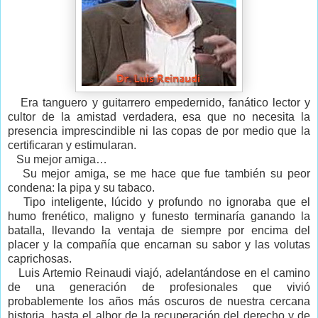
Era tanguero y guitarrero empedernido, fanático lector y
cultor de la amistad verdadera, esa que no necesita la
presencia imprescindible ni las copas de por medio que la
certificaran y estimularan.
Su mejor amiga…
Su mejor amiga, se me hace que fue también su peor
condena: la pipa y su tabaco.
Tipo inteligente, lúcido y profundo no ignoraba que el
humo frenético, maligno y funesto terminaría ganando la
batalla, llevando la ventaja de siempre por encima del
placer y la compañía que encarnan su sabor y las volutas
caprichosas.
Luis Artemio Reinaudi viajó, adelantándose en el camino
de una generación de profesionales que vivió
probablemente los años más oscuros de nuestra cercana
historia, hasta el albor de la recuperación del derecho y de