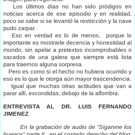
Los últimos días no han sido pródigos en
noticias acerca de ese episodio y en realidad,
poco se sabe si se levantó la restricción y la nave
pudo zarpar.
Eso en verdad es lo de menos,
porque lo
importante es mostrarle decencia y honestidad al
mundo, sin apelar a pretextos incomprobables o
sacados de una galera que siempre está lista
para traernos alguna sorpresa.
Pero es como si el hecho no hubiera ocurrido y
eso es lo que le otorga aún mayor trascendencia.
Igual que muchas otras actitudes que van a
parar allí, escondidas, debajo de la alfombra.
ENTREVISTA AL DR. LUIS FERNANDO
JIMENEZ
En la grabación de audio de “Síganme los
buenos” parte II , en el costado derecho del blog,