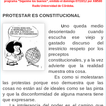
programa “Síganme los buenos”, emitido el domingo 07/10/12 por AM580
Radio Universidad de Córdoba.
PROTESTAR ES CONSTITUCIONAL
no queda medio
U
desorientado cuando
escucha ese viejo y
gastado discurso del
irrestricto respeto por los
preceptos
constitucionales, y a la vez
advierte que la realidad
muestra otra cosa.
Es como si molestaran
las protestas porque eso demuestra que las
cosas no están así de ideales como se las pinta
y que la disconformidad de alguna manera tiene
que expresarse.
La intolerancia del poder es el camino que