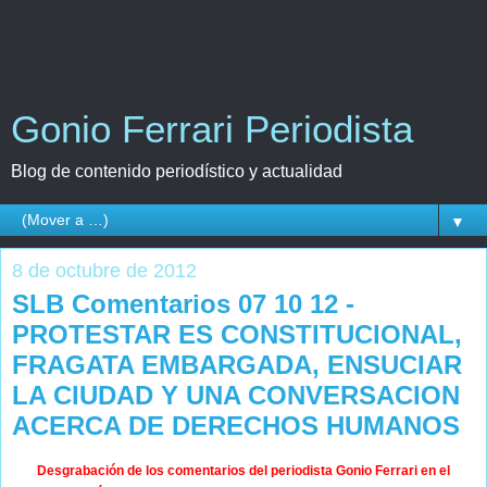
Gonio Ferrari Periodista
Blog de contenido periodístico y actualidad
▼
8 de octubre de 2012
SLB Comentarios 07 10 12 -
PROTESTAR ES CONSTITUCIONAL,
FRAGATA EMBARGADA, ENSUCIAR
LA CIUDAD Y UNA CONVERSACION
ACERCA DE DERECHOS HUMANOS
Desgrabación de los comentarios del periodista Gonio Ferrari en el