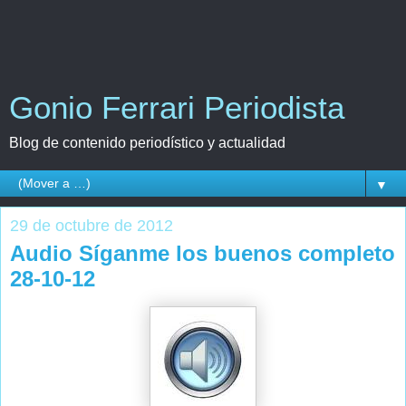
Gonio Ferrari Periodista
Blog de contenido periodístico y actualidad
▼
29 de octubre de 2012
Audio Síganme los buenos completo
28-10-12