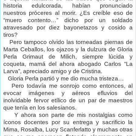
historia edulcorada, habían pronunciado
nuestros próceres al morir. ¿Es creíble eso de
“muero contento…” dicho por un soldado
atravesado por diez bayonetazos y cosido a
tiros?
Pero tampoco olvido las torneadas piernas de
Marta Ceballos, los ojazos y la dulzura de Gloria
Perla Grimaut de Milich, siempre lúcida y
coqueta, mamá del ahora abogado Carlos “
La
Larva
”, apreciado amigo y de Cristina.
Gloria Perla partió y me dio mucha tristeza…
Pero todavía me sonrojo como entonces, al
evocar imágenes y aéreos efluvios del
inolvidable fervor etílico de un par de maestros
que tenía en los salesianos.
Y ahora son parte de mis nostalgias como
íconos docentes por su entrega y sacrificio
la
Mima
, Rosalba, Lucy Scanferlatto y muchas otras