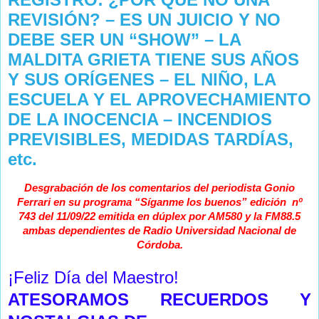
REVISIÓN? – ES UN JUICIO Y NO
DEBE SER UN “SHOW” – LA
MALDITA GRIETA TIENE SUS AÑOS
Y SUS ORÍGENES – EL NIÑO, LA
ESCUELA Y EL APROVECHAMIENTO
DE LA INOCENCIA – INCENDIOS
PREVISIBLES, MEDIDAS TARDÍAS,
etc.
Desgrabación de los comentarios del periodista Gonio
Ferrari en su programa “Síganme los buenos” edición nº
743 del 11/09/22 emitida en dúplex por AM580 y la FM88.5
ambas dependientes de Radio Universidad Nacional de
Córdoba.
¡Feliz Día del Maestro!
ATESORAMOS RECUERDOS Y