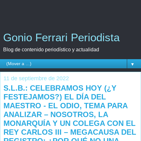
Gonio Ferrari Periodista
Blog de contenido periodístico y actualidad
▼
11 de septiembre de 2022
S.L.B.: CELEBRAMOS HOY (¿Y
FESTEJAMOS?) EL DÍA DEL
MAESTRO - EL ODIO, TEMA PARA
ANALIZAR – NOSOTROS, LA
MONARQUÍA Y UN COLEGA CON EL
REY CARLOS III – MEGACAUSA DEL
REGISTRO: ¿POR QUÉ NO UNA