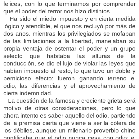
felices, con lo que terminamos por comprender
que el poder del terror nos hizo distintos.
Ha sido el miedo impuesto y en cierta medida
lógico y atendible, el que nos recluyó por más de
dos años, mientras los privilegiados se mofaban
de las limitaciones a la libertad, manejaban su
propia ventaja de ostentar el poder y un grupo
selecto que habitaba las alturas de la
conducción, se dio el lujo de violar las leyes que
habían impuesto al resto, lo que tuvo un doble y
pernicioso efecto: fueron ganando terreno el
odio, las diferencias y el aprovechamiento de
cierta indemnidad.
La cuestión de la famosa y creciente grieta será
motivo de otras consideraciones, pero lo que
ahora intento es saber aquello del odio, partiendo
de la premisa cierta que viene a ser la cólera de
los débiles, aunque un milenario proverbio chino
pontificaba que el odio nunca cesa con odio; el