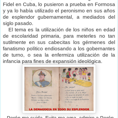
Fidel en Cuba, lo pusieron a prueba en Formosa
y ya lo había utilizado el peronismo en sus años
de esplendor gubernamental, a mediados del
siglo pasado.
El tema es la utilización de los niños en edad
de escolaridad primaria, para meterles no tan
sutilmente en sus cabecitas los gérmenes del
fanatismo político endiosando a los gobernantes
de turno, o sea la enfermiza utilización de la
infancia para fines de expansión ideológica.
Perón me cuida, Evita me ama, admiro a Perón,