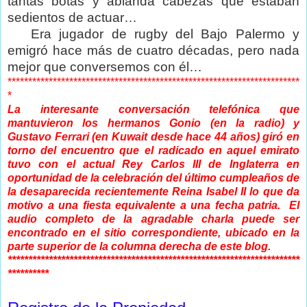
tantas botas y ablanda cabezas que estaban
sedientos de actuar…
Era jugador de rugby del Bajo Palermo y
emigró hace más de cuatro décadas, pero nada
mejor que conversemos con él…
***********************************************************************
*
La interesante conversación telefónica que
mantuvieron los hermanos Gonio (en la radio) y
Gustavo Ferrari (en Kuwait desde hace 44 años) giró en
torno del encuentro que el radicado en aquel emirato
tuvo con el actual Rey Carlos III de Inglaterra en
oportunidad de la celebración del último cumpleaños de
la desaparecida recientemente Reina Isabel II lo que da
motivo a una fiesta equivalente a una fecha patria. El
audio completo de la agradable charla puede ser
encontrado en el sitio correspondiente, ubicado en la
parte superior de la columna derecha de este blog.
***********************************************************************
**********