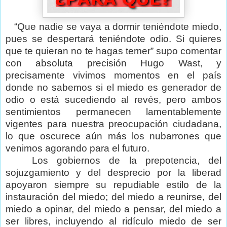
“Que nadie se vaya a dormir teniéndote miedo,
pues se despertará teniéndote odio. Si quieres
que te quieran no te hagas temer” supo comentar
con absoluta precisión Hugo Wast, y
precisamente vivimos momentos en el país
donde no sabemos si el miedo es generador de
odio o está sucediendo al revés, pero ambos
sentimientos permanecen lamentablemente
vigentes para nuestra preocupación ciudadana,
lo que oscurece aún más los nubarrones que
venimos agorando para el futuro.
Los gobiernos de la prepotencia, del
sojuzgamiento y del desprecio por la liberad
apoyaron siempre su repudiable estilo de la
instauración del miedo; del miedo a reunirse, del
miedo a opinar, del miedo a pensar, del miedo a
ser libres, incluyendo al ridículo miedo de ser