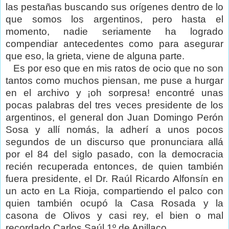
las pestañas buscando sus orígenes dentro de lo
que somos los argentinos, pero hasta el
momento, nadie seriamente ha logrado
compendiar antecedentes como para asegurar
que eso, la grieta, viene de alguna parte.
Es por eso que en mis ratos de ocio que no son
tantos como muchos piensan, me puse a hurgar
en el archivo y ¡oh sorpresa! encontré unas
pocas palabras del tres veces presidente de los
argentinos, el general don Juan Domingo Perón
Sosa y allí nomás, la adherí a unos pocos
segundos de un discurso que pronunciara allá
por el 84 del siglo pasado, con la democracia
recién recuperada entonces, de quien también
fuera presidente, el Dr. Raúl Ricardo Alfonsín en
un acto en La Rioja, compartiendo el palco con
quien también ocupó la Casa Rosada y la
casona de Olivos y casi rey, el bien o mal
recordado Carlos Saúl 1º de Anillaco.