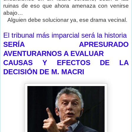
ruinas de eso que ahora amenaza con venirse
abajo…
Alguien debe solucionar ya, ese drama vecinal.
El tribunal más imparcial será la historia
SERÍA APRESURADO
AVENTURARNOS A EVALUAR
CAUSAS Y EFECTOS DE LA
DECISIÓN DE M. MACRI