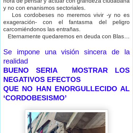
hora de pensar y actuar con grandeza ciudadana
y no con enanismos sectoriales.
Los cordobeses no meremos vivir -y no es
exageración- con el fantasma del peligro
carcomiéndonos las entrañas.
Eternamente quedaremos en deuda con Blas…
Se impone una visión sincera de la
realidad
BUENO SERIA
MOSTRAR LOS
NEGATIVOS EFECTOS
QUE NO HAN ENORGULLECIDO AL
‘CORDOBESISMO’