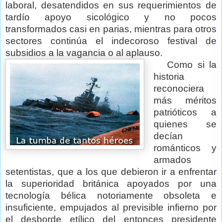
laboral, desatendidos en sus requerimientos de
tardío apoyo sicológico y no pocos
transformados casi en parias, mientras para otros
sectores continúa el indecoroso festival de
subsidios a la vagancia o al aplauso.
Como si la
historia
reconociera
más méritos
patrióticos a
quienes se
decían
románticos y
armados
setentistas, que a los que debieron ir a enfrentar
la superioridad británica apoyados por una
tecnología bélica notoriamente obsoleta e
insuficiente, empujados al previsible infierno por
el desborde etílico del entonces presidente