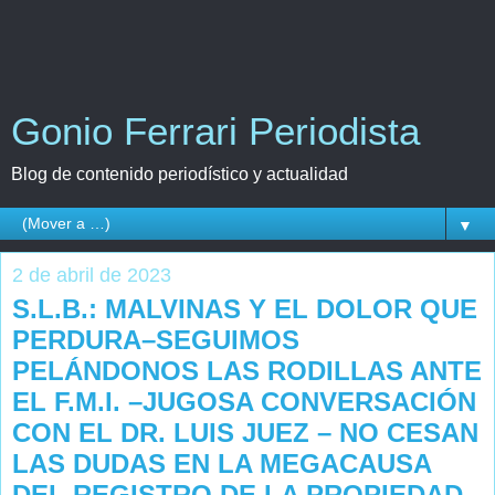
Gonio Ferrari Periodista
Blog de contenido periodístico y actualidad
▼
2 de abril de 2023
S.L.B.: MALVINAS Y EL DOLOR QUE
PERDURA–SEGUIMOS
PELÁNDONOS LAS RODILLAS ANTE
EL F.M.I. –JUGOSA CONVERSACIÓN
CON EL DR. LUIS JUEZ – NO CESAN
LAS DUDAS EN LA MEGACAUSA
DEL REGISTRO DE LA PROPIEDAD–