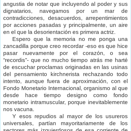
angustia de notar que incluyendo al poder y sus
dignatarios, navegamos por un mar de
contradicciones, desacuerdos, arrepentimientos
por acciones pasadas y principalmente, un aire
en el que la desorientación es primera actriz.
Espero que la memoria no me ponga una
zancadilla porque creo recordar -eso es que hice
pasar nuevamente por el corazón, o sea
“recordis”- que no mucho tiempo atrás me harté
de escuchar proclamas originadas en las usinas
del pensamiento kirchnerista rechazando todo
intento, aunque fuera de aproximación, con el
Fondo Monetario Internacional, organismo al que
desde hace tiempo designo como fondo
monetario intramuscular, porque inevitablemente
nos vacuna.
Y esos repudios al mayor de los usureros
universales, partían mayoritariamente de los
sectores más izquierdosos de esa corriente de