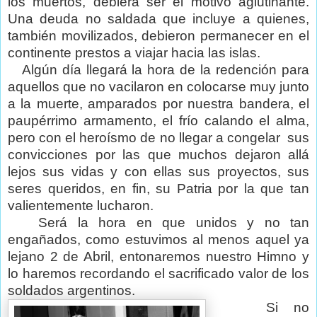
los muertos, debiera ser el motivo aglutinante.
Una deuda no saldada que incluye a quienes,
también movilizados, debieron permanecer en el
continente prestos a viajar hacia las islas.
Algún día llegará la hora de la redención para
aquellos que no vacilaron en colocarse muy junto
a la muerte, amparados por nuestra bandera, el
paupérrimo armamento, el frío calando el alma,
pero con el heroísmo de no llegar a congelar
sus
convicciones por las que muchos dejaron allá
lejos sus vidas y con ellas sus proyectos, sus
seres queridos, en fin, su Patria por la que tan
valientemente lucharon.
Será la hora en que unidos y no tan
engañados, como estuvimos al menos aquel ya
lejano 2 de Abril, entonaremos nuestro Himno y
lo haremos recordando el sacrificado valor de los
soldados argentinos.
Si no