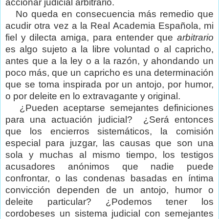
accionar judicial arbitrario.
No queda en consecuencia más remedio que
acudir otra vez a la Real Academia Española, mi
fiel y dilecta amiga, para entender que
arbitrario
es algo sujeto a la libre voluntad o al capricho,
antes que a la ley o a la razón, y ahondando un
poco más, que un capricho es una determinación
que se toma inspirada por un antojo, por humor,
o por deleite en lo extravagante y original.
¿Pueden aceptarse semejantes definiciones
para una actuación judicial?
¿Será entonces
que los encierros sistemáticos, la comisión
especial para juzgar, las causas que son una
sola y muchas al mismo tiempo, los testigos
acusadores anónimos que nadie puede
confrontar, o las condenas basadas en íntima
convicción dependen de un antojo, humor o
deleite particular? ¿Podemos tener los
cordobeses un sistema judicial con semejantes