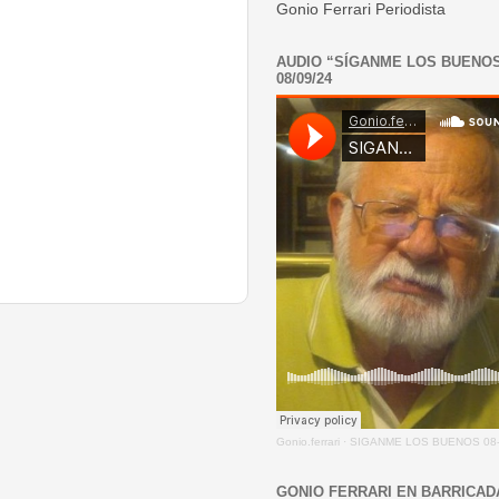
Gonio Ferrari Periodista
AUDIO “SÍGANME LOS BUENO
08/09/24
Gonio.ferrari
·
SIGANME LOS BUENOS 08-
GONIO FERRARI EN BARRICAD