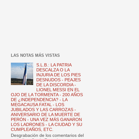
LAS NOTAS MÁS VISTAS
S.L.B.: LA PATRIA
DESCALZA O LA
INJURIA DE LOS PIES
DESNUDOS - PEAJES
DE LA DISCORDIA -
LIONEL MESSI EN EL
OJO DE LA TORMENTA - 200 AÑOS
DE ¿INDEPENDENCIA? - LA
MEGACAUSA FATAL - LOS
JUBILADOS Y LAS CARROZAS -
ANIVERSARIO DE LA MUERTE DE
PERÓN - UNA VEZ MÁS GANARON
LOS LADRONES - LA CIUDAD Y SU
CUMPLEAÑOS, ETC.
Desgrabación de los comentarios del