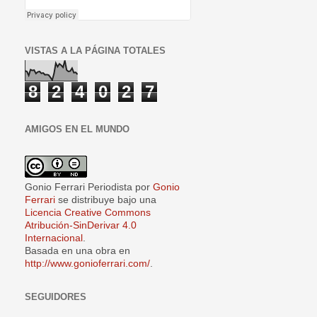
VISTAS A LA PÁGINA TOTALES
8
2
4
0
2
7
AMIGOS EN EL MUNDO
Gonio Ferrari Periodista
por
Gonio
Ferrari
se distribuye bajo una
Licencia Creative Commons
Atribución-SinDerivar 4.0
Internacional
.
Basada en una obra en
http://www.gonioferrari.com/
.
SEGUIDORES