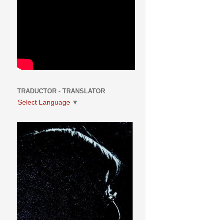
TRADUCTOR - TRANSLATOR
Select Language
▼