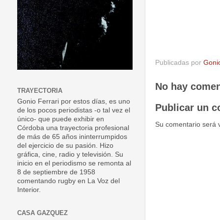
Publicadas por
Goni
No hay comen
TRAYECTORIA
Gonio Ferrari por estos días, es uno
Publicar un c
de los pocos periodistas -o tal vez el
único- que puede exhibir en
Su comentario será 
Córdoba una trayectoria profesional
de más de 65 años ininterrumpidos
del ejercicio de su pasión. Hizo
gráfica, cine, radio y televisión. Su
inicio en el periodismo se remonta al
8 de septiembre de 1958
comentando rugby en La Voz del
Interior.
CASA GAZQUEZ