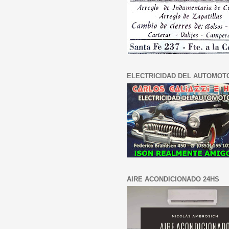
ELECTRICIDAD DEL AUTOMOT
AIRE ACONDICIONADO 24HS