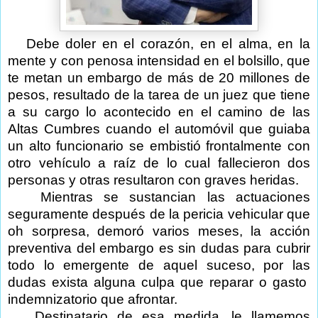
Debe doler en el corazón, en el alma, en la
mente y con penosa intensidad en el bolsillo, que
te metan un embargo de más de 20 millones de
pesos, resultado de la tarea de un juez que tiene
a su cargo lo acontecido en el camino de las
Altas Cumbres cuando el automóvil que guiaba
un alto funcionario se embistió frontalmente con
otro vehículo a raíz de lo cual fallecieron dos
personas y otras resultaron con graves heridas.
Mientras se sustancian las actuaciones
seguramente después de la pericia vehicular que
oh sorpresa, demoró varios meses, la acción
preventiva del embargo es sin dudas para cubrir
todo lo emergente de aquel suceso, por las
dudas exista alguna culpa que reparar o gasto
indemnizatorio que afrontar.
Destinatario de esa medida, le llamemos