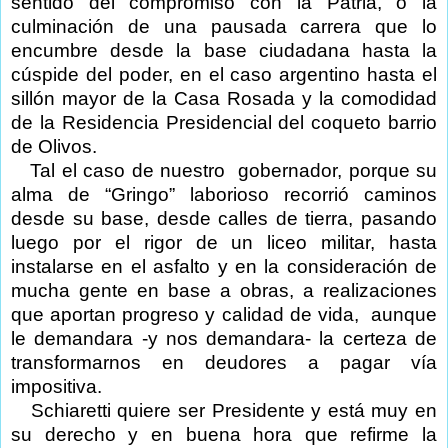
sentido del compromiso con la Patria, o la
culminación de una pausada carrera que lo
encumbre desde la base ciudadana hasta la
cúspide del poder, en el caso argentino hasta el
sillón mayor de la Casa Rosada y la comodidad
de la Residencia Presidencial del coqueto barrio
de Olivos.
Tal el caso de nuestro
gobernador, porque su
alma de “Gringo” laborioso recorrió caminos
desde su base, desde calles de tierra, pasando
luego por el rigor de un liceo militar, hasta
instalarse en el asfalto y en la consideración de
mucha gente en base a obras, a realizaciones
que aportan progreso y calidad de vida,
aunque
le demandara -y nos demandara- la certeza de
transformarnos en deudores a pagar vía
impositiva.
Schiaretti quiere ser Presidente y está muy en
su derecho y en buena hora que refirme la