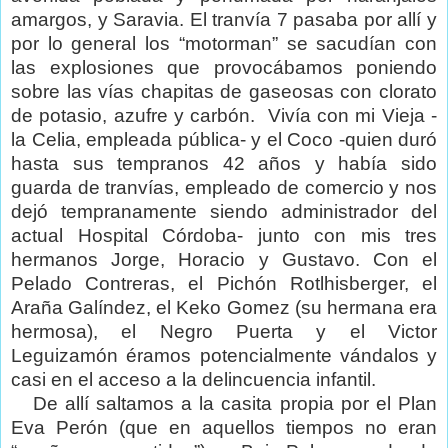
amargos, y Saravia. El tranvía 7 pasaba por allí y
por lo general los “motorman” se sacudían con
las explosiones que provocábamos poniendo
sobre las vías chapitas de gaseosas con clorato
de potasio, azufre y carbón.
Vivía con mi Vieja -
la Celia, empleada pública- y el Coco -quien duró
hasta sus tempranos 42 años y había sido
guarda de tranvías, empleado de comercio y nos
dejó tempranamente siendo administrador del
actual Hospital Córdoba- junto con mis tres
hermanos Jorge, Horacio y Gustavo. Con el
Pelado Contreras, el Pichón Rotlhisberger, el
Araña Galíndez, el Keko Gomez (su hermana era
hermosa), el Negro Puerta y el Victor
Leguizamón éramos potencialmente vándalos y
casi en el acceso a la delincuencia infantil.
De allí saltamos a la casita propia por el Plan
Eva Perón (que en aquellos tiempos no eran