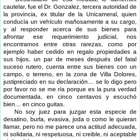
cautelar, fue el Dr. Gonzalez, tercera autoridad de
la provincia, ex titular de la Unicameral, quien
conducía un vehículo mañosamente a su cargo,
y al responder acerca de sus bienes para
afrontar ese requerimiento judicial, nos
encontramos entre otras rarezas, como por
ejemplo haber cedido en regalo propiedades a
sus hijos, un par de meses después del fatal
suceso rutero, cuenta entre sus bienes con un
campo, o terreno, en la zona de Villa Dolores,
justipreciado en su declaración… se lo digo pero
por favor no se me ría porque es la pura verdad
documentada, en cinco centavos y escuchó
bien… en cinco guitas.
No soy juez para juzgar esta especie de
desatino, burla, evasiva, joda o como le quieran
llamar, pero no me parece una actitud adecuada,
ni solidaria, ni respetuosa, ni creible, ni aceptable