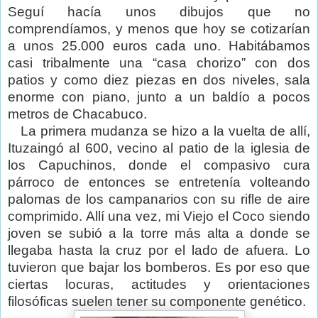
Seguí hacía unos dibujos que no
comprendíamos, y menos que hoy se cotizarían
a unos 25.000 euros cada uno. Habitábamos
casi tribalmente una “casa chorizo” con dos
patios y como diez piezas en dos niveles, sala
enorme con piano, junto a un baldío a pocos
metros de Chacabuco.
La primera mudanza se hizo a la vuelta de allí,
Ituzaingó al 600, vecino al patio de la iglesia de
los Capuchinos, donde el compasivo cura
párroco de entonces se entretenía volteando
palomas de los campanarios con su rifle de aire
comprimido. Allí una vez, mi Viejo el Coco siendo
joven se subió a la torre más alta a donde se
llegaba hasta la cruz por el lado de afuera. Lo
tuvieron que bajar los bomberos. Es por eso que
ciertas locuras, actitudes y orientaciones
filosóficas suelen tener su componente genético.