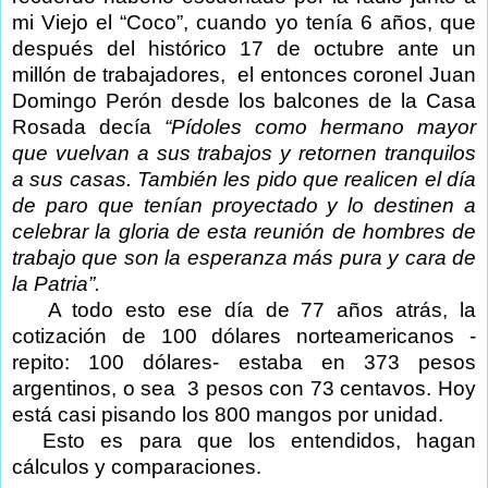
mi Viejo el “Coco”, cuando yo tenía 6 años, que
después del histórico 17 de octubre ante un
millón de trabajadores,
el entonces coronel Juan
Domingo Perón desde los balcones de la Casa
Rosada decía
“Pídoles como hermano mayor
que vuelvan a sus trabajos y retornen tranquilos
a sus casas. También les pido que realicen el día
de paro que tenían proyectado y lo destinen a
celebrar la gloria de esta reunión de hombres de
trabajo que son la esperanza más pura y cara de
la Patria”.
A todo esto ese día de 77 años atrás, la
cotización de 100 dólares norteamericanos -
repito: 100 dólares- estaba en 373 pesos
argentinos, o sea
3 pesos con 73 centavos. Hoy
está casi pisando los 800 mangos por unidad.
Esto es para que los entendidos, hagan
cálculos y comparaciones.