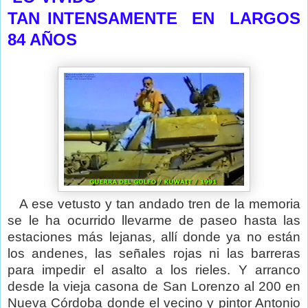
TAN INTENSAMENTE
EN
LARGOS
84 AÑOS
A ese vetusto y tan andado tren de la memoria
se le ha ocurrido llevarme de paseo hasta las
estaciones más lejanas, allí donde ya no están
los andenes, las señales rojas ni las barreras
para impedir el asalto a los rieles. Y arranco
desde la vieja casona de San Lorenzo al 200 en
Nueva Córdoba donde el vecino y pintor Antonio