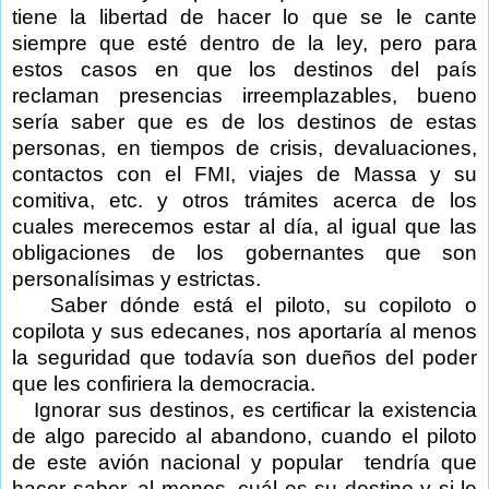
tiene la libertad de hacer lo que se le cante
siempre que esté dentro de la ley, pero para
estos casos en que los destinos del país
reclaman presencias irreemplazables, bueno
sería saber que es de los destinos de estas
personas, en tiempos de crisis, devaluaciones,
contactos con el FMI, viajes de Massa y su
comitiva, etc. y otros trámites acerca de los
cuales merecemos estar al día, al igual que las
obligaciones de los gobernantes que son
personalísimas y estrictas.
Saber dónde está el piloto, su copiloto o
copilota y sus edecanes, nos aportaría al menos
la seguridad que todavía son dueños del poder
que les confiriera la democracia.
Ignorar sus destinos, es certificar la existencia
de algo parecido al abandono, cuando el piloto
de este avión nacional y popular
tendría que
hacer saber, al menos, cuál es su destino y si le