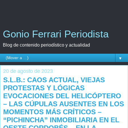
Gonio Ferrari Periodista
Blog de contenido periodístico y actualidad
▼
20 de agosto de 2023
S.L.B.: CAOS ACTUAL, VIEJAS
PROTESTAS Y LÓGICAS
EVOCACIONES DEL HELICÓPTERO
– LAS CÚPULAS AUSENTES EN LOS
MOMENTOS MÁS CRÍTICOS –
“PICHINCHA” INMOBILIARIA EN EL
OESTE CORDOBÉS – EN LA