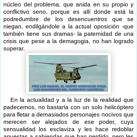
núcleo del problema, que anida en su propio y
conflictivo seno, porque es allí donde está la
podredumbre de los desencuentros que se
niegan, endilgándole a la actual oposición -que
también tiene sus dramas- la paternidad de una
crisis que pese a la demagogia, no han logrado
superar.
En la actualidad y a la luz de la realidad que
padecemos, no bastaría con un solo helicóptero
para fletar a demasiados personajes nocivos que
merecen ser alejados de ese poder, cuya
sensualidad los esclaviza y les hace redoblar
apuestas a sabiendas que han perdido, pero les