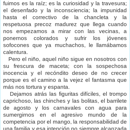
fuimos es la raíz; es la curiosidad y la travesura;
el desenfado y la inconsciencia; la impunidad
hasta el correctivo de la chancleta y la
respetuosa precoz madurez que llega cuando
nos empezamos a mirar con las vecinas, a
ponernos colorados y sufrir los jóvenes
sofocones que ya muchachos, le llamábamos
calentura.
Pero el niño, aquel niño sigue en nosotros con
su frescura de maceta; con la sospechosa
inocencia y el recóndito deseo de no crecer
porque es el camino a la vejez el fantasma que
más nos tortura y espanta.
Dejamos atrás las figuritas difíciles, el trompo
caprichoso, las chinches y las bolitas, el barrilete
de agosto y los carnavales con agua para
sumergirnos en el agresivo mundo de la
competencia por el mango, la responsabilidad de
una familia y esa intención no siempre alcanzada