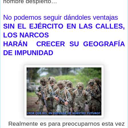
hombre despierto…
No podemos seguir dándoles ventajas
SIN EL EJÉRCITO EN LAS CALLES,
LOS NARCOS
HARÁN CRECER SU GEOGRAFÍA
DE IMPUNIDAD
Realmente es para preocuparnos esta vez