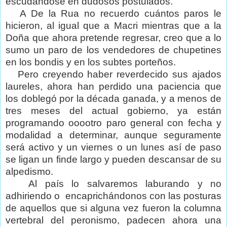
escudándose en dudosos postulados.
A De la Rua no recuerdo cuántos paros le
hicieron, al igual que a Macri mientras que a la
Doña que ahora pretende regresar, creo que a lo
sumo un paro de los vendedores de chupetines
en los bondis y en los subtes porteños.
Pero creyendo haber reverdecido sus ajados
laureles, ahora han perdido una paciencia que
los doblegó por la década ganada, y a menos de
tres meses del actual gobierno, ya están
programando ooootro paro general con fecha y
modalidad a determinar, aunque seguramente
será activo y un viernes o un lunes así de paso
se ligan un finde largo y pueden descansar de su
alpedismo.
Al país lo salvaremos laburando y no
adhiriendo o
encaprichándonos con las posturas
de aquellos que si alguna vez fueron la columna
vertebral del peronismo, padecen ahora una