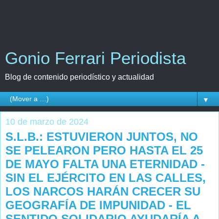
Gonio Ferrari Periodista
Blog de contenido periodístico y actualidad
▼
10 de marzo de 2024
S.L.B.: ESTUVIERON JUNTOS, NO
SE PELEARON PERO HASTA EL 25
DE MAYO FALTA UNA ETERNIDAD -
SIN EL EJÉRCITO EN LAS CALLES,
LOS NARCOS HARÁN CRECER SU
GEOGRAFÍA DE IMPUNIDAD - EL
SENTIDO SOLIDARIO AYUDARÍA A