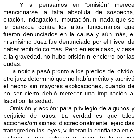
Y si pensamos en “omisión” merece
mencionarse la falta absoluta de sospecha,
citación, indagación, imputación, ni nada que se
le parezca contra los altos funcionarios que
fueron denunciados en la causa y aún más, el
mismísimo Juez fue denunciado por el Fiscal de
haber recibido coimas. Pero en este caso, y pese
a la gravedad, no hubo prisión ni encierro por las
dudas.
La noticia pasó pronto a los predios del olvido,
otro juez determinó que no había mérito y archivó
el hecho sin mayores explicaciones, cuando de
no ser cierto debió merecer una imputación al
fiscal por falsedad.
Omisión y acción: para privilegio de algunos y
perjuicio de otros. La verdad es que tales
acciones/omisiones discrecionalmente ejercidas
transgreden las leyes, vulneran la confianza en el
sistema y nos colocan el caso de la prisión