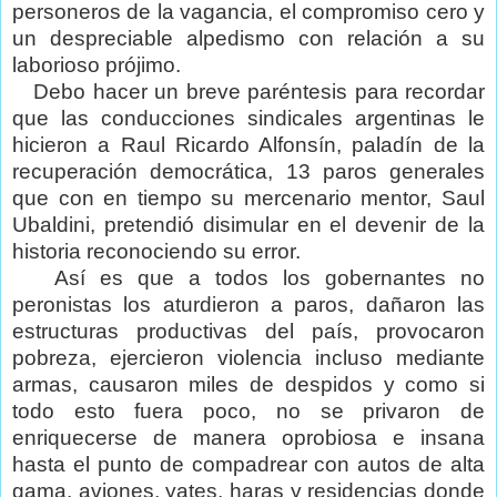
personeros de la vagancia, el compromiso cero y
un despreciable alpedismo con relación a su
laborioso prójimo.
Debo hacer un breve paréntesis para recordar
que las conducciones sindicales argentinas le
hicieron a Raul Ricardo Alfonsín, paladín de la
recuperación democrática, 13 paros generales
que con en tiempo su mercenario mentor, Saul
Ubaldini, pretendió disimular en el devenir de la
historia reconociendo su error.
Así es que a todos los gobernantes no
peronistas los aturdieron a paros, dañaron las
estructuras productivas del país, provocaron
pobreza, ejercieron violencia incluso mediante
armas, causaron miles de despidos y como si
todo esto fuera poco, no se privaron de
enriquecerse de manera oprobiosa e insana
hasta el punto de compadrear con autos de alta
gama, aviones, yates, haras y residencias donde