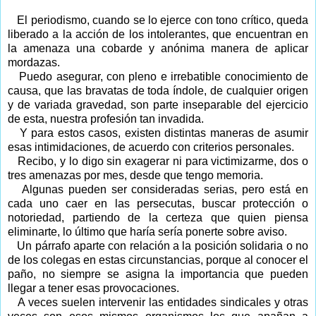
El periodismo, cuando se lo ejerce con tono crítico, queda
liberado a la acción de los intolerantes, que encuentran en
la amenaza una cobarde y anónima manera de aplicar
mordazas.
Puedo asegurar, con pleno e irrebatible conocimiento de
causa, que las bravatas de toda índole, de cualquier origen
y de variada gravedad, son parte inseparable del ejercicio
de esta, nuestra profesión tan invadida.
Y para estos casos, existen distintas maneras de asumir
esas intimidaciones, de acuerdo con criterios personales.
Recibo, y lo digo sin exagerar ni para victimizarme, dos o
tres amenazas por mes, desde que tengo memoria.
Algunas pueden ser consideradas serias, pero está en
cada uno caer en las persecutas, buscar protección o
notoriedad, partiendo de la certeza que quien piensa
eliminarte, lo último que haría sería ponerte sobre aviso.
Un párrafo aparte con relación a la posición solidaria o no
de los colegas en estas circunstancias, porque al conocer el
paño, no siempre se asigna la importancia que pueden
llegar a tener esas provocaciones.
A veces suelen intervenir las entidades sindicales y otras