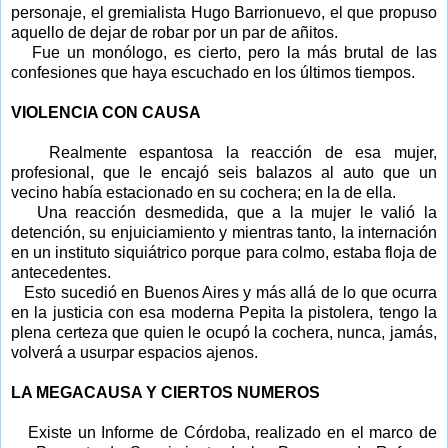
personaje, el gremialista Hugo Barrionuevo, el que propuso
aquello de dejar de robar por un par de añitos.
Fue un monólogo, es cierto, pero la más brutal de las
confesiones que haya escuchado en los últimos tiempos.
VIOLENCIA CON CAUSA
Realmente espantosa la reacción de esa mujer,
profesional, que le encajó seis balazos al auto que un
vecino había estacionado en su cochera; en la de ella.
Una reacción desmedida, que a la mujer le valió la
detención, su enjuiciamiento y mientras tanto, la internación
en un instituto siquiátrico porque para colmo, estaba floja de
antecedentes.
Esto sucedió en Buenos Aires y más allá de lo que ocurra
en la justicia con esa moderna Pepita la pistolera, tengo la
plena certeza que quien le ocupó la cochera, nunca, jamás,
volverá a usurpar espacios ajenos.
LA MEGACAUSA Y
CIERTOS NUMEROS
Existe un Informe de Córdoba, realizado en el marco de