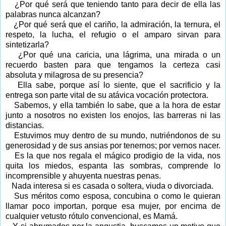
¿Por qué será que teniendo tanto para decir de ella las
palabras nunca alcanzan?
¿Por qué será que el cariño, la admiración, la ternura, el
respeto, la lucha, el refugio o el amparo sirvan para
sintetizarla?
¿Por qué una caricia, una lágrima, una mirada o un
recuerdo basten para que tengamos la certeza casi
absoluta y milagrosa de su presencia?
Ella sabe, porque así lo siente, que el sacrificio y la
entrega son parte vital de su atávica vocación protectora.
Sabemos, y ella también lo sabe, que a la hora de estar
junto a nosotros no existen los enojos, las barreras ni las
distancias.
Estuvimos muy dentro de su mundo, nutriéndonos de su
generosidad y de sus ansias por tenernos; por vernos nacer.
Es la que nos regala el mágico prodigio de la vida, nos
quita los miedos, espanta las sombras, comprende lo
incomprensible y ahuyenta nuestras penas.
Nada interesa si es casada o soltera, viuda o divorciada.
Sus méritos como esposa, concubina o como le quieran
llamar poco importan, porque esa mujer, por encima de
cualquier vetusto rótulo convencional, es Mamá.