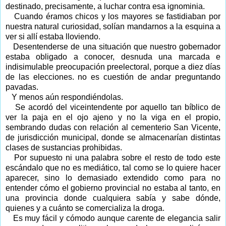
destinado, precisamente, a luchar contra esa ignominia.
Cuando éramos chicos y los mayores se fastidiaban por
nuestra natural curiosidad, solían mandarnos a la esquina a
ver si allí estaba lloviendo.
Desentenderse de una situación que nuestro gobernador
estaba obligado a conocer, desnuda una marcada e
indisimulable preocupación preelectoral, porque a diez días
de las elecciones. no es cuestión de andar preguntando
pavadas.
Y menos aún respondiéndolas.
Se acordó del viceintendente por aquello tan bíblico de
ver la paja en el ojo ajeno y no la viga en el propio,
sembrando dudas con relación al cementerio San Vicente,
de jurisdicción municipal, donde se almacenarían distintas
clases de sustancias prohibidas.
Por supuesto ni una palabra sobre el resto de todo este
escándalo que no es mediático, tal como se lo quiere hacer
aparecer, sino lo demasiado extendido como para no
entender cómo el gobierno provincial no estaba al tanto, en
una provincia donde cualquiera sabía y sabe dónde,
quienes y a cuánto se comercializa la droga.
Es muy fácil y cómodo aunque carente de elegancia salir