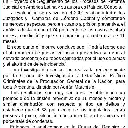
un Proyecto de Seguimiento de los Procesos de Reforma
Judicial en América Latina y su autora es Patricia Cóppola.
La evaluación se realizó en el 2001 y abarcó todos los
Juzgados y Cámaras de Córdoba Capital y comprende
numerosos aspectos, pero en cuanto a prisión preventiva, el
análisis destacó que el 74 por ciento de los casos estaban
en esa condición y que su duración promedio era de 11
meses.
En ese punto el informe concluye que: "Podría leerse que
el alto número de presos en prisión preventiva se debe al
elevado porcentaje de robos calificados por el uso de armas
y al alto índice de reincidencia".
Una investigación similar fue realizada recientemente
por la Oficina de Investigación y Estadísticas Político
Criminales de la Procuración General de la Nación, para
toda Argentina, dirigida por Adrián Marchisio.
Los resultados son muy similares, estableciendo un
promedio de la prisión preventiva de 11 meses y medio y
similar distribución con respecto al tipo de delitos y
establece que el 38 por ciento de los imputados llegan
presos al juicio, situación que aumenta en tres veces el
porcentaje de condenas.
Entonces lo analicemos: en la Causa del Registro, y