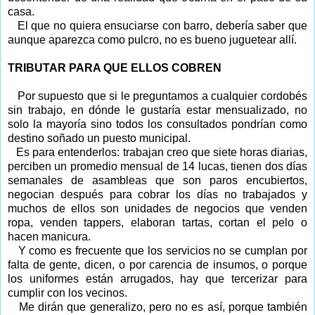
casa.
El que no quiera ensuciarse con barro, debería saber que
aunque aparezca como pulcro, no es bueno juguetear allí.
TRIBUTAR PARA QUE ELLOS COBREN
Por supuesto que si le preguntamos a cualquier cordobés
sin trabajo, en dónde le gustaría estar mensualizado, no
solo la mayoría sino todos los consultados pondrían como
destino soñado un puesto municipal.
Es para entenderlos: trabajan creo que siete horas diarias,
perciben un promedio mensual de 14 lucas, tienen dos días
semanales de asambleas que son paros encubiertos,
negocian después para cobrar los días no trabajados y
muchos de ellos son unidades de negocios que venden
ropa, venden tappers, elaboran tartas, cortan el pelo o
hacen manicura.
Y como es frecuente que los servicios no se cumplan por
falta de gente, dicen, o por carencia de insumos, o porque
los uniformes están arrugados, hay que tercerizar para
cumplir con los vecinos.
Me dirán que generalizo, pero no es así, porque también