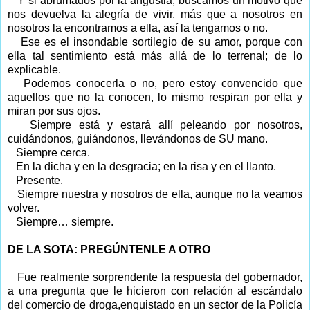
Y si abrumados por la angustia, buscamos un motivo que
nos devuelva la alegría de vivir, más que a nosotros en
nosotros la encontramos a ella, así la tengamos o no.
Ese es el insondable sortilegio de su amor, porque con
ella tal sentimiento está más allá de lo terrenal; de lo
explicable.
Podemos conocerla o no, pero estoy convencido que
aquellos que no la conocen, lo mismo respiran por ella y
miran por sus ojos.
Siempre está y estará allí peleando por nosotros,
cuidándonos, guiándonos, llevándonos de SU mano.
Siempre cerca.
En la dicha y en la desgracia; en la risa y en el llanto.
Presente.
Siempre nuestra y nosotros de ella, aunque no la veamos
volver.
Siempre… siempre.
DE LA SOTA: PREGÚNTENLE A OTRO
Fue realmente sorprendente la respuesta del gobernador,
a una pregunta que le hicieron con relación al escándalo
del comercio de droga,enquistado en un sector de la Policía