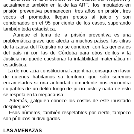
actualmente también en la de las ART,
los imputados en
prisión preventiva permanecen tres años en prisión, tres
veces el promedio
,
llegan presos al juicio y son
condenados en el 95 por ciento de los casos, superando
también toda estadística.
Aunque el tema de la prisión preventiva es una
problemática grave que afecta a muchos países, las cifras
de la causa del Registro no se condicen con las generales
del país ni con las de Córdoba para otros delitos y la
Justicia no puede cuestionar la infalibilidad matemática ni
estadística.
La democracia constitucional argentina consagra en favor
de quienes habitamos su territorio, que sólo seremos
encarcelados si una autoridad competente nos encuentra
culpables de un delito luego de juicio justo y nada de esto
se respeta en la megacausa.
Además, ¿alguien conoce los costos de este inusitado
despliegue?
Esos números, también respetables por cierto, tampoco
son públicos ni divulgados.
LAS AMENAZAS