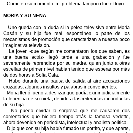
Como en su momento, mi problema tampoco fue el tuyo.
MORIA Y SU NENA
Uno queda con la duda si la pelea televisiva entre Moria
Casán y su hija fue real, espontánea, o parte de los
mecanismos de promoción que caracterizan a nuestra poco
imaginativa televisión.
La joven -que según me comentaron los que saben, es
una buena actriz- llegó tarde a una grabación y fue
severamente reprendida por su madre, quien junto a otras
estrellas de primer nivel habían tenido que esperar por más
de dos horas a Sofía Gala.
Hubo durante una pausa de salida al aire acusaciones
cruzadas, algunos insultos y palabras inconvenientes.
Moria llegó luego a deslizar que podía exigir judicialmente
la tenencia de su nieta, debido a las reiteradas inconductas
de su hija.
No puedo olvidar la sorpresa que me causaron dos
comentarios que hiciera tiempo atrás la famosa vedette,
ahora devenida en periodista, intelectual y analista política.
Dijo que con su hija había fumado un porrito, y que aparte,