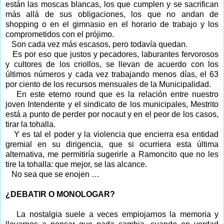
están las moscas blancas, los que cumplen y se sacrifican
más allá de sus obligaciones, los que no andan de
shopping o en el gimnasio en el horario de trabajo y los
comprometidos con el prójimo.
Son cada vez más escasos, pero todavía quedan.
Es por eso que justos y pecadores, laburantes fervorosos
y cultores de los criollos, se llevan de acuerdo con los
últimos números y cada vez trabajando menos días, el 63
por ciento de los recursos mensuales de la Municipalidad.
En este eterno round que es la relación entre nuestro
joven Intendente y el sindicato de los municipales, Mestrito
está a punto de perder por nocaut y en el peor de los casos,
tirar la tohalla.
Y es tal el poder y la violencia que encierra esa entidad
gremial en su dirigencia, que si ocurriera esta última
alternativa, me permitiría sugerirle a Ramoncito que no les
tire la tohalla: que mejor, se las alcance.
No sea que se enojen …
¿DEBATIR O MONOLOGAR?
La nostalgia suele a veces empiojarnos la memoria y