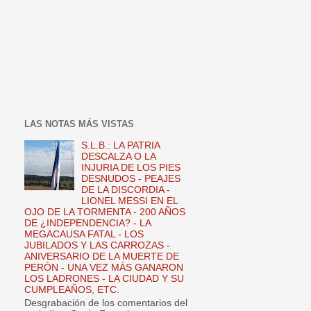
LAS NOTAS MÁS VISTAS
S.L.B.: LA PATRIA
DESCALZA O LA
INJURIA DE LOS PIES
DESNUDOS - PEAJES
DE LA DISCORDIA -
LIONEL MESSI EN EL
OJO DE LA TORMENTA - 200 AÑOS
DE ¿INDEPENDENCIA? - LA
MEGACAUSA FATAL - LOS
JUBILADOS Y LAS CARROZAS -
ANIVERSARIO DE LA MUERTE DE
PERÓN - UNA VEZ MÁS GANARON
LOS LADRONES - LA CIUDAD Y SU
CUMPLEAÑOS, ETC.
Desgrabación de los comentarios del