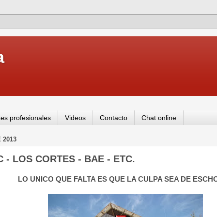
a
es profesionales
Videos
Contacto
Chat online
 2013
C - LOS CORTES - BAE - ETC.
LO UNICO QUE FALTA ES QUE
LA CULPA
SEA
DE ESCH