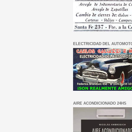
ELECTRICIDAD DEL AUTOMOT
AIRE ACONDICIONADO 24HS