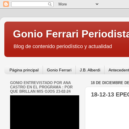
Gonio Ferrari Periodist
Blog de contenido periodístico y actualidad
Página principal
Gonio Ferrari
J.B. Alberdi
Antecedent
GONIO ENTREVISTADO POR ANA
18 DE DICIEMBRE DE
CASTRO EN EL PROGRAMA : POR
QUE BRILLAN MIS OJOS 23-02-24
18-12-13 EPE