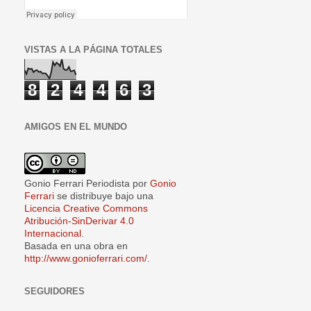
VISTAS A LA PÁGINA TOTALES
8
2
4
4
6
3
AMIGOS EN EL MUNDO
Gonio Ferrari Periodista
por
Gonio
Ferrari
se distribuye bajo una
Licencia Creative Commons
Atribución-SinDerivar 4.0
Internacional
.
Basada en una obra en
http://www.gonioferrari.com/
.
SEGUIDORES