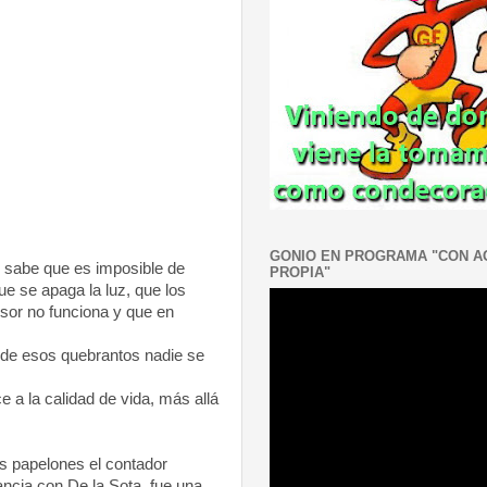
GONIO EN PROGRAMA "CON 
 sabe que es imposible de
PROPIA"
e se apaga la luz, que los
nsor no funciona y que en
 de esos quebrantos nadie se
 a la calidad de vida, más allá
s papelones el contador
nancia con De
la Sota
, fue una