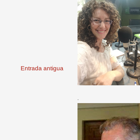
Entrada antigua
.