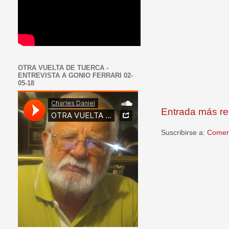
OTRA VUELTA DE TUERCA -
ENTREVISTA A GONIO FERRARI 02-
05-18
Entrada más re
Suscribirse a:
Coment