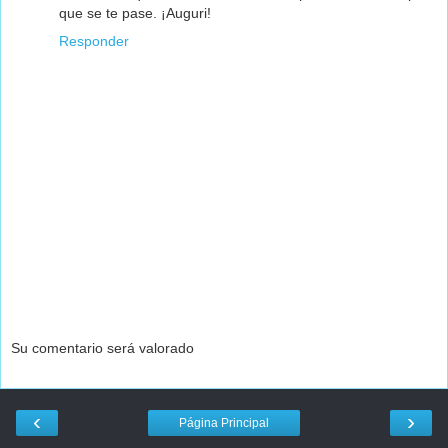
que se te pase. ¡Auguri!
Responder
Su comentario será valorado
‹
›
Página Principal