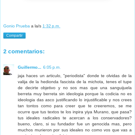
Gonio Prueba
a la/s
1:32 p.m.
Compartir
2 comentarios:
Guillermo...
6:05 p.m.
jaja haces un articulo, "periodista" donde te olvidas de la
valija de la hedionda fascista de la michota, tenes el tupe
de decirte objetivo y no sos mas que una sanguijuela
berreta muy berreta sin ideologia porque la codicia no es
ideologia das asco justificando lo injustificable y nos crees
tan tontos como para creer que te creeremos, se me
ocurre que tus textos te los inpira yiya Murano, que pasa?
tus ideales radicales te acercan a los conservadores?
bueno, claro, si su fundador fue un genocida mas, pero
muchos murieron por sus ideales no como vos que vas a