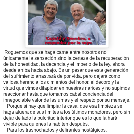
Roguemos que se haga carne entre nosotros no
únicamente la sensación sino la certeza de la recuperación
de la honestidad, la decencia y el imperio de la ley, ahora
desde arriba hacia abajo. Es un pesar que esta generación
del sufrimiento arrastrará de por vida, pero dejará como
valiosa herencia los cimientos del honor, el decoro y la
virtud que vimos dilapidar en nuestras narices y no supimos
reaccionar hasta que tomamos cabal conciencia del
innegociable valor de las urnas y el respeto por su mensaje.
Porque si hay que limpiar la casa, que esa limpieza se
haga afuera de sus límites a los últimos moradores, pero sin
dejar de lado la pulcritud interior que es lo que la hará
vivible para quienes la habiten después.
Para los trasnochados y delirantes nostálgicos,