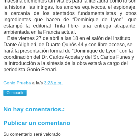
maestría elementos tan vitales para la literatura como lo son
la historia, las intrigas, los amores equívocos, el espionaje,
la cercanía de los atentados fundamentalistas y otros
ingredientes que hacen de “Dominique de Lyon” -que
estampó la editorial Tinta libre- una entrega atrapante,
ambientada en la Francia actual.
Este viernes 27 de abril a las 18 en el salón del Instituto
Dante Alighieri, de Duarte Quirós 44 y con libre acceso, se
hará la presentación formal de “Dominique de Lyon” con la
coordinación del Dr. Carlos Acosta y del Sr. Carlos Funes y
la introducción a la síntesis de la obra estará a cargo del
periodista Gonio Ferrari.
Gonio Prueba
a la/s
3:23 p.m.
Compartir
No hay comentarios.:
Publicar un comentario
Su comentario será valorado