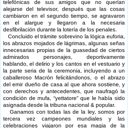
telefónicas de sus amigos que no querían
alejarse del televisor, después que las cosas
cambiaron en el segundo tiempo, se agravaron
en el alargue y llegaron a la necesaria
desfibrilación durante la lotería de los penales.
Concluido el trámite sobrevino la lógica euforia,
los abrazos mojados de lágrimas, algunas señas
innecesarias propias de la guasedad de ciertos
admirados personajes, deportivamente
hablando, el delirio y los cantos en el vestuario y
la parte seria de la ceremonia, incluyendo a un
caballeroso Macrón felicitándonos, o el abrazo
del emir dueño de casa al que ahora sostiene, y
con derechos y antecedentes, que naufragó la
condición de mufa, “yettatore” que le había sido
asignada desde la tribuna nacional & popular.
Ganamos con todas las de la ley, somos por
tercera vez campeones mundiales y las
celebraciones viajaron por esa magia de la