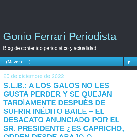
Gonio Ferrari Periodista
Blog de contenido periodístico y actualidad
▼
25 de diciembre de 2022
S.L.B.: A LOS GALOS NO LES
GUSTA PERDER Y SE QUEJAN
TARDÍAMENTE DESPUÉS DE
SUFRIR INÉDITO BAILE – EL
DESACATO ANUNCIADO POR EL
SR. PRESIDENTE ¿ES CAPRICHO,
ORDEN DESDE ABAJO O