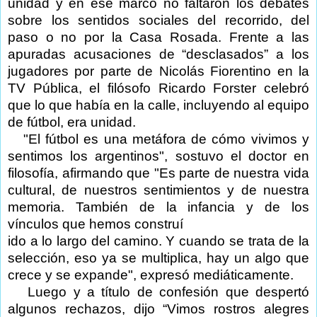
unidad y en ese marco no faltaron los debates
sobre los sentidos sociales del recorrido, del
paso o no por la Casa Rosada. Frente a las
apuradas acusaciones de “desclasados” a los
jugadores por parte de Nicolás Fiorentino en la
TV Pública, el filósofo Ricardo Forster celebró
que lo que había en la calle, incluyendo al equipo
de fútbol, era unidad.
"El fútbol es una metáfora de cómo vivimos y
sentimos los argentinos", sostuvo el doctor en
filosofía, afirmando que "Es parte de nuestra vida
cultural, de nuestros sentimientos y de nuestra
memoria. También de la infancia y de los
vínculos que hemos construí
ido a lo largo del camino. Y cuando se trata de la
selección, eso ya se multiplica, hay un algo que
crece y se expande", expresó mediáticamente.
Luego y a título de confesión que despertó
algunos rechazos, dijo “Vimos rostros alegres