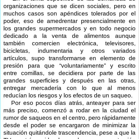
organizaciones que se dicen sociales, pero en
muchos casos son apéndices tolerados por el
poder, eso de amedrentar presencialmente en
los grandes supermercados y en todo negocio
dedicado a la venta de alimentos aunque
también comercien electrónica, televisores,
bicicletas, indumentaria y otros variados
artículos, supo transformarse en elemento de
presión para que “voluntariamente” y escrito
entre comillas, se decidiera por parte de las
grandes superficies y después en las otras,
entregar mercadería con lo que al menos
reducían los riesgos y los efectos de un saqueo.
Por eso pocos días atrás, anteayer para ser
más preciso, comenzó a rodar en la ciudad el
rumor de saqueos en el centro, pero rápidamente
desde el poder se encargaron de minimizar la
situación quitándole trascendencia, pese a que la