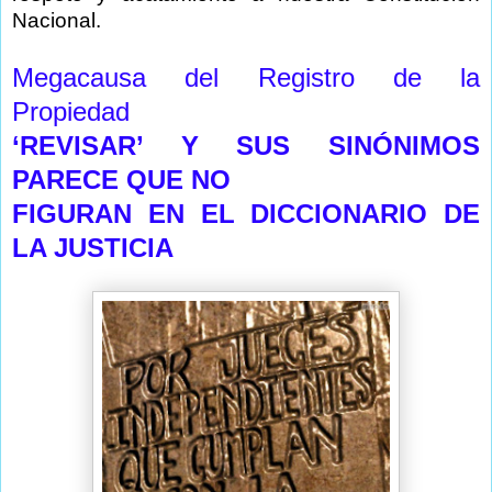
Nacional.
Megacausa del Registro de la
Propiedad
‘REVISAR’ Y SUS SINÓNIMOS
PARECE QUE NO
FIGURAN EN EL DICCIONARIO DE
LA JUSTICIA