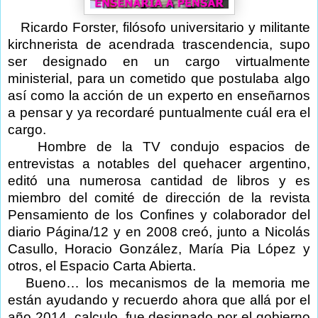
Ricardo Forster, filósofo universitario y militante
kirchnerista de acendrada trascendencia, supo
ser designado en un cargo virtualmente
ministerial, para un cometido que postulaba algo
así como la acción de un experto en enseñarnos
a pensar y ya recordaré puntualmente cuál era el
cargo.
Hombre de la TV condujo espacios de
entrevistas a notables del quehacer argentino,
editó una numerosa cantidad de libros y es
miembro del comité de dirección de la revista
Pensamiento de los Confines y colaborador del
diario Página/12 y en 2008 creó, junto a Nicolás
Casullo, Horacio González, María Pia López y
otros, el Espacio Carta Abierta.
Bueno… los mecanismos de la memoria me
están ayudando y recuerdo ahora que allá por el
año 2014, calculo, fue designado por el gobierno