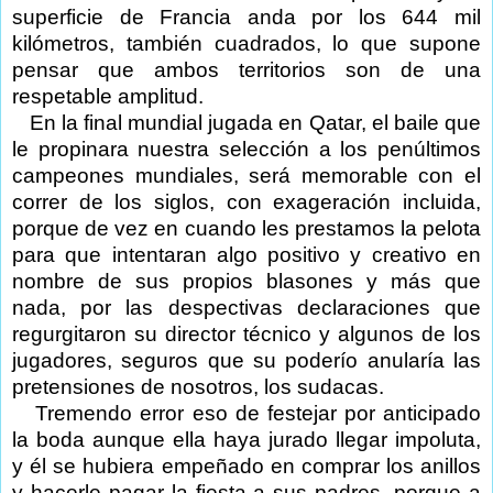
superficie de Francia anda por los 644 mil
kilómetros, también cuadrados, lo que supone
pensar que ambos territorios son de una
respetable amplitud.
En la final mundial jugada en Qatar, el baile que
le propinara nuestra selección a los penúltimos
campeones mundiales, será memorable con el
correr de los siglos, con exageración incluida,
porque de vez en cuando les prestamos la pelota
para que intentaran algo positivo y creativo en
nombre de sus propios blasones y más que
nada, por las despectivas declaraciones que
regurgitaron su director técnico y algunos de los
jugadores, seguros que su poderío anularía las
pretensiones de nosotros, los sudacas.
Tremendo error eso de festejar por anticipado
la boda aunque ella haya jurado llegar impoluta,
y él se hubiera empeñado en comprar los anillos
y hacerle pagar la fiesta a sus padres, porque a