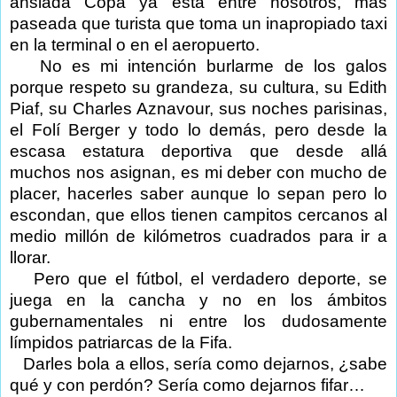
ansiada Copa ya está entre nosotros, más
paseada que turista que toma un inapropiado taxi
en la terminal o en el aeropuerto.
No es mi intención burlarme de los galos
porque respeto su grandeza, su cultura, su Edith
Piaf, su Charles Aznavour, sus noches parisinas,
el Folí Berger y todo lo demás, pero desde la
escasa estatura deportiva que desde allá
muchos nos asignan, es mi deber con mucho de
placer, hacerles saber aunque lo sepan pero lo
escondan, que ellos tienen campitos cercanos al
medio millón de kilómetros cuadrados para ir a
llorar.
Pero que el fútbol, el verdadero deporte, se
juega en la cancha y no en los ámbitos
gubernamentales ni entre los dudosamente
límpidos patriarcas de la Fifa.
Darles bola a ellos, sería como dejarnos, ¿sabe
qué y con perdón? Sería como dejarnos fifar…