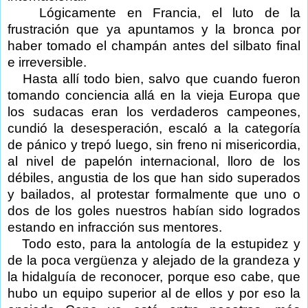
Lógicamente en Francia, el luto de la
frustración que ya apuntamos y la bronca por
haber tomado el champán antes del silbato final
e irreversible.
Hasta allí todo bien, salvo que cuando fueron
tomando conciencia allá en la vieja Europa que
los sudacas eran los verdaderos campeones,
cundió la desesperación, escaló a la categoría
de pánico y trepó luego, sin freno ni misericordia,
al nivel de papelón internacional, lloro de los
débiles, angustia de los que han sido superados
y bailados, al protestar formalmente que uno o
dos de los goles nuestros habían sido logrados
estando en infracción sus mentores.
Todo esto, para la antología de la estupidez y
de la poca vergüenza y alejado de la grandeza y
la hidalguía de reconocer, porque eso cabe, que
hubo un equipo superior al de ellos y por eso la