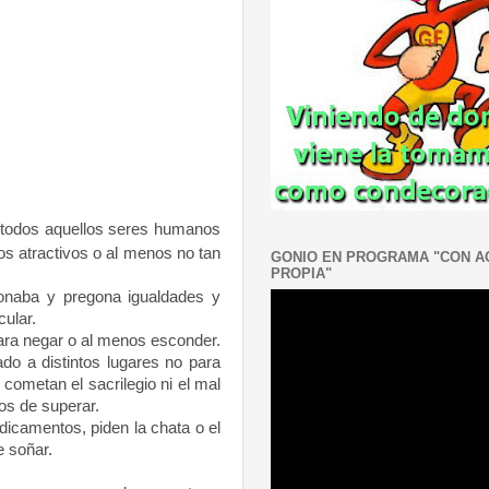
a todos aquellos seres humanos
os atractivos o al menos no tan
GONIO EN PROGRAMA "CON 
PROPIA"
gonaba y pregona igualdades y
ular.
para negar o al menos esconder.
ado a distintos lugares no para
cometan el sacrilegio ni el mal
os de superar.
camentos, piden la chata o el
 soñar.