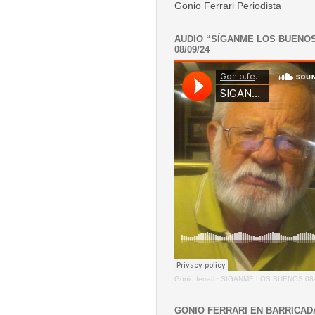
Gonio Ferrari Periodista
AUDIO “SÍGANME LOS BUENO
08/09/24
Gonio.ferrari
·
SIGANME LOS BUENOS 08-
GONIO FERRARI EN BARRICAD