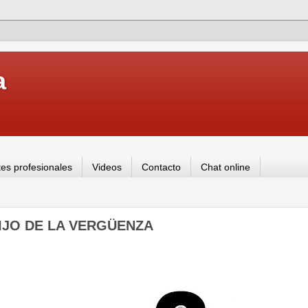
a
es profesionales
Videos
Contacto
Chat online
IJO DE LA VERGÜENZA