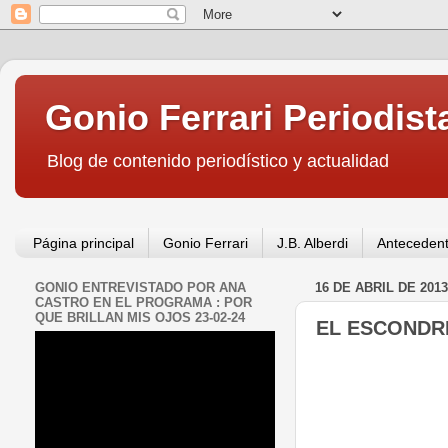
Gonio Ferrari Periodist
Blog de contenido periodístico y actualidad
Página principal
Gonio Ferrari
J.B. Alberdi
Antecedent
GONIO ENTREVISTADO POR ANA
16 DE ABRIL DE 2013
CASTRO EN EL PROGRAMA : POR
QUE BRILLAN MIS OJOS 23-02-24
EL ESCONDR