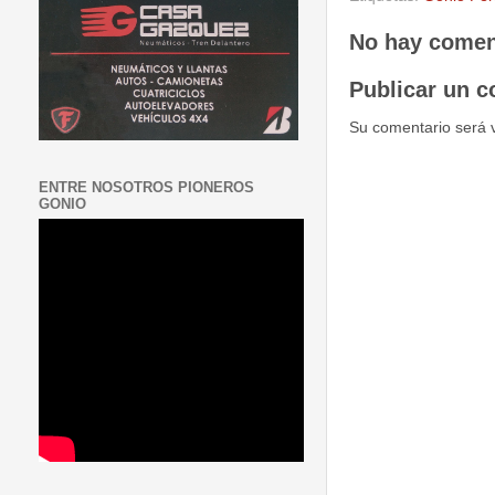
No hay comen
Publicar un c
Su comentario será 
ENTRE NOSOTROS PIONEROS
GONIO