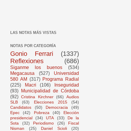
LAS NOTAS MÁS VISTAS
NOTAS POR CATEGORÍA
Gonio Ferrari
(1337)
Reflexiones
(686)
Siganme los buenos
(534)
Megacausa
(527)
Universidad
580 AM
(317)
Programa Radial
(225)
Macri
(106)
Inseguridad
(93)
Municipalidad de Córdoba
(92)
Cristina Kirchner
(66)
Audios
SLB
(63)
Elecciones 2015
(54)
Candidatos
(50)
Democracia
(49)
Epec
(42)
Pobreza
(40)
Elección
presidencial
(34)
UTA
(33)
De la
Sota
(32)
Periodismo
(26)
Fiscal
Nisman
(25)
Daniel Scioli
(20)