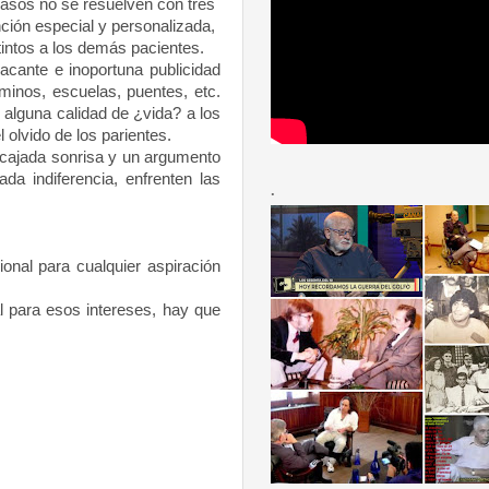
casos no se resuelven con tres
ción especial y personalizada,
tintos a los demás pacientes.
cante e inoportuna publicidad
minos, escuelas, puentes, etc.
 alguna calidad de ¿vida? a los
 olvido de los parientes.
ncajada sonrisa y un argumento
ada indiferencia, enfrenten las
.
onal para cualquier aspiración
l para esos intereses, hay que