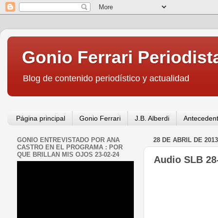
Gonio Ferrari Periodist
Blog de contenido periodístico y actualidad
Página principal
Gonio Ferrari
J.B. Alberdi
Antecedent
GONIO ENTREVISTADO POR ANA
28 DE ABRIL DE 2013
CASTRO EN EL PROGRAMA : POR
QUE BRILLAN MIS OJOS 23-02-24
Audio SLB 28