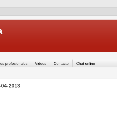
a
es profesionales
Videos
Contacto
Chat online
-04-2013