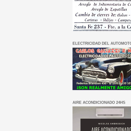
ELECTRICIDAD DEL AUTOMOT
AIRE ACONDICIONADO 24HS