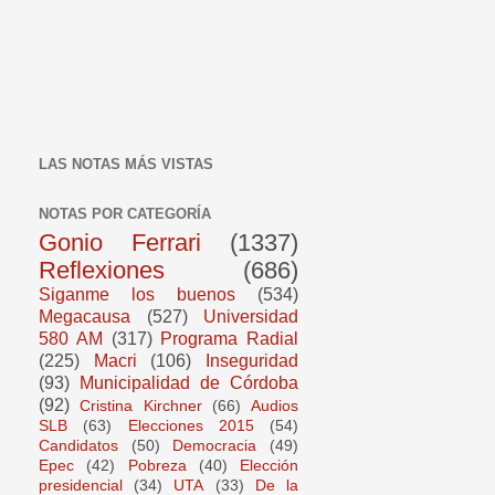
LAS NOTAS MÁS VISTAS
NOTAS POR CATEGORÍA
Gonio Ferrari
(1337)
Reflexiones
(686)
Siganme los buenos
(534)
Megacausa
(527)
Universidad
580 AM
(317)
Programa Radial
(225)
Macri
(106)
Inseguridad
(93)
Municipalidad de Córdoba
(92)
Cristina Kirchner
(66)
Audios
SLB
(63)
Elecciones 2015
(54)
Candidatos
(50)
Democracia
(49)
Epec
(42)
Pobreza
(40)
Elección
presidencial
(34)
UTA
(33)
De la