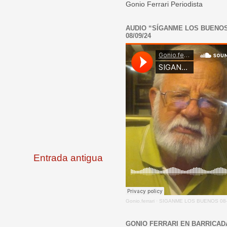
Gonio Ferrari Periodista
AUDIO “SÍGANME LOS BUENO
08/09/24
Entrada antigua
Gonio.ferrari
·
SIGANME LOS BUENOS 08-
GONIO FERRARI EN BARRICAD