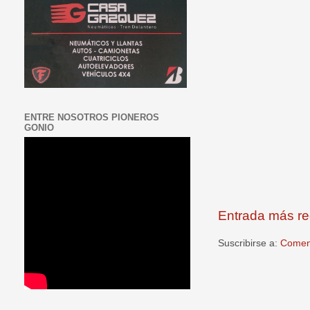
ENTRE NOSOTROS PIONEROS
GONIO
Entrada más re
Suscribirse a:
Coment