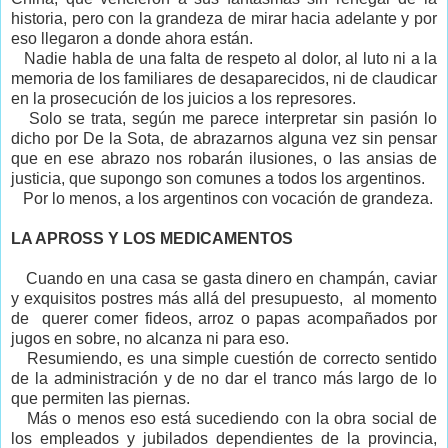
historia, pero con la grandeza de mirar hacia adelante y por
eso llegaron a donde ahora están.
Nadie habla de una falta de respeto al dolor, al luto ni a la
memoria de los familiares de desaparecidos, ni de claudicar
en la prosecución de los juicios a los represores.
Solo se trata, según me parece interpretar sin pasión lo
dicho por De la Sota, de abrazarnos alguna vez sin pensar
que en ese abrazo nos robarán ilusiones, o las ansias de
justicia, que supongo son comunes a todos los argentinos.
Por lo menos, a los argentinos con vocación de grandeza.
LA APROSS Y
LOS MEDICAMENTOS
Cuando en una casa se gasta dinero en champán, caviar
y exquisitos postres más allá del presupuesto,
al momento
de
querer comer fideos, arroz o papas acompañados por
jugos en sobre, no alcanza ni para eso.
Resumiendo, es una simple cuestión de correcto sentido
de la administración y de no dar el tranco más largo de lo
que permiten las piernas.
Más o menos eso está sucediendo con la obra social de
los empleados y jubilados dependientes de la provincia,