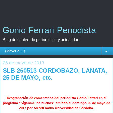
Gonio Ferrari Periodista
Blog de contenido periodístico y actualidad
▼
26 de mayo de 2013
SLB-260513-CORDOBAZO, LANATA,
25 DE MAYO, etc.
Desgrabación de comentarios del periodista Gonio Ferrari en el
programa “Síganme los buenos” emitido el domingo 26 de mayo de
2013 por AM580 Radio Universidad de Córdoba.