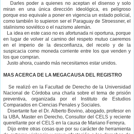
Darles poder a quienes no aceptan el disenso y solo
miran en una única dirección ideológica, es peligroso
porque eso equivale a poner en vigencia un estado policial,
como también lo supieron ser el Paraguay de Stroessner, el
stalinismo soviético o el nazismo alemán.
La idea en este caso no es afortunada ni oportuna, porque
en lugar de volver al camino del respeto mutuo caeremos
en el imperio de la desconfianza, del recelo y de la
suspicacia como moneda corriente entre los que venden y
los que compran.
Justo ahora, cuando más necesitamos estar unidos.
MAS ACERCA DE LA MEGACAUSA DEL REGISTRO
Se realizó en la Facultad de Derecho de la Universidad
Nacional de Córdoba una charla sobre el tema de prisión
preventiva, organizada por el Instituto de Estudios
Comparados en Ciencias Penales y Sociales.
Disertante fue el Dr. Alberto Bovino, abogado, profesor en
la UBA, Master en Derecho, Consultor del CELS y reciente
querellante por el CELS en la causa de Mariano Ferreyra.
Dijo entre otras cosas que por su carácter de herramienta