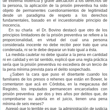
de extrema violencia y grave afectación a los derechos de
la persona, la aplicación de la prisión preventiva ha sido
objeto de permanentes cuestionamientos de legitimidad
desde un paradigma de respeto a los derechos
fundamentales, basado en el incuestionable principio de
inocencia.
En su charla el Dr. Bovino destacó que otro de los
principios limitadores de la prisión preventiva se refiere a la
proporcionalidad
, en virtud del cual una persona
considerada inocente
no debe
recibir peor trato que una
condenada,
ni se le debe deparar un trato igual a ésta
.
La medida cautelar no debe igualar a la pena en cantidad
ni en calidad y en tal sentido, explicó que una regla práctica
sería que la prisión preventiva no excediera de un tercio de
la pena mínima prevista para el delito sospechado.
¿Saben la cara que puso el disertante cuando los
familiares de los presos o rehenes que están en Bower, le
comentaron
que acá en Córdoba, en la megacausa del
Registro, los imputados permanecen encarcelados con
prisión preventiva por dos y tres años por delitos que, de
comprobarse su autoría en el juicio, tienen una pena
mínima de seis meses?
Agregó que lo terrible es que la administración de justicia