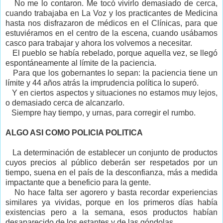
No me lo contaron. Me tocó vivirlo demasiado de cerca,
cuando trabajaba en La Voz y los practicantes de Medicina
hasta nos disfrazaron de médicos en el Clínicas, para que
estuviéramos en el centro de la escena, cuando usábamos
casco para trabajar y ahora los volvemos a necesitar.
El pueblo se había rebelado, porque aquella vez, se llegó
espontáneamente al límite de la paciencia.
Para que los gobernantes lo sepan: la paciencia tiene un
límite y 44 años atrás la imprudencia política lo superó.
Y en ciertos aspectos y situaciones no estamos muy lejos,
o demasiado cerca de alcanzarlo.
Siempre hay tiempo, y urnas, para corregir el rumbo.
ALGO ASI COMO POLICIA POLITICA
La determinación de establecer un conjunto de productos
cuyos precios al público deberán ser respetados por un
tiempo, suena en el país de la desconfianza, más a medida
impactante que a beneficio para la gente.
No hace falta ser agorero y basta recordar experiencias
similares ya vividas, porque en los primeros días había
existencias pero a la semana, esos productos habían
desaparecido de los estantes y de las góndolas.