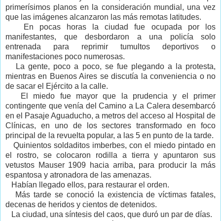
primerísimos planos en la consideración mundial, una vez
que las imágenes alcanzaron las más remotas latitudes.
En pocas horas la ciudad fue ocupada por los
manifestantes, que desbordaron a una policía solo
entrenada para reprimir tumultos deportivos o
manifestaciones poco numerosas.
La gente, poco a poco, se fue plegando a la protesta,
mientras en Buenos Aires se discutía la conveniencia o no
de sacar el Ejército a la calle.
El miedo fue mayor que la prudencia y el primer
contingente que venía del Camino a La Calera desembarcó
en el Pasaje Aguaducho, a metros del acceso al Hospital de
Clínicas, en uno de los sectores transformado en foco
principal de la revuelta popular, a las 5 en punto de la tarde.
Quinientos soldaditos imberbes, con el miedo pintado en
el rostro, se colocaron rodilla a tierra y apuntaron sus
vetustos Mauser 1909 hacia arriba, para producir la más
espantosa y atronadora de las amenazas.
Habían llegado ellos, para restaurar el orden.
Más tarde se conoció la existencia de víctimas fatales,
decenas de heridos y cientos de detenidos.
La ciudad, una síntesis del caos, que duró un par de días.