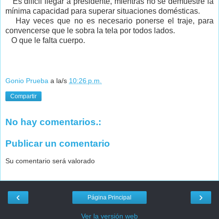
Es difícil llegar a presidente, mientras no se demuestre la
mínima capacidad para superar situaciones domésticas.
Hay veces que no es necesario ponerse el traje, para
convencerse que le sobra la tela por todos lados.
O que le falta cuerpo.
Gonio Prueba
a la/s
10:26 p.m.
Compartir
No hay comentarios.:
Publicar un comentario
Su comentario será valorado
‹
›
Página Principal
Ver la versión web