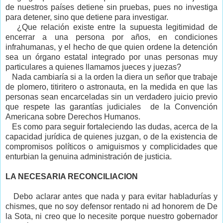
de nuestros países detiene sin pruebas, pues no investiga
para detener, sino que detiene para investigar.
¿Que relación existe entre la supuesta legitimidad de
encerrar a una persona por años, en condiciones
infrahumanas, y el hecho de que quien ordene la detención
sea un órgano estatal integrado por unas personas muy
particulares a quienes llamamos jueces y juezas?
Nada cambiaría si a la orden la diera un señor que trabaje
de plomero, titiritero o astronauta, en la medida en que las
personas sean encarceladas sin un verdadero juicio previo
que respete las garantías judiciales de la Convención
Americana sobre Derechos Humanos.
Es como para seguir fortaleciendo las dudas, acerca de la
capacidad jurídica de quienes juzgan, o de la existencia de
compromisos políticos o amiguismos y complicidades que
enturbian la genuina administración de justicia.
LA NECESARIA RECONCILIACION
Debo aclarar antes que nada y para evitar habladurías y
chismes, que no soy defensor rentado ni ad honorem de De
la Sota, ni creo que lo necesite porque nuestro gobernador