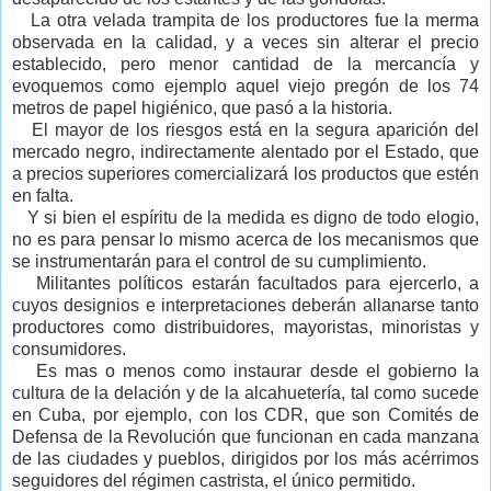
La otra velada trampita de los productores fue la merma
observada en la calidad, y a veces sin alterar el precio
establecido, pero menor cantidad de la mercancía y
evoquemos como ejemplo aquel viejo pregón de los 74
metros de papel higiénico, que pasó a la historia.
El mayor de los riesgos está en la segura aparición del
mercado negro, indirectamente alentado por el Estado, que
a precios superiores comercializará los productos que estén
en falta.
Y si bien el espíritu de la medida es digno de todo elogio,
no es para pensar lo mismo acerca de los mecanismos que
se instrumentarán para el control de su cumplimiento.
Militantes políticos estarán facultados para ejercerlo, a
cuyos designios e interpretaciones deberán allanarse tanto
productores como distribuidores, mayoristas, minoristas y
consumidores.
Es mas o menos como instaurar desde el gobierno la
cultura de la delación y de la alcahuetería, tal como sucede
en Cuba, por ejemplo, con los CDR, que son Comités de
Defensa de la Revolución que funcionan en cada manzana
de las ciudades y pueblos, dirigidos por los más acérrimos
seguidores del régimen castrista, el único permitido.