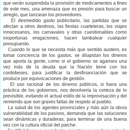
que verán suspendida la provisión de medicamentos a fines
de este mes, una amenaza que es presión para buscar un
arreglo, que lanzaran los proveedores.
El desmedido gasto publicitario, las partidas que se
afectan a otros destinos, las fiestas cuarteteras, los viajes
innecesarios, los carnavales y otras cuestionables como
inoportunas erogaciones, hacen tambalear cualquier
presupuesto.
Cuando lo que se necesita más que sentido austero, es
tomar conciencia de los gastos, se dilapidan los dineros
que aporta la gente, como si el gobierno se agarrara una
vez más de la deuda que la Nación tiene con los
cordobeses, para justificar la desfinanciación que se
produce por equivocaciones de gestión.
El uso racional de los dineros públicos, si fuera una
práctica de los gobiernos, nos devolvería la certeza de lo
previsible, evitando el actual estilo de la improvisación y del
remiendo que son graves faltas de respeto al pueblo.
La salud de los agentes provinciales y más aún la obvia
vulnerabilidad de los pasivos, demanda que las soluciones
sean dinámicas y duraderas, para terminar de una buena
vez con la cultura oficial del parche.