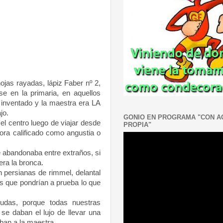
jas rayadas, lápiz Faber nº 2,
e en la primaria, en aquellos
 inventado y la maestra era LA
jo.
GONIO EN PROGRAMA "CON 
el centro luego de viajar desde
PROPIA"
ora calificado como angustia o
 abandonaba entre extraños, si
era la bronca.
 persianas de rimmel, delantal
os que pondrían a prueba lo que
 dudas, porque todas nuestras
se daban el lujo de llevar una
ban a la maestra.