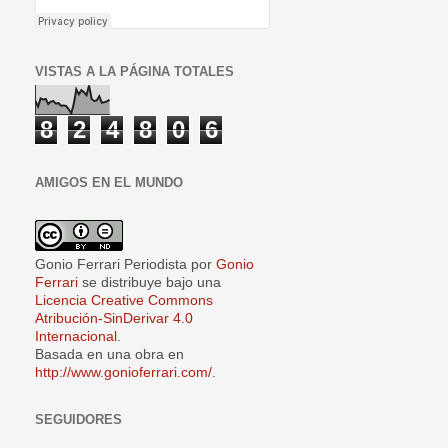
VISTAS A LA PÁGINA TOTALES
8
2
4
8
0
6
AMIGOS EN EL MUNDO
Gonio Ferrari Periodista
por
Gonio
Ferrari
se distribuye bajo una
Licencia Creative Commons
Atribución-SinDerivar 4.0
Internacional
.
Basada en una obra en
http://www.gonioferrari.com/
.
SEGUIDORES