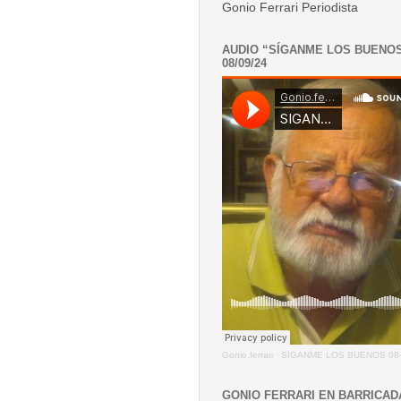
Gonio Ferrari Periodista
AUDIO “SÍGANME LOS BUENO
08/09/24
Gonio.ferrari
·
SIGANME LOS BUENOS 08-
GONIO FERRARI EN BARRICAD