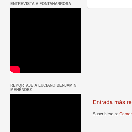
ENTREVISTA A FONTANARROSA
REPORTAJE A LUCIANO BENJAMÍN
MENÉNDEZ
Entrada más re
Suscribirse a:
Coment