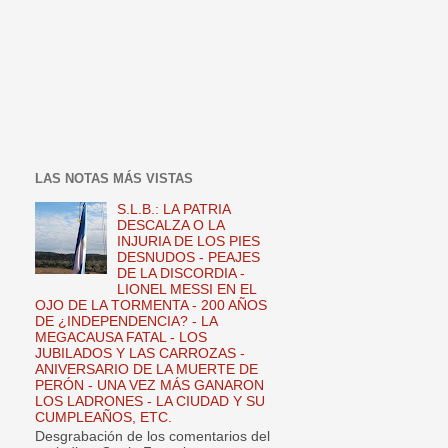
LAS NOTAS MÁS VISTAS
S.L.B.: LA PATRIA
DESCALZA O LA
INJURIA DE LOS PIES
DESNUDOS - PEAJES
DE LA DISCORDIA -
LIONEL MESSI EN EL
OJO DE LA TORMENTA - 200 AÑOS
DE ¿INDEPENDENCIA? - LA
MEGACAUSA FATAL - LOS
JUBILADOS Y LAS CARROZAS -
ANIVERSARIO DE LA MUERTE DE
PERÓN - UNA VEZ MÁS GANARON
LOS LADRONES - LA CIUDAD Y SU
CUMPLEAÑOS, ETC.
Desgrabación de los comentarios del