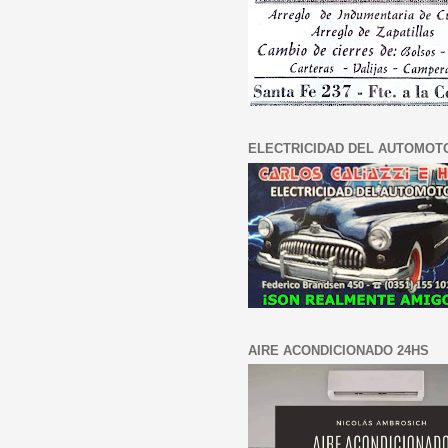
ELECTRICIDAD DEL AUTOMOT
AIRE ACONDICIONADO 24HS