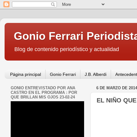
Gonio Ferrari Periodist
Blog de contenido periodístico y actualidad
Página principal
Gonio Ferrari
J.B. Alberdi
Antecedent
GONIO ENTREVISTADO POR ANA
6 DE MARZO DE 201
CASTRO EN EL PROGRAMA : POR
QUE BRILLAN MIS OJOS 23-02-24
EL NIÑO QUE