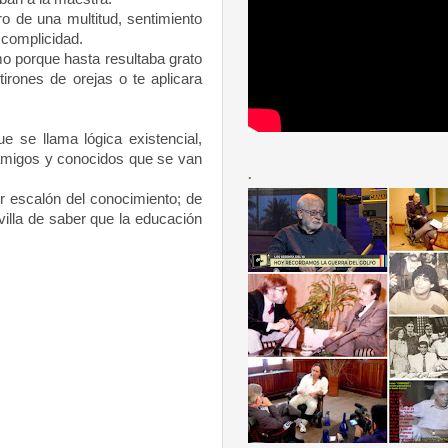
ro de una multitud, sentimiento
complicidad.
 porque hasta resultaba grato
irones de orejas o te aplicara
se llama lógica existencial,
s amigos y conocidos que se van
.
r escalón del conocimiento; de
villa de saber que la educación