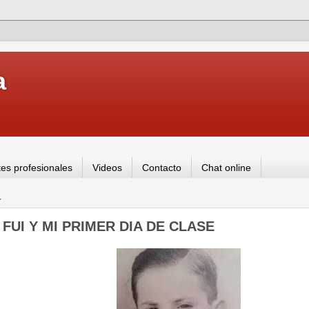
a
es profesionales
Videos
Contacto
Chat online
4
 FUI Y MI PRIMER DIA DE CLASE