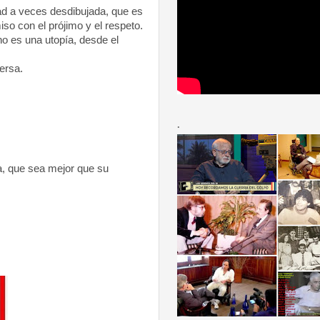
dad a veces desdibujada, que es
so con el prójimo y el respeto.
no es una utopía, desde el
ersa.
.
a, que sea mejor que su