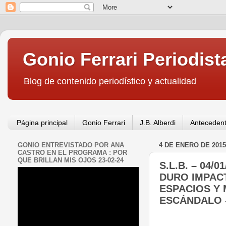
Gonio Ferrari Periodist
Blog de contenido periodístico y actualidad
Página principal
Gonio Ferrari
J.B. Alberdi
Antecedent
GONIO ENTREVISTADO POR ANA
4 DE ENERO DE 2015
CASTRO EN EL PROGRAMA : POR
QUE BRILLAN MIS OJOS 23-02-24
S.L.B. – 04/
DURO IMPACT
ESPACIOS Y 
ESCÁNDALO -