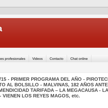
a
es profesionales
Videos
Contacto
Chat online
01/15 - PRIMER PROGRAMA DEL AÑO - PIROTE
O AL BOLSILLO - MALVINAS, 182 AÑOS ANTES
MENDICIDAD TARIFADA – LA MEGACAUSA - L
 VIENEN LOS REYES MAGOS, etc.