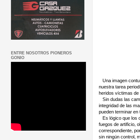
ENTRE NOSOTROS PIONEROS
GONIO
Una imagen contun
nuestra tarea period
heridos víctimas de
Sin dudas las cam
integridad de las ma
pueden terminar en 
Es lógico que los 
fuegos de artificio,
correspondiente, por
sin ningún control,