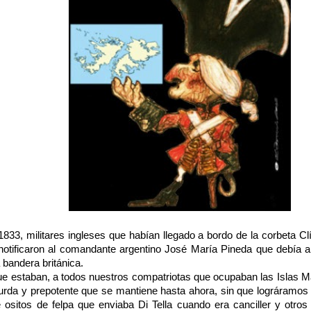
833, militares ingleses que habían llegado a bordo de la corbeta Clí
notificaron al comandante argentino José María Pineda que debía ar
 bandera británica.
ue estaban, a todos nuestros compatriotas que ocupaban las Islas Mal
rda y prepotente que se mantiene hasta ahora, sin que lográramos re
 ositos de felpa que enviaba Di Tella cuando era canciller y otro