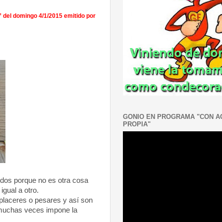
 del domingo 4/1/2015 emitido por
GONIO EN PROGRAMA "CON 
PROPIA"
odos porque no es otra cosa
igual a otro.
 placeres o pesares y así son
e muchas veces impone la