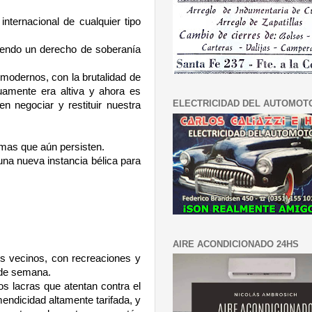
ternacional de cualquier tipo
ciendo un derecho de soberanía
modernos, con la brutalidad de
amente era altiva y ahora es
ELECTRICIDAD DEL AUTOMOT
n negociar y restituir nuestra
rimas que aún persisten.
una nueva instancia bélica para
AIRE ACONDICIONADO 24HS
os vecinos, con recreaciones y
 de semana.
os lacras que atentan contra el
endicidad altamente tarifada, y