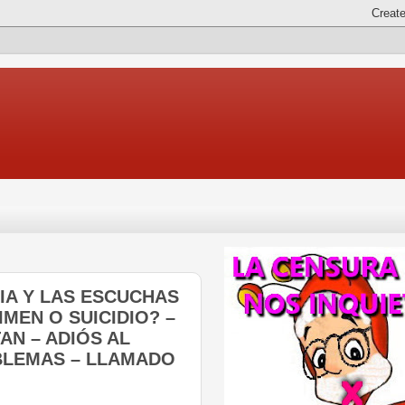
ELIA Y LAS ESCUCHAS
MEN O SUICIDIO? –
AN – ADIÓS AL
OBLEMAS – LLAMADO