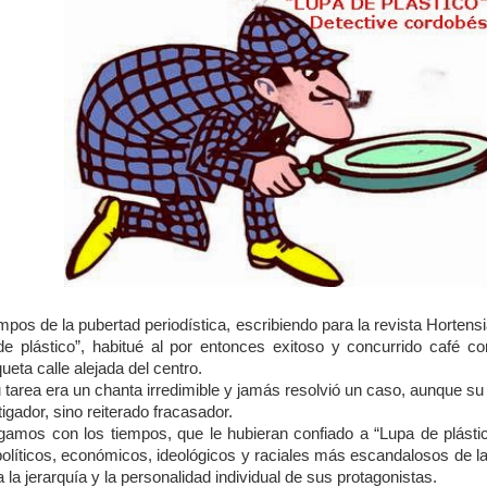
mpos de la pubertad periodística, escribiendo para la revista Hortensi
e plástico”, habitué al por entonces exitoso y concurrido café co
ueta calle alejada del centro.
 tarea era un chanta irredimible y jamás resolvió un caso, aunque su
igador, sino reiterado fracasador.
ugamos con los tiempos, que le hubieran confiado a “Lupa de plásti
políticos, económicos, ideológicos y raciales más escandalosos de la
la jerarquía y la personalidad individual de sus protagonistas.