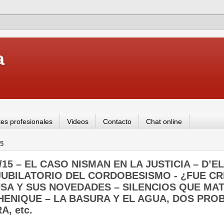
a
es profesionales
Videos
Contacto
Chat online
5
01/15 – EL CASO NISMAN EN LA JUSTICIA – D’
JUBILATORIO DEL CORDOBESISMO - ¿FUE CRI
A Y SUS NOVEDADES – SILENCIOS QUE MAT
HENIQUE – LA BASURA Y EL AGUA, DOS PR
, etc.