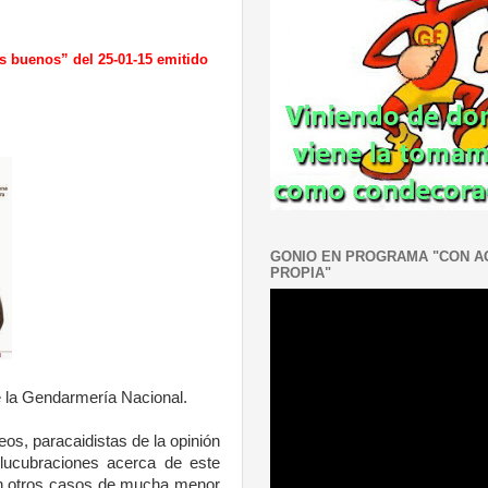
s buenos” del 25-01-15 emitido
GONIO EN PROGRAMA "CON 
PROPIA"
je la Gendarmería Nacional.
os, paracaidistas de la opinión
lucubraciones acerca de este
en otros casos de mucha menor