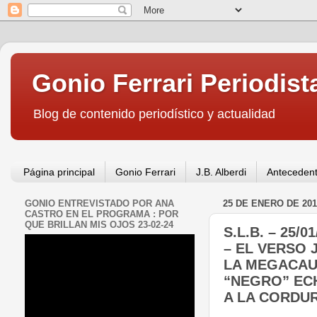
Gonio Ferrari Periodist
Blog de contenido periodístico y actualidad
Página principal
Gonio Ferrari
J.B. Alberdi
Antecedent
GONIO ENTREVISTADO POR ANA
25 DE ENERO DE 201
CASTRO EN EL PROGRAMA : POR
QUE BRILLAN MIS OJOS 23-02-24
S.L.B. – 25/
– EL VERSO 
LA MEGACAUS
“NEGRO” EC
A LA CORDURA