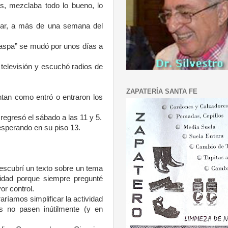
es, mezclaba todo lo bueno, lo
inar, a más de una semana del
 caspa” se mudó por unos días a
a televisión y escuchó radios de
ZAPATERÍA SANTA FE
untan como entró o entraron los
 regresó el sábado a las 11 y 5.
esperando en su piso 13.
escubrí un texto sobre un tema
lidad porque siempre pregunté
or control.
aríamos simplificar la actividad
s no pasen inútilmente (y en