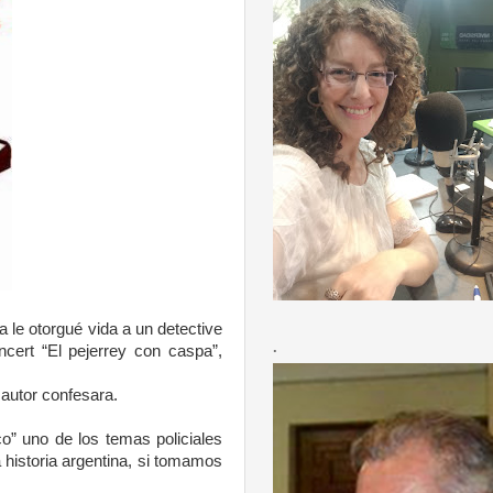
a le otorgué vida a un detective
.
ncert “El pejerrey con caspa”,
 autor confesara.
co” uno de los temas policiales
 historia argentina, si tomamos