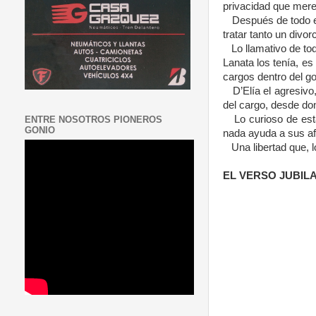
privacidad que mere
Después de todo e
tratar tanto un divo
Lo llamativo de to
Lanata los tenía, e
cargos dentro del go
D’Elía el agresivo
del cargo, desde do
Lo curioso de est
ENTRE NOSOTROS PIONEROS
GONIO
nada ayuda a sus afe
Una libertad que,
EL VERSO JUBIL