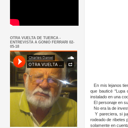
OTRA VUELTA DE TUERCA -
ENTREVISTA A GONIO FERRARI 02-
05-18
En mis lejanos tie
que bauticé “Lupa d
instalado en una coq
El personaje en su
No era la de invest
Y pareciera, si j
rodeado de ribetes 
solamente en cuenta 