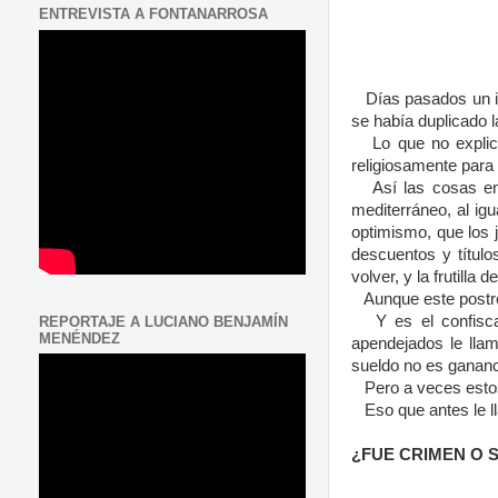
ENTREVISTA A FONTANARROSA
Días pasados un i
se había duplicado 
Lo que no expli
religiosamente para 
Así las cosas en
mediterráneo, al igu
optimismo, que los 
descuentos y título
volver, y la frutilla
Aunque este postre
Y es el confis
REPORTAJE A LUCIANO BENJAMÍN
MENÉNDEZ
apendejados le lla
sueldo no es gananc
Pero a veces esto
Eso que antes le 
¿FUE CRIMEN O S