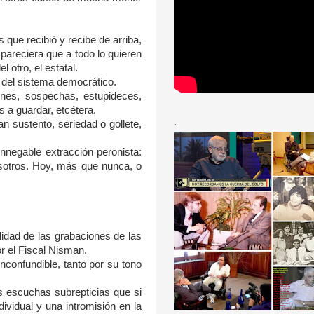
s que recibió y recibe de arriba,
pareciera que a todo lo quieren
 otro, el estatal.
 del sistema democrático.
nes, sospechas, estupideces,
s a guardar, etcétera.
.
an sustento, seriedad o gollete,
innegable extracción peronista:
osotros. Hoy, más que nunca, o
lidad de las grabaciones de las
r el Fiscal Nisman.
 inconfundible, tanto por su tono
 escuchas subrepticias que si
ividual y una intromisión en la