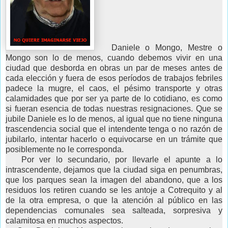
Daniele o Mongo, Mestre o
Mongo son lo de menos, cuando debemos vivir en una
ciudad que desborda en obras un par de meses antes de
cada elección y fuera de esos períodos de trabajos febriles
padece la mugre, el caos, el pésimo transporte y otras
calamidades que por ser ya parte de lo cotidiano, es como
si fueran esencia de todas nuestras resignaciones. Que se
jubile Daniele es lo de menos, al igual que no tiene ninguna
trascendencia social que el intendente tenga o no razón de
jubilarlo, intentar hacerlo o equivocarse en un trámite que
posiblemente no le corresponda.
Por ver lo secundario, por llevarle el apunte a lo
intrascendente, dejamos que la ciudad siga en penumbras,
que los parques sean la imagen del abandono, que a los
residuos los retiren cuando se les antoje a Cotrequito y al
de la otra empresa, o que la atención al público en las
dependencias comunales sea salteada, sorpresiva y
calamitosa en muchos aspectos.