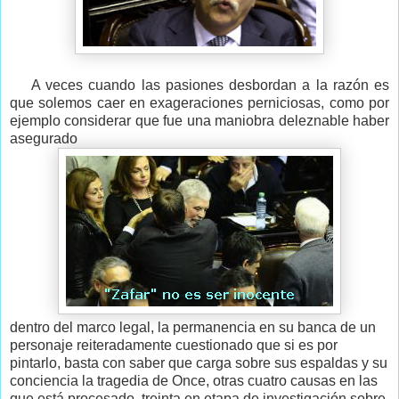
A veces cuando las pasiones desbordan a la razón es
que solemos caer en exageraciones perniciosas, como por
ejemplo considerar que fue una maniobra deleznable haber
asegurado
dentro del marco legal, la permanencia en su banca de un
personaje reiteradamente cuestionado que si es por
pintarlo, basta con saber que carga sobre sus espaldas y su
conciencia la tragedia de Once, otras cuatro causas en las
que está procesado, treinta en etapa de investigación sobre