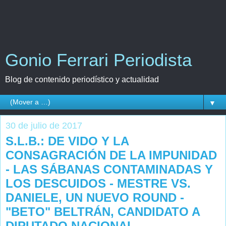
Gonio Ferrari Periodista
Blog de contenido periodístico y actualidad
▼
30 de julio de 2017
S.L.B.: DE VIDO Y LA
CONSAGRACIÓN DE LA IMPUNIDAD
- LAS SÁBANAS CONTAMINADAS Y
LOS DESCUIDOS - MESTRE VS.
DANIELE, UN NUEVO ROUND -
"BETO" BELTRÁN, CANDIDATO A
DIPUTADO NACIONAL -