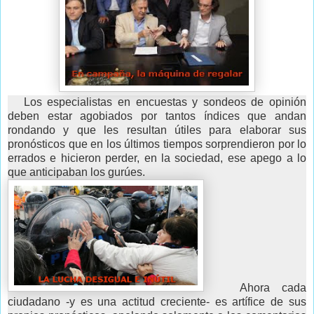
Los especialistas en encuestas y sondeos de opinión
deben estar agobiados por tantos índices que andan
rondando y que les resultan útiles para elaborar sus
pronósticos que en los últimos tiempos sorprendieron por lo
errados e hicieron perder, en la sociedad, ese apego a lo
que anticipaban los gurúes.
Ahora cada
ciudadano -y es una actitud creciente- es artífice de sus