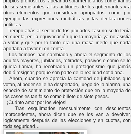
propios pronósticos, apelando solamente a los comentarios
de sus semejantes, a las actitudes de los gobernantes y a
otros elementos que consideran apropiados, como por
ejemplo las expresiones mediáticas y las declaraciones
políticas.
Tiempo atrás al sector de los jubilados casi no se lo tenía
en cuenta, en la equivocación que la mayoría ya no asistía
a votar y que por lo tanto era una masa inerte que nada
aportaba a favor ni en contra.
Los tiempos han cambiado y ahora el segmento de los
adultos mayores, jubilados, retirados, pasivos o como se le
quiera llamar, ha recobrado un protagonismo que jamás
debió resignar, porque son parte de la realidad cotidiana.
Ahora, cuando se aprecia la cantidad de jubilados que
votan, al poder se le ha despertado, luego de la alarma, una
especie de sentimiento de protección que en la mayoría de
los casos es tan falso como billete de siete pesos.
¡Cuánto amor por los viejos!
Tras esquilmarlos mensualmente con descuentos
improcedentes, ahora dicen que se los van a devolver,
lógicamente después de las elecciones y en cuotas, con
toda seguridad…