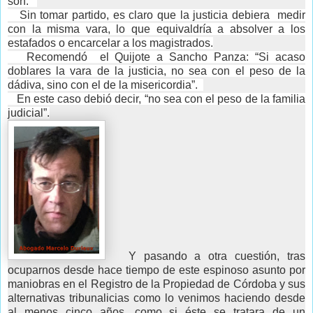
son.
Sin tomar partido, es claro que la justicia debiera medir
con la misma vara, lo que equivaldría a absolver a los
estafados o encarcelar a los magistrados.
Recomendó el Quijote a Sancho Panza: “Si acaso
doblares la vara de la justicia, no sea con el peso de la
dádiva, sino con el de la misericordia”.
En este caso debió decir, “no sea con el peso de la familia
judicial”.
Y pasando a otra cuestión, tras
ocuparnos desde hace tiempo de este espinoso asunto por
maniobras en el Registro de la Propiedad de Córdoba y sus
alternativas tribunalicias como lo venimos haciendo desde
al menos cinco años, como si éste se tratara de un