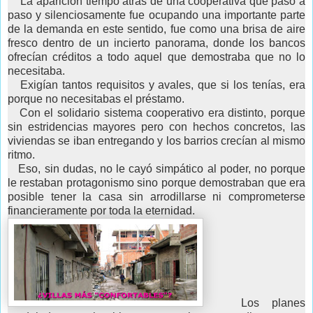
La aparición tiempo atrás de una cooperativa que paso a
paso y silenciosamente fue ocupando una importante parte
de la demanda en este sentido, fue como una brisa de aire
fresco dentro de un incierto panorama, donde los bancos
ofrecían créditos a todo aquel que demostraba que no lo
necesitaba.
Exigían tantos requisitos y avales, que si los tenías, era
porque no necesitabas el préstamo.
Con el solidario sistema cooperativo era distinto, porque
sin estridencias mayores pero con hechos concretos, las
viviendas se iban entregando y los barrios crecían al mismo
ritmo.
Eso, sin dudas, no le cayó simpático al poder, no porque
le restaban protagonismo sino porque demostraban que era
posible tener la casa sin arrodillarse ni comprometerse
financieramente por toda la eternidad.
Los planes