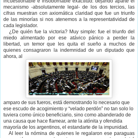
incuestionable e insobornable exactitud: dejando aparte el
mecanismo -absolutamente legal- de los dos tercios, las
cifras muestran con axiomática claridad que fue un triunfo
de las minorías si nos atenemos a la representatividad de
cada legislador.
¿De quién fue la victoria? Muy simple: fue el triunfo del
miedo alimentado por ese atávico pánico a perder la
libertad, un temor que les quita el sueño a muchos de
quienes consagraron la indemnidad de un diputado que
ahora, al
amparo de sus fueros, está demostrando lo necesario que
ese escudo de acogimiento y “velado perdón” no tan solo lo
tuviera como único beneficiario, sino como abanderado de
una causa que hace flamear, ante la atónita y ofendida
mayoría de los argentinos, el estandarte de la impunidad.
Al leer la nómina de quienes le regalaron ese paraguas