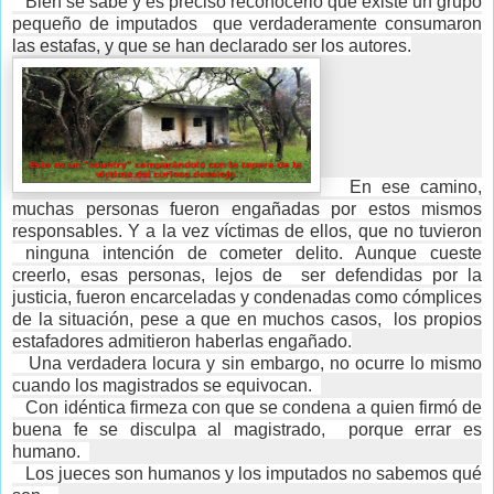
Bien se sabe y es preciso reconocerlo que existe un grupo
pequeño de imputados que verdaderamente consumaron
las estafas, y que se han declarado ser los autores.
En ese camino,
muchas personas fueron engañadas por estos mismos
responsables. Y a la vez víctimas de ellos, que no tuvieron
ninguna intención de cometer delito. Aunque cueste
creerlo, esas personas, lejos de ser defendidas por la
justicia, fueron encarceladas y condenadas como cómplices
de la situación, pese a que en muchos casos, los propios
estafadores admitieron haberlas engañado.
Una verdadera locura y sin embargo, no ocurre lo mismo
cuando los magistrados se equivocan.
Con idéntica firmeza con que se condena a quien firmó de
buena fe se disculpa al magistrado, porque errar es
humano.
Los jueces son humanos y los imputados no sabemos qué