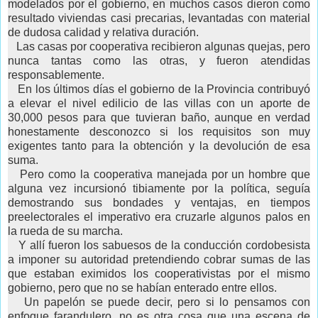
modelados por el gobierno, en muchos casos dieron como
resultado viviendas casi precarias, levantadas con material
de dudosa calidad y relativa duración.
Las casas por cooperativa recibieron algunas quejas, pero
nunca tantas como las otras, y fueron atendidas
responsablemente.
En los últimos días el gobierno de la Provincia contribuyó
a elevar el nivel edilicio de las villas con un aporte de
30,000 pesos para que tuvieran baño, aunque en verdad
honestamente desconozco si los requisitos son muy
exigentes tanto para la obtención y la devolución de esa
suma.
Pero como la cooperativa manejada por un hombre que
alguna vez incursionó tibiamente por la política, seguía
demostrando sus bondades y ventajas, en tiempos
preelectorales el imperativo era cruzarle algunos palos en
la rueda de su marcha.
Y allí fueron los sabuesos de la conducción cordobesista
a imponer su autoridad pretendiendo cobrar sumas de las
que estaban eximidos los cooperativistas por el mismo
gobierno, pero que no se habían enterado entre ellos.
Un papelón se puede decir, pero si lo pensamos con
enfoque farandulero, no es otra cosa que una escena de