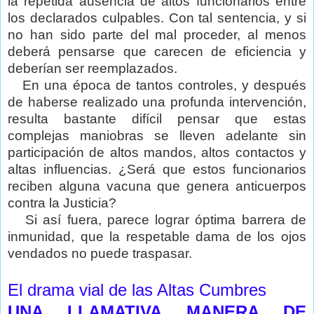
la repetida ausencia de altos funcionarios entre
los declarados culpables. Con tal sentencia, y si
no han sido parte del mal proceder, al menos
deberá pensarse que carecen de eficiencia y
deberían ser reemplazados.
En una época de tantos controles, y después
de haberse realizado una profunda intervención,
resulta bastante difícil pensar que estas
complejas maniobras se lleven adelante sin
participación de altos mandos, altos contactos y
altas influencias. ¿Será que estos funcionarios
reciben alguna vacuna que genera anticuerpos
contra la Justicia?
Si así fuera, parece lograr óptima barrera de
inmunidad, que la respetable dama de los ojos
vendados no puede traspasar.
El drama vial de las Altas Cumbres
UNA LLAMATIVA MANERA DE