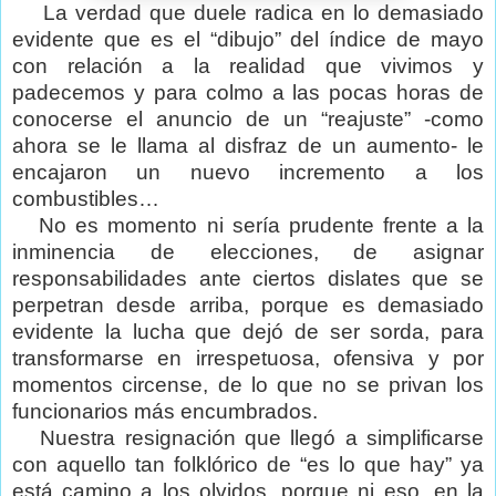
La verdad que duele radica en lo demasiado
evidente que es el “dibujo” del índice de mayo
con relación a la realidad que vivimos y
padecemos y para colmo a las pocas horas de
conocerse el anuncio de un “reajuste” -como
ahora se le llama al disfraz de un aumento- le
encajaron un nuevo incremento a los
combustibles…
No es momento ni sería prudente frente a la
inminencia de elecciones, de asignar
responsabilidades ante ciertos dislates que se
perpetran desde arriba, porque es demasiado
evidente la lucha que dejó de ser sorda, para
transformarse en irrespetuosa, ofensiva y por
momentos circense, de lo que no se privan los
funcionarios más encumbrados.
Nuestra resignación que llegó a simplificarse
con aquello tan folklórico de “es lo que hay” ya
está camino a los olvidos, porque ni eso, en la