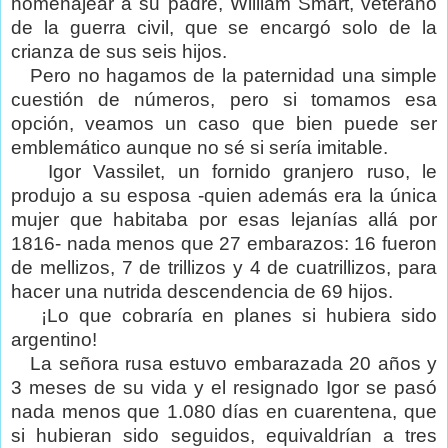
homenajear a su padre, William Smart, veterano
de la guerra civil, que se encargó solo de la
crianza de sus seis hijos.
Pero no hagamos de la paternidad una simple
cuestión de números, pero si tomamos esa
opción, veamos un caso que bien puede ser
emblemático aunque no sé si sería imitable.
Igor Vassilet, un fornido granjero ruso, le
produjo a su esposa -quien además era la única
mujer que habitaba por esas lejanías allá por
1816- nada menos que 27 embarazos: 16 fueron
de mellizos, 7 de trillizos y 4 de cuatrillizos, para
hacer una nutrida descendencia de 69 hijos.
¡Lo que cobraría en planes si hubiera sido
argentino!
La señora rusa estuvo embarazada 20 años y
3 meses de su vida y el resignado Igor se pasó
nada menos que 1.080 días en cuarentena, que
si hubieran sido seguidos, equivaldrían a tres