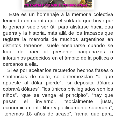
Este es un homenaje a la memoria colectiva
teniendo en cuenta que el soldado que huye por
lo general suele ser útil para alistarse hacia otra
guerra y la historia, más allá de los fracasos que
registra la memoria de muchos argentinos en
distintos terrenos, suele ensañarse cuando se
trata de traer al presente barquinazos o
infortunios padecidos en el ámbito de la política o
cercanos a ella.
Si es por aceitar los recuerdos hechos frases o
sentencias de culto, se entremezclan “el que
apueste al dólar pierde”, “si deposita dólares
cobrará dólares”, “los únicos privilegiados son los
niños”, “que se venga el principito”, “hay que
pasar el invierno”, “socialmente justa,
económicamente libre y políticamente soberana”,
“tenemos 18 años de atraso”, “ramal que para,