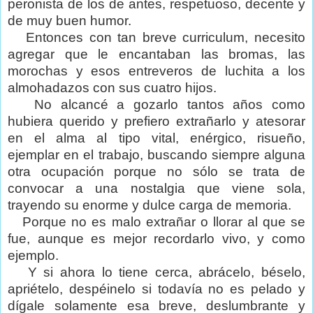
peronista de los de antes, respetuoso, decente y
de muy buen humor.
Entonces con tan breve curriculum, necesito
agregar que le encantaban las bromas, las
morochas y esos entreveros de luchita a los
almohadazos con sus cuatro hijos.
No alcancé a gozarlo tantos años como
hubiera querido y prefiero extrañarlo y atesorar
en el alma al tipo vital, enérgico, risueño,
ejemplar en el trabajo, buscando siempre alguna
otra ocupación porque no sólo se trata de
convocar a una nostalgia que viene sola,
trayendo su enorme y dulce carga de memoria.
Porque no es malo extrañar o llorar al que se
fue, aunque es mejor recordarlo vivo, y como
ejemplo.
Y si ahora lo tiene cerca, abrácelo, béselo,
apriételo, despéinelo si todavía no es pelado y
dígale solamente esa breve, deslumbrante y