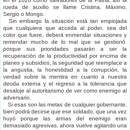
en el 2020 como salvadores de la Patria, así la
rueda de auxilio se llame Cristina, Máximo,
Sergio o Mongo.
Sin embargo la situación está tan empiojada
que cualquiera que acceda al poder, sea del
color que fuere, deberá enmendar situaciones y
remendar mucho de lo mal que se gestionó
porque sus prioridades pasarán a ser la
recuperación de la productividad por encima de
planes y subsidios, la seguridad que reemplace a
la angustia, la honestidad a la corrupción, la
verdad sobre la mentira en cuanto a nuestra
deuda externa y el regreso a la tolerancia que
desaloje al autoritarismo de ver como enemigo al
adversario.
Si esas son las metas de cualquier gobernante,
bien podrá decirse que ese soldado, que una vez
huyó porque las armas del enemigo eran
demasiado agresivas, ahora vuelve agitando una