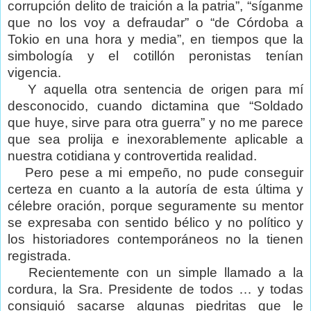
corrupción delito de traición a la patria”, “síganme
que no los voy a defraudar” o “de Córdoba a
Tokio en una hora y media”, en tiempos que la
simbología y el cotillón peronistas tenían
vigencia.
Y aquella otra sentencia de origen para mí
desconocido, cuando dictamina que “Soldado
que huye, sirve para otra guerra” y no me parece
que sea prolija e inexorablemente aplicable a
nuestra cotidiana y controvertida realidad.
Pero pese a mi empeño, no pude conseguir
certeza en cuanto a la autoría de esta última y
célebre oración, porque seguramente su mentor
se expresaba con sentido bélico y no político y
los historiadores contemporáneos no la tienen
registrada.
Recientemente con un simple llamado a la
cordura, la Sra. Presidente de todos … y todas
consiguió sacarse algunas piedritas que le