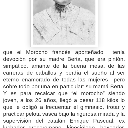
que el Morocho francés aporteñado
tenía
devoción por su madre Berta, que era pintón,
simpático, amante de la buena mesa, de las
carreras de caballos y perdía el sueño al ser
eterno enamorado de todas las mujeres
pero
sobre todo por una en particular: su mamá Berta.
Y es para recalcar que “el morocho” siendo
joven, a los 26 años, llegó a pesar 118 kilos lo
que le obligó a frecuentar el gimnasio, trotar y
practicar pelota vasca bajo la rigurosa mirada y la
supervisión del catalán Enrique Pascual, ex
luchador grecoromano, kinesiólogo, boxeador,