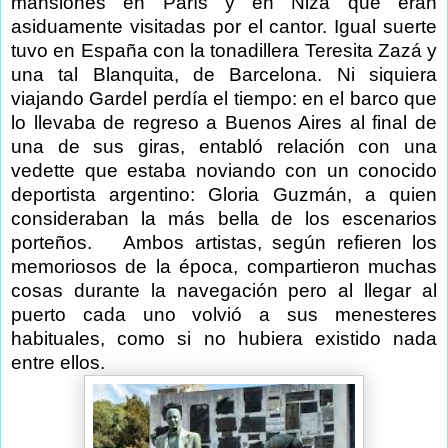
mansiones en París y en Niza que eran
asiduamente visitadas por el cantor. Igual suerte
tuvo en España con la tonadillera Teresita Zazá y
una tal Blanquita, de Barcelona. Ni siquiera
viajando Gardel perdía el tiempo: en el barco que
lo llevaba de regreso a Buenos Aires al final de
una de sus giras, entabló relación con una
vedette que estaba noviando con un conocido
deportista argentino: Gloria Guzmán, a quien
consideraban la más bella de los escenarios
porteños. Ambos artistas, según refieren los
memoriosos de la época, compartieron muchas
cosas durante la navegación pero al llegar al
puerto cada uno volvió a sus menesteres
habituales, como si no hubiera existido nada
entre ellos.