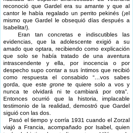
reconoció que Gardel era su amante y que al
cantor le había regalado un perrito pekinés (¡el
mismo que Gardel le obsequió días después a
Isabelita!).
Eran tan concretas e indiscutibles las
evidencias, que la adolescente exigió a su
amado que optara, recibiendo como explicación
que solo se había tratado de una aventura
intrascendente y ella, por inocencia o por
despecho supo contar a sus íntimos que recibió
como respuesta el consabido “…vos sabes
gorda, que este
grone
te quiere solo a vos y
nunca te olvidará ni te cambiará por otra”.
Entonces ocurrió que la historia, implacable
testimonio de la realidad, demostró que Gardel
siguió con las dos.
Pasó el tiempo y corría 1931 cuando el Zorzal
viajó a Francia, acompañado por Isabel, quien