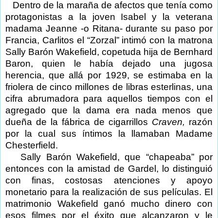
Dentro de la maraña de afectos que tenía como
protagonistas a la joven Isabel y la veterana
madama Jeanne -o Ritana- durante su paso por
Francia, Carlitos el “Zorzal” intimó con la matrona
Sally Barón Wakefield, copetuda hija de Bernhard
Baron, quien le había dejado una jugosa
herencia, que allá por 1929, se estimaba en la
friolera de cinco millones de libras esterlinas, una
cifra abrumadora para aquellos tiempos con el
agregado que la dama era nada menos que
dueña de la fábrica de cigarrillos
Craven,
razón
por la cual sus íntimos la llamaban Madame
Chesterfield.
Sally Barón Wakefield, que “chapeaba” por
entonces con la amistad de Gardel, lo distinguió
con finas, costosas atenciones y apoyo
monetario para la realización de sus películas. El
matrimonio Wakefield ganó mucho dinero con
esos filmes por el éxito que alcanzaron y le