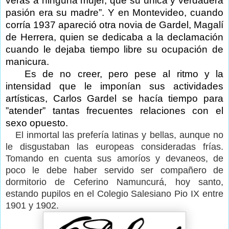
veras a ninguna mujer, que su única y verdadera
pasión era su madre”. Y en Montevideo, cuando
corría 1937 apareció otra novia de Gardel, Magalí
de Herrera, quien se dedicaba a la declamación
cuando le dejaba tiempo libre su ocupación de
manicura.
Es de no creer, pero pese al ritmo y la
intensidad que le imponían sus actividades
artísticas, Carlos Gardel se hacía tiempo para
”atender” tantas frecuentes relaciones con el
sexo opuesto.
El inmortal las prefería latinas y bellas, aunque no
le disgustaban las europeas consideradas frías.
Tomando en cuenta sus amoríos y devaneos, de
poco le debe haber servido ser compañero de
dormitorio de Ceferino Namuncurá, hoy santo,
estando pupilos en el Colegio Salesiano Pio IX entre
1901 y 1902.