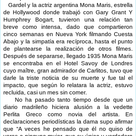
Gardel y la actriz argentina Mona Maris, estrella
de Hollywood donde trabajó con Gary Grant Y
Humphrey Bogart, tuvieron una relación tan
breve como intensa, dado que compartieron
cinco semanas en Nueva York filmando Cuesta
Abajo y la simpatía era recíproca, hasta el punto
de plantearse la realización de otros filmes.
Después de separarse, llegado 1935 Mona Maris
se encontraba en el Hotel Savoy de Londres
cuyo maître, gran admirador de Carlitos, tuvo que
darle la triste noticia de su muerte y fue tal el
impacto, que según lo relatara la actriz, estuvo
recluida, casi un mes sin comer.
No ha pasado tanto tiempo desde que un
diario madrileño hiciera alusión a la vedette
Perlita Greco como novia del artista. En
declaraciones periodísticas la dama supo afirmar
que “A veces he pensado que él no quiso de