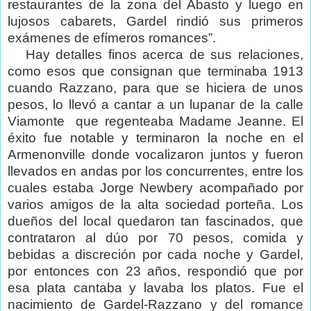
restaurantes de la zona del Abasto y luego en
lujosos cabarets, Gardel rindió sus primeros
exámenes de efímeros romances”.
Hay detalles finos acerca de sus relaciones,
como esos que consignan que terminaba 1913
cuando Razzano, para que se hiciera de unos
pesos, lo llevó a cantar a un lupanar de la calle
Viamonte
que regenteaba Madame Jeanne. El
éxito fue notable y terminaron la noche en el
Armenonville donde vocalizaron juntos y fueron
llevados en andas por los concurrentes, entre los
cuales estaba Jorge Newbery acompañado por
varios amigos de la alta sociedad porteña. Los
dueños del local quedaron tan fascinados, que
contrataron al dúo por 70 pesos, comida y
bebidas a discreción por cada noche y Gardel,
por entonces con 23 años, respondió que por
esa plata cantaba y lavaba los platos. Fue el
nacimiento de Gardel-Razzano y del romance