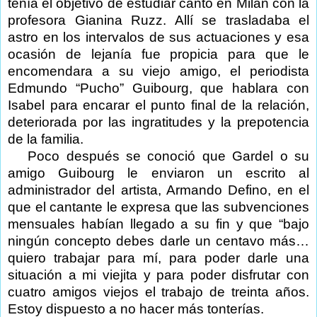
tenía el objetivo de estudiar canto en Milán con la
profesora Gianina Ruzz. Allí se trasladaba el
astro en los intervalos de sus actuaciones y esa
ocasión de lejanía fue propicia para que le
encomendara a su viejo amigo, el periodista
Edmundo “Pucho” Guibourg, que hablara con
Isabel para encarar el punto final de la relación,
deteriorada por las ingratitudes y la prepotencia
de la familia.
Poco después se conoció que Gardel o su
amigo Guibourg le enviaron un escrito al
administrador del artista, Armando Defino, en el
que el cantante le expresa que las subvenciones
mensuales habían llegado a su fin y que “bajo
ningún concepto debes darle un centavo más…
quiero trabajar para mí, para poder darle una
situación a mi viejita y para poder disfrutar con
cuatro amigos viejos el trabajo de treinta años.
Estoy dispuesto a no hacer más tonterías.