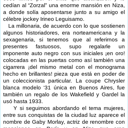
cedían al “Zorzal” una enorme mansión en Niza,
a donde solía aposentarse junto a su amigo el
célebre jockey Irineo Leguisamo.
La millonaria, de acuerdo con lo que sostienen
algunos historiadores, era norteamericana y la
sexagenaria, si tenemos que al referirnos a
presentes fastuosos, supo regalarle un
imponente auto negro con sus iniciales ¡en oro!
colocadas en las puertas como así también una
cigarrera ¡del mismo metal con el monograma
hecho en brillantes! pieza que está en poder de
un coleccionista particular. La coupe Chrysler
blanca modelo ‘31 única en Buenos Aires, fue
también un regalo de los Wakefield y Gardel la
usó hasta 1933.
Y si seguimos abordando el tema mujeres,
entre sus conquistas de la ciudad luz aparece el
nombre de Gaby Morlay, actriz de renombre con