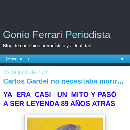
Gonio Ferrari Periodista
Blog de contenido periodístico y actualidad
▼
25 de junio de 2024
Carlos Gardel no necesitaba morir…
YA ERA CASI UN MITO Y PASÓ
A SER LEYENDA 89 AÑOS ATRÁS