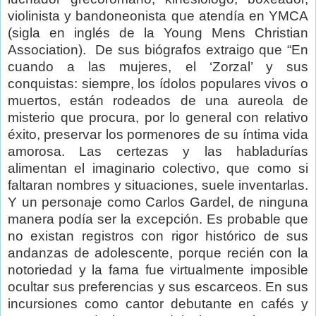
violinista y bandoneonista que atendía en YMCA
(sigla en inglés de la Young Mens Christian
Association).
De sus biógrafos extraigo que “En
cuando a las mujeres, el ‘Zorzal’ y sus
conquistas: siempre, los ídolos populares vivos o
muertos, están rodeados de una aureola de
misterio que procura, por lo general con relativo
éxito, preservar los pormenores de su íntima vida
amorosa. Las certezas y las habladurías
alimentan el imaginario colectivo, que como si
faltaran nombres y situaciones, suele inventarlas.
Y un personaje como Carlos Gardel, de ninguna
manera podía ser la excepción. Es probable que
no existan registros con rigor histórico de sus
andanzas de adolescente, porque recién con la
notoriedad y la fama fue virtualmente imposible
ocultar sus preferencias y sus escarceos. En sus
incursiones como cantor debutante en cafés y