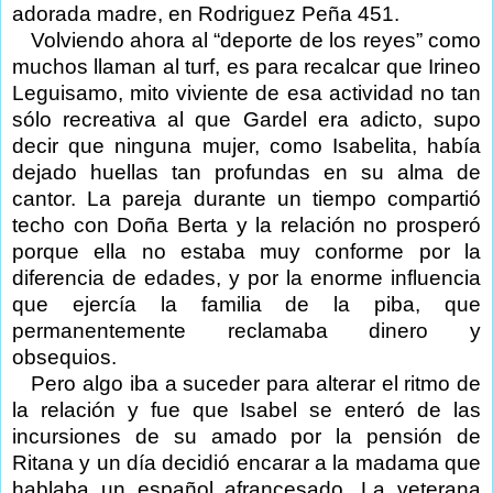
adorada madre, en Rodriguez Peña 451.
Volviendo ahora al “deporte de los reyes” como
muchos llaman al turf, es para recalcar que Irineo
Leguisamo, mito viviente de esa actividad no tan
sólo recreativa al que Gardel era adicto, supo
decir que ninguna mujer, como Isabelita, había
dejado huellas tan profundas en su alma de
cantor. La pareja durante un tiempo compartió
techo con Doña Berta y la relación no prosperó
porque ella no estaba muy conforme por la
diferencia de edades, y por la enorme influencia
que ejercía la familia de la piba, que
permanentemente reclamaba dinero y
obsequios.
Pero algo iba a suceder para alterar el ritmo de
la relación y fue que Isabel se enteró de las
incursiones de su amado por la pensión de
Ritana y un día decidió encarar a la madama que
hablaba un español afrancesado. La veterana