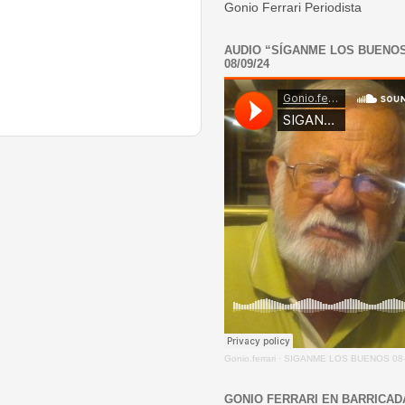
Gonio Ferrari Periodista
AUDIO “SÍGANME LOS BUENO
08/09/24
Gonio.ferrari
·
SIGANME LOS BUENOS 08-
GONIO FERRARI EN BARRICAD