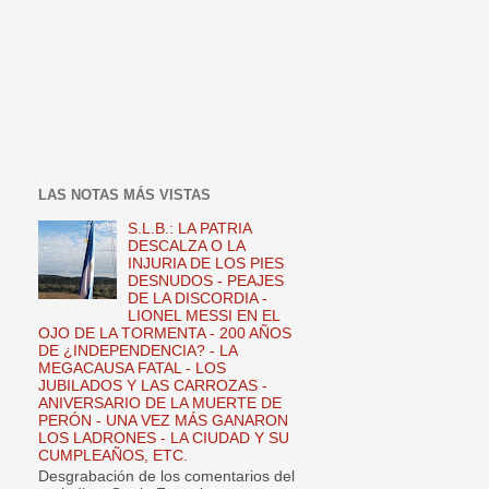
LAS NOTAS MÁS VISTAS
S.L.B.: LA PATRIA
DESCALZA O LA
INJURIA DE LOS PIES
DESNUDOS - PEAJES
DE LA DISCORDIA -
LIONEL MESSI EN EL
OJO DE LA TORMENTA - 200 AÑOS
DE ¿INDEPENDENCIA? - LA
MEGACAUSA FATAL - LOS
JUBILADOS Y LAS CARROZAS -
ANIVERSARIO DE LA MUERTE DE
PERÓN - UNA VEZ MÁS GANARON
LOS LADRONES - LA CIUDAD Y SU
CUMPLEAÑOS, ETC.
Desgrabación de los comentarios del