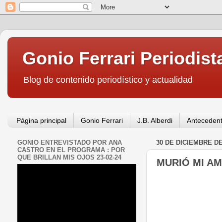
Gonio Ferrari Periodist
Blog de contenido periodístico y actualidad
Página principal
Gonio Ferrari
J.B. Alberdi
Antecedent
GONIO ENTREVISTADO POR ANA
30 DE DICIEMBRE DE
CASTRO EN EL PROGRAMA : POR
QUE BRILLAN MIS OJOS 23-02-24
MURIÓ MI A