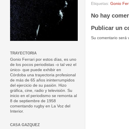
Etiquetas:
Gonio Fer
No hay comen
Publicar un c
Su comentario será 
TRAYECTORIA
Gonio Ferrari por estos días, es uno
de los pocos periodistas -o tal vez el
único- que puede exhibir en
Córdoba una trayectoria profesional
de más de 65 años ininterrumpidos
del ejercicio de su pasión. Hizo
gráfica, cine, radio y televisión. Su
inicio en el periodismo se remonta al
8 de septiembre de 1958
comentando rugby en La Voz del
Interior.
CASA GAZQUEZ