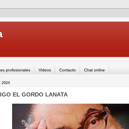
a
es profesionales
Videos
Contacto
Chat online
 2024
MIGO EL GORDO LANATA