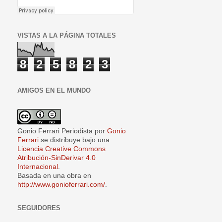
VISTAS A LA PÁGINA TOTALES
8
2
5
8
2
3
AMIGOS EN EL MUNDO
Gonio Ferrari Periodista
por
Gonio
Ferrari
se distribuye bajo una
Licencia Creative Commons
Atribución-SinDerivar 4.0
Internacional
.
Basada en una obra en
http://www.gonioferrari.com/
.
SEGUIDORES