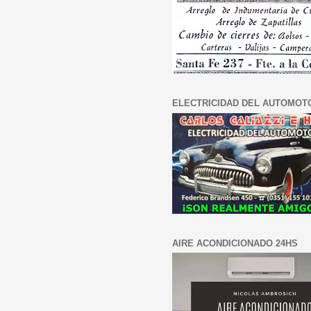
ELECTRICIDAD DEL AUTOMOT
AIRE ACONDICIONADO 24HS