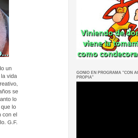
do un
GONIO EN PROGRAMA "CON 
la vida
PROPIA"
eativo,
 años se
anto lo
 que lo
n con el
lo. G.F.