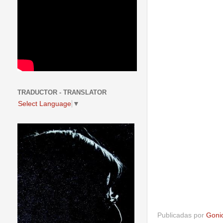
TRADUCTOR - TRANSLATOR
Select Language
▼
Publicadas por
Goni