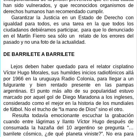
han sido vulnerados, y que reconocidos organismos de
derechos humanos han recomendado cumplir.
Garantizar la Justicia en un Estado de Derecho con
igualdad para todos, es una tarea en la que todos los
ciudadanos debiéramos participar, para que lo denunciado
en el Martín Fierro sea sólo un relato de los errores del
pasado y no una foto de la actualidad.
DE BARRILETE A BARRILETE
Lejos deben haber quedado para el relator cisplatino
Víctor Hugo Morales, sus humildes inicios radiofónicos allá
por 1966 en la uruguaya Radio Colonia, para llegar a un
fulgurante y bien rentado presente en las pampas
argentinas. El punto más alto de su popularidad estuvo
marcado por aquel gol de Diego Maradona a los ingleses,
considerado como el mejor en la historia de los mundiales
de fútbol. No el trucho de “la mano de Dios” sino el otro.
Resulta todavía emocionante escuchar la grabación
cuando entre lágrimas y llanto Víctor Hugo después de
consumada la hazaña del 10 argentino se pregunta “…
barrilete cósmico, ¿de qué planeta viniste?”. No era para