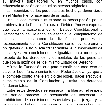
su mayoría trabajadores y, en muchos casos, con
rebuscada relación con aquellos hechos originales.
La impunidad de los poderosos es hecho ya denunciado
en el Martín Fierro hace más de un siglo.
En un documento que expone la preocupación por la
problemática, la Fundación para el Debido Proceso expresa
que para la existencia de un Estado Constitucional y
Democrático de Derecho es esencial el cumplimiento de
ciertos principios como la
división de poderes, el
reconocimiento de la Constitución como ley suprema y
obligatoria que no puede transgredirse, el cumplimiento de
las leyes en condiciones de igualdad para todos y
el
respeto de los derechos fundamentales de las personas
que son la razón de ser del mismo Estado de Derecho.
Afirma la Fundación que para cumplir con todo esto es
clave
el buen funcionamiento del Poder Judicial, ya que a
él compete controlar el ejercicio del poder, hacer efectivo el
cumplimiento de la Constitución y tutelar los derechos
fundamentales.
Entre estos derechos se enmarcan la libertad, el respeto
del debido proceso, la presunción de inocencia, la
prohibición de comisiones especiales para juzgar y la
excepcionalidad de la prisión preventiva que en esta causa