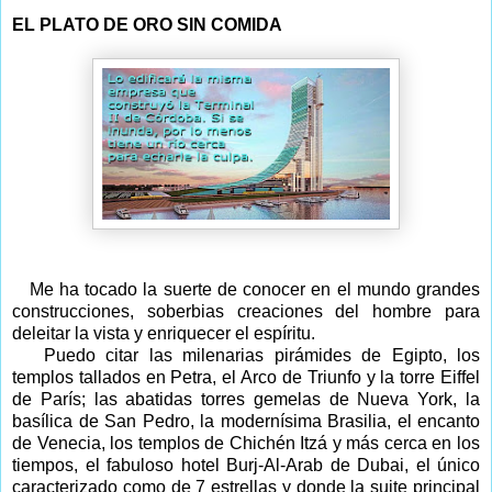
EL PLATO DE ORO SIN COMIDA
Me ha tocado la suerte de conocer en el mundo grandes
construcciones, soberbias creaciones del hombre para
deleitar la vista y enriquecer el espíritu.
Puedo citar las milenarias pirámides de Egipto, los
templos tallados en Petra, el Arco de Triunfo y la torre Eiffel
de París; las abatidas torres gemelas de Nueva York, la
basílica de San Pedro, la modernísima Brasilia, el encanto
de Venecia, los templos de Chichén Itzá y más cerca en los
tiempos, el fabuloso hotel Burj-Al-Arab de Dubai, el único
caracterizado como de 7 estrellas y donde la suite principal