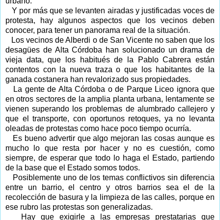
urbano.
Y por más que se levanten airadas y justificadas voces de
protesta, hay algunos aspectos que los vecinos deben
conocer, para tener un panorama real de la situación.
Los vecinos de Alberdi o de San Vicente no saben que los
desagües de Alta Córdoba han solucionado un drama de
vieja data, que los habitués de la Pablo Cabrera están
contentos con la nueva traza o que los habitantes de la
ganada costanera han revalorizado sus propiedades.
La gente de Alta Córdoba o de Parque Liceo ignora que
en otros sectores de la amplia planta urbana, lentamente se
vienen superando los problemas de alumbrado callejero y
que el transporte, con oportunos retoques, ya no levanta
oleadas de protestas como hace poco tiempo ocurría.
Es bueno advertir que algo mejoran las cosas aunque es
mucho lo que resta por hacer y no es cuestión, como
siempre, de esperar que todo lo haga el Estado, partiendo
de la base que el Estado somos todos.
Posiblemente uno de los temas conflictivos sin diferencia
entre un barrio, el centro y otros barrios sea el de la
recolección de basura y la limpieza de las calles, porque en
ese rubro las protestas son generalizadas.
Hay que exigirle a las empresas prestatarias que