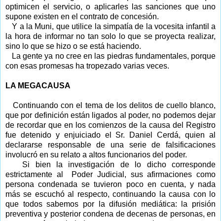
optimicen el servicio, o aplicarles las sanciones que uno
supone existen en el contrato de concesión.
Y a la Muni, que utilice la simpatía de la vocesita infantil a
la hora de informar no tan solo lo que se proyecta realizar,
sino lo que se hizo o se está haciendo.
La gente ya no cree en las piedras fundamentales, porque
con esas promesas ha tropezado varias veces.
LA MEGACAUSA
Continuando con el tema de los delitos de cuello blanco,
que por definición están ligados al poder, no podemos dejar
de recordar que en los comienzos de la causa del Registro
fue detenido y enjuiciado el Sr. Daniel Cerdá, quien al
declararse responsable de una serie de falsificaciones
involucró en su relato a altos funcionarios del poder.
Si bien la investigación de lo dicho corresponde
estrictamente al Poder Judicial, sus afirmaciones como
persona condenada se tuvieron poco en cuenta, y nada
más se escuchó al respecto, continuando la causa con lo
que todos sabemos por la difusión mediática: la prisión
preventiva y posterior condena de decenas de personas, en