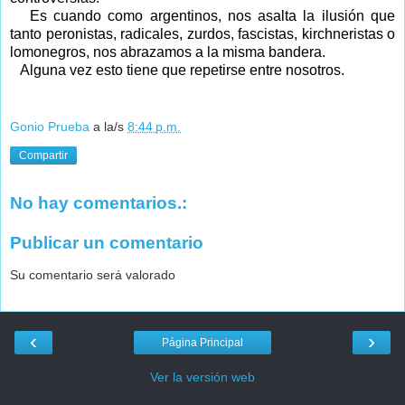
Es cuando como argentinos, nos asalta la ilusión que
tanto peronistas, radicales, zurdos, fascistas, kirchneristas o
lomonegros, nos abrazamos a la misma bandera.
Alguna vez esto tiene que repetirse entre nosotros.
Gonio Prueba
a la/s
8:44 p.m.
Compartir
No hay comentarios.:
Publicar un comentario
Su comentario será valorado
‹
›
Página Principal
Ver la versión web