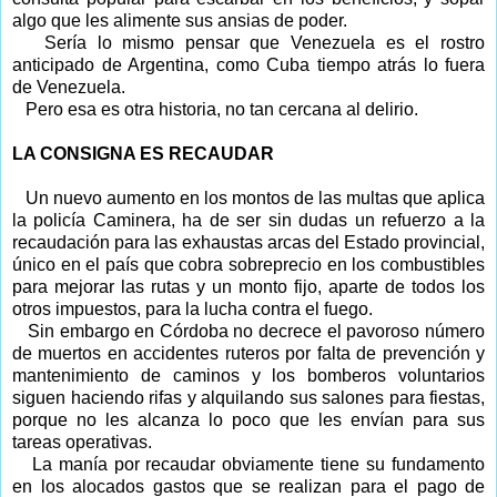
algo que les alimente sus ansias de poder.
Sería lo mismo pensar que Venezuela es el rostro
anticipado de Argentina, como Cuba tiempo atrás lo fuera
de Venezuela.
Pero esa es otra historia, no tan cercana al delirio.
LA CONSIGNA ES
RECAUDAR
Un nuevo aumento en los montos de las multas que aplica
la policía Caminera, ha de ser sin dudas un refuerzo a la
recaudación para las exhaustas arcas del Estado provincial,
único en el país que cobra sobreprecio en los combustibles
para mejorar las rutas y un monto fijo, aparte de todos los
otros impuestos, para la lucha contra el fuego.
Sin embargo en Córdoba no decrece el pavoroso número
de muertos en accidentes ruteros por falta de prevención y
mantenimiento de caminos y los bomberos voluntarios
siguen haciendo rifas y alquilando sus salones para fiestas,
porque no les alcanza lo poco que les envían para sus
tareas operativas.
La manía por recaudar obviamente tiene su fundamento
en los alocados gastos que se realizan para el pago de