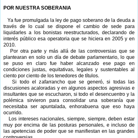
POR NUESTRA SOBERANIA
Ya fue promulgada la ley de pago soberano de la deuda a
través de lo cual se dispone el cambio de sede para
liquidarles a los bonistas reestructurados, declarando de
interés público esa operatoria que se hiciera en 2005 y en
2010.
Por otra parte y más allá de las controversias que se
plantearan en solo un día de debate parlamentario, lo que
se puso en claro fue haber alcanzado ese pago en
condiciones justas, equitativas, legales y sustentables al
ciento por ciento de los tenedores de títulos.
Si todo el zafarrancho que se generó, si todas las
discusiones acaloradas y en algunos aspectos agresivas e
insultantes que se escucharon, si todo el desencuentro y la
polémica sirvieron para consolidar una soberanía que
necesitaba ser apuntalada, enhorabuena que eso haya
ocurrido.
Los intereses nacionales, siempre, siempre, deben estar
muy por encima de las posturas personales, e incluso de
las apetencias de poder que se manifiestan en las grandes
controversias.