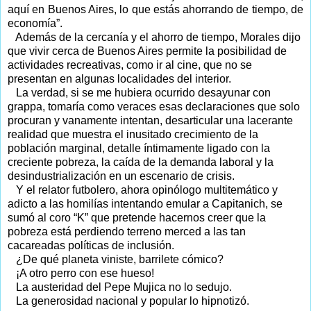
aquí en Buenos Aires, lo que estás ahorrando de tiempo, de
economía”.
Además de la cercanía y el ahorro de tiempo, Morales dijo
que vivir cerca de Buenos Aires permite la posibilidad de
actividades recreativas, como ir al cine, que no se
presentan en algunas localidades del interior.
La verdad, si se me hubiera ocurrido desayunar con
grappa, tomaría como veraces esas declaraciones que solo
procuran y vanamente intentan, desarticular una lacerante
realidad que muestra el inusitado crecimiento de la
población marginal, detalle íntimamente ligado con la
creciente pobreza, la caída de la demanda laboral y la
desindustrialización en un escenario de crisis.
Y el relator futbolero, ahora opinólogo multitemático y
adicto a las homilías intentando emular a Capitanich, se
sumó al coro “K” que pretende hacernos creer que la
pobreza está perdiendo terreno merced a las tan
cacareadas políticas de inclusión.
¿De qué planeta viniste, barrilete cómico?
¡A otro perro con ese hueso!
La austeridad del Pepe Mujica no lo sedujo.
La generosidad nacional y popular lo hipnotizó.