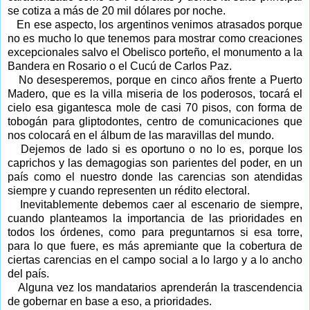
se cotiza a más de 20 mil dólares por noche.
En ese aspecto, los argentinos venimos atrasados porque
no es mucho lo que tenemos para mostrar como creaciones
excepcionales salvo el Obelisco porteño, el monumento a la
Bandera en Rosario o el Cucú de Carlos Paz.
No desesperemos, porque en cinco años frente a Puerto
Madero, que es la villa miseria de los poderosos, tocará el
cielo esa gigantesca mole de casi 70 pisos, con forma de
tobogán para gliptodontes, centro de comunicaciones que
nos colocará en el álbum de las maravillas del mundo.
Dejemos de lado si es oportuno o no lo es, porque los
caprichos y las demagogias son parientes del poder, en un
país como el nuestro donde las carencias son atendidas
siempre y cuando representen un rédito electoral.
Inevitablemente debemos caer al escenario de siempre,
cuando planteamos la importancia de las prioridades en
todos los órdenes, como para preguntarnos si esa torre,
para lo que fuere, es más apremiante que la cobertura de
ciertas carencias en el campo social a lo largo y a lo ancho
del país.
Alguna vez los mandatarios aprenderán la trascendencia
de gobernar en base a eso, a prioridades.