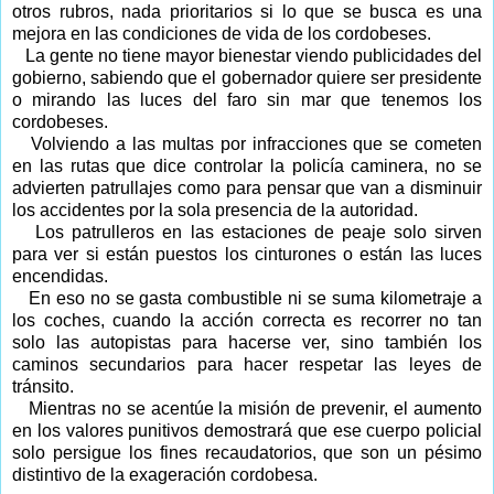
otros rubros, nada prioritarios si lo que se busca es una
mejora en las condiciones de vida de los cordobeses.
La gente no tiene mayor bienestar viendo publicidades del
gobierno, sabiendo que el gobernador quiere ser presidente
o mirando las luces del faro sin mar que tenemos los
cordobeses.
Volviendo a las multas por infracciones que se cometen
en las rutas que dice controlar la policía caminera, no se
advierten patrullajes como para pensar que van a disminuir
los accidentes por la sola presencia de la autoridad.
Los patrulleros en las estaciones de peaje solo sirven
para ver si están puestos los cinturones o están las luces
encendidas.
En eso no se gasta combustible ni se suma kilometraje a
los coches, cuando la acción correcta es recorrer no tan
solo las autopistas para hacerse ver, sino también los
caminos secundarios para hacer respetar las leyes de
tránsito.
Mientras no se acentúe la misión de prevenir, el aumento
en los valores punitivos demostrará que ese cuerpo policial
solo persigue los fines recaudatorios, que son un pésimo
distintivo de la exageración cordobesa.