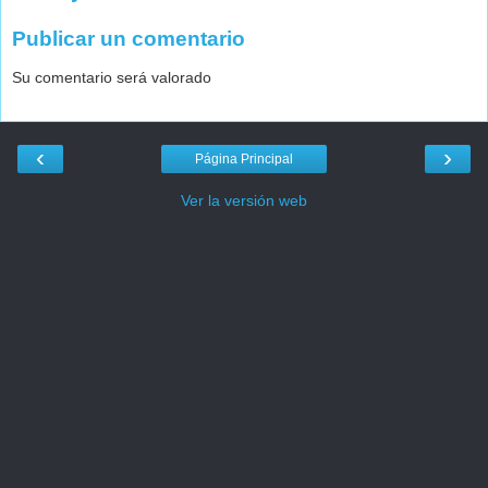
Publicar un comentario
Su comentario será valorado
‹
›
Página Principal
Ver la versión web