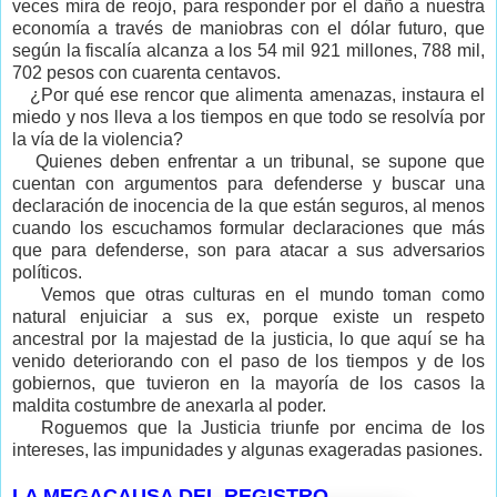
veces mira de reojo, para responder por el daño a nuestra
economía a través de maniobras con el dólar futuro, que
según la fiscalía alcanza a los 54 mil 921 millones, 788 mil,
702 pesos con cuarenta centavos.
¿Por qué ese rencor que alimenta amenazas, instaura el
miedo y nos lleva a los tiempos en que todo se resolvía por
la vía de la violencia?
Quienes deben enfrentar a un tribunal, se supone que
cuentan con argumentos para defenderse y buscar una
declaración de inocencia de la que están seguros, al menos
cuando los escuchamos formular declaraciones que más
que para defenderse, son para atacar a sus adversarios
políticos.
Vemos que otras culturas en el mundo toman como
natural enjuiciar a sus ex, porque existe un respeto
ancestral por la majestad de la justicia, lo que aquí se ha
venido deteriorando con el paso de los tiempos y de los
gobiernos, que tuvieron en la mayoría de los casos la
maldita costumbre de anexarla al poder.
Roguemos que la Justicia triunfe por encima de los
intereses, las impunidades y algunas exageradas pasiones.
LA MEGACAUSA DEL REGISTRO