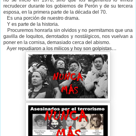
recrudecer durante los gobiernos de Perón y de su tercera
esposa, en la primera parte de la década del 70.
Es una porción de nuestro drama.
Y es parte de la historia.
Procuremos honrarla sin olvidos y no permitamos que una
gavilla de loquitos, derrotados y nostálgicos, nos vuelvan a
poner en la cornisa, demasiado cerca del abismo.
Ayer repudiaron a los milicos y hoy son golpistas…