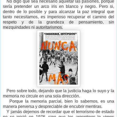
No digo que sea necesario aquietar las pasiones, porque
sería pretender un arco iris en blanco y negro. Pero si,
dentro de lo posible y para alcanzar la paz integral que
tanto necesitamos, es imperioso recuperar el camino del
respeto y de la grandeza de pensamiento, sin
mezquindades ni autoritarismos.
Pero sobre todo, dejando que la justicia haga lo suyo y la
memoria no circule en una sola dirección.
Porque la memoria parcial, bien lo sabemos, es una
manera perversa y despreciable de encubrir mentiras.
Y jamás dejemos de recordar que el terrorismo de estado
no se inició en 1976, sino que los argentinos lo vimos