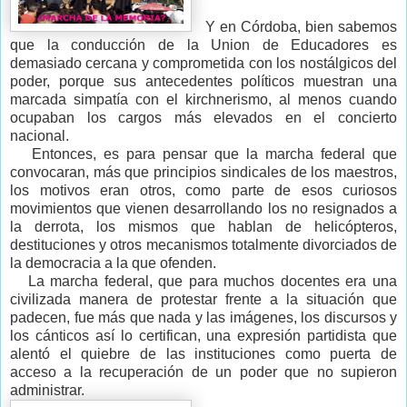
Y en Córdoba, bien sabemos
que la conducción de la Union de Educadores es
demasiado cercana y comprometida con los nostálgicos del
poder, porque sus antecedentes políticos muestran una
marcada simpatía con el kirchnerismo, al menos cuando
ocupaban los cargos más elevados en el concierto
nacional.
Entonces, es para pensar que la marcha federal que
convocaran, más que principios sindicales de los maestros,
los motivos eran otros, como parte de esos curiosos
movimientos que vienen desarrollando los no resignados a
la derrota, los mismos que hablan de helicópteros,
destituciones y otros mecanismos totalmente divorciados de
la democracia a la que ofenden.
La marcha federal, que para muchos docentes era una
civilizada manera de protestar frente a la situación que
padecen, fue más que nada y las imágenes, los discursos y
los cánticos así lo certifican, una expresión partidista que
alentó el quiebre de las instituciones como puerta de
acceso a la recuperación de un poder que no supieron
administrar.