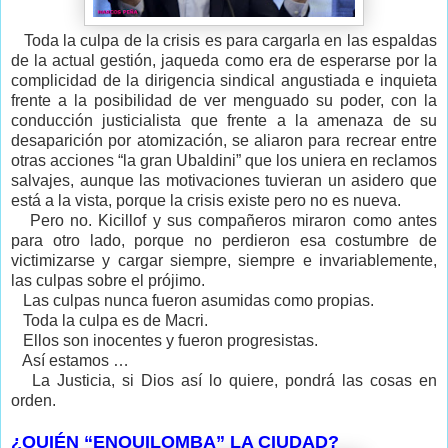
Toda la culpa de la crisis es para cargarla en las espaldas
de la actual gestión, jaqueda como era de esperarse por la
complicidad de la dirigencia sindical angustiada e inquieta
frente a la posibilidad de ver menguado su poder, con la
conducción justicialista que frente a la amenaza de su
desaparición por atomización, se aliaron para recrear entre
otras acciones “la gran Ubaldini” que los uniera en reclamos
salvajes, aunque las motivaciones tuvieran un asidero que
está a la vista, porque la crisis existe pero no es nueva.
Pero no. Kicillof y sus compañeros miraron como antes
para otro lado, porque no perdieron esa costumbre de
victimizarse y cargar siempre, siempre e invariablemente,
las culpas sobre el prójimo.
Las culpas nunca fueron asumidas como propias.
Toda la culpa es de Macri.
Ellos son inocentes y fueron progresistas.
Así estamos …
La Justicia, si Dios así lo quiere, pondrá las cosas en
orden.
¿QUIÉN “ENQUILOMBA” LA CIUDAD?