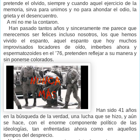
pretende el olvido, siempre y cuando aquel ejercicio de la
memoria, sirva para unirnos y no para ahondar el odio, la
grieta y el desencuentro.
A mí no me la contaron.
Han pasado tantos años y sinceramente me parece que
merecemos ser felices incluso nosotros, los que hemos
vivido el espanto, aquel espanto que hoy muchos
improvisados tocadores de oído, imberbes ahora y
espermatozoides en el ’76, pretenden reflejar a su manera y
sin ponerse colorados.
Han sido 41 años
en la búsqueda de la verdad, una lucha que se hizo, y aún
se hace, con el enorme componente político de las
ideologías, tan enfrentadas ahora como en aquellos
tiempos del desprecio.