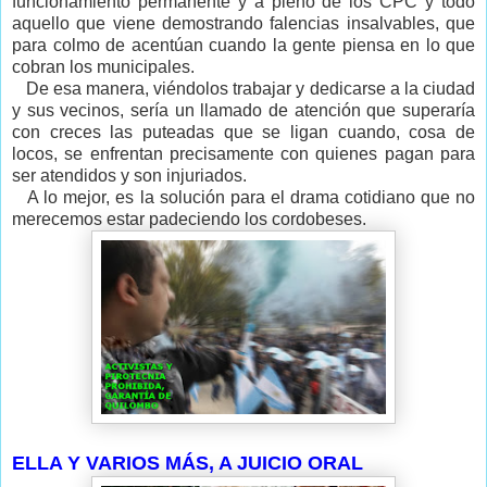
funcionamiento permanente y a pleno de los CPC y todo
aquello que viene demostrando falencias insalvables, que
para colmo de acentúan cuando la gente piensa en lo que
cobran los municipales.
De esa manera, viéndolos trabajar y dedicarse a la ciudad
y sus vecinos, sería un llamado de atención que superaría
con creces las puteadas que se ligan cuando, cosa de
locos, se enfrentan precisamente con quienes pagan para
ser atendidos y son injuriados.
A lo mejor, es la solución para el drama cotidiano que no
merecemos estar padeciendo los cordobeses.
ELLA Y VARIOS MÁS, A JUICIO ORAL