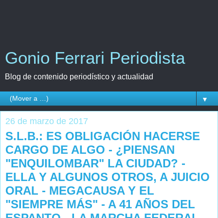
Gonio Ferrari Periodista
Blog de contenido periodístico y actualidad
▼
26 de marzo de 2017
S.L.B.: ES OBLIGACIÓN HACERSE
CARGO DE ALGO - ¿PIENSAN
"ENQUILOMBAR" LA CIUDAD? -
ELLA Y ALGUNOS OTROS, A JUICIO
ORAL - MEGACAUSA Y EL
"SIEMPRE MÁS" - A 41 AÑOS DEL
ESPANTO - LA MARCHA FEDERAL,