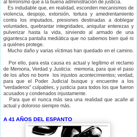
al terrorismo que a la buena administración de justicia.
Es indudable que, en realidad, esconden mecanismos de
violencia, despojo, extorsión, tortura y amedrentamiento
contra los imputados, presiones destinadas a doblegar
voluntades, quebrantar integridades, aniquilar enterezas y
pulverizar hasta la vida, sirviendo al armado de una
gigantesca pantalla mediática que no sabemos bien qué ni
a quiénes protege.
Mucho daño y varias víctimas han quedado en el camino.
Por ello, para esta causa es actual y legítimo el reclamo
de Memoria, Verdad y Justicia: memoria, para que el paso
de los años no borre los injustos acontecimientos;
verdad,
para que el Poder Judicial busque y encuentre a los
“verdaderos” culpables, y justicia
para todos los que fueron
acusados y condenados injustamente.
Para que el
nunca más
sea una realidad que acalle al
actual
y doloroso
siempre más.
A 41 AÑOS DEL ESPANTO