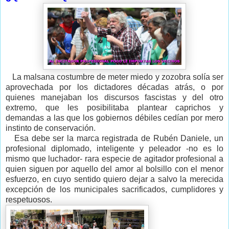
La malsana costumbre de meter miedo y zozobra solía ser
aprovechada por los dictadores décadas atrás, o por
quienes manejaban los discursos fascistas y del otro
extremo, que les posibilitaba plantear caprichos y
demandas a las que los gobiernos débiles cedían por mero
instinto de conservación.
Esa debe ser la marca registrada de Rubén Daniele, un
profesional diplomado, inteligente y peleador -no es lo
mismo que luchador- rara especie de agitador profesional a
quien siguen por aquello del amor al bolsillo con el menor
esfuerzo, en cuyo sentido quiero dejar a salvo la merecida
excepción de los municipales sacrificados, cumplidores y
respetuosos.