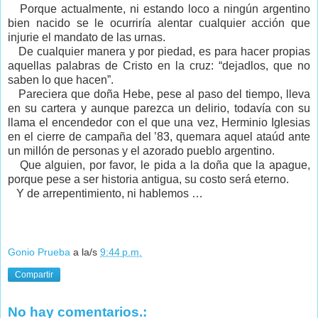
Porque actualmente, ni estando loco a ningún argentino
bien nacido se le ocurriría alentar cualquier acción que
injurie el mandato de las urnas.
De cualquier manera y por piedad, es para hacer propias
aquellas palabras de Cristo en la cruz: “dejadlos, que no
saben lo que hacen”.
Pareciera que doña Hebe, pese al paso del tiempo, lleva
en su cartera y aunque parezca un delirio, todavía con su
llama el encendedor con el que una vez, Herminio Iglesias
en el cierre de campaña del ’83, quemara aquel ataúd ante
un millón de personas y el azorado pueblo argentino.
Que alguien, por favor, le pida a la doña que la apague,
porque pese a ser historia antigua, su costo será eterno.
Y de arrepentimiento, ni hablemos …
Gonio Prueba
a la/s
9:44 p.m.
Compartir
No hay comentarios.: