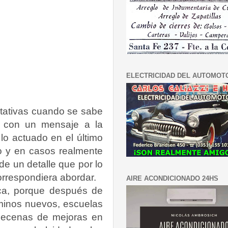
ELECTRICIDAD DEL AUTOMOT
tativas cuando se sabe
vo con un mensaje a la
o actuado en el último
zo y en casos realmente
e un detalle que por lo
correspondiera abordar.
AIRE ACONDICIONADO 24HS
tica, porque después de
minos nuevos, escuelas
decenas de mejoras en