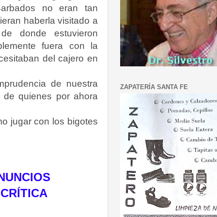
arbados no eran tan
eran haberla visitado a
 de donde estuvieron
blemente fuera con la
cesitaban del cajero en
mprudencia de nuestra
ZAPATERÍA SANTA FE
os de quienes por ahora
o jugar con los bigotes
NUNCIOS
CRÍTICA