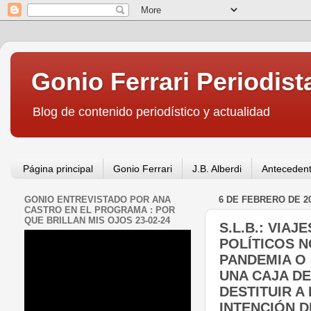
Gonio Ferrari Periodist
Blog de contenido periodístico y actualidad
Página principal
Gonio Ferrari
J.B. Alberdi
Antecedent
GONIO ENTREVISTADO POR ANA
6 DE FEBRERO DE 2
CASTRO EN EL PROGRAMA : POR
QUE BRILLAN MIS OJOS 23-02-24
S.L.B.: VIA
POLÍTICOS N
PANDEMIA O 
UNA CAJA D
DESTITUIR A
INTENCIÓN 