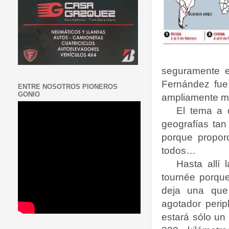
seguramente ex
Fernández fue 
ENTRE NOSOTROS PIONEROS
GONIO
ampliamente ma
El tema a 
geografías tan
porque propor
todos…
Hasta allí 
tournée porque 
deja una que
agotador perip
estará sólo un 