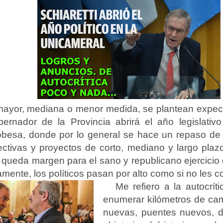
ayor, mediana o menor medida, se plantean expec
ernador de la Provincia abrirá el año legislati
besa, donde por lo general se hace un repaso de l
ectivas y proyectos de corto, mediano y largo pla
queda margen para el sano y republicano ejercicio d
amente, los políticos pasan por alto como si no les 
Me refiero a la autocrí
enumerar kilómetros de ca
nuevas, puentes nuevos, 