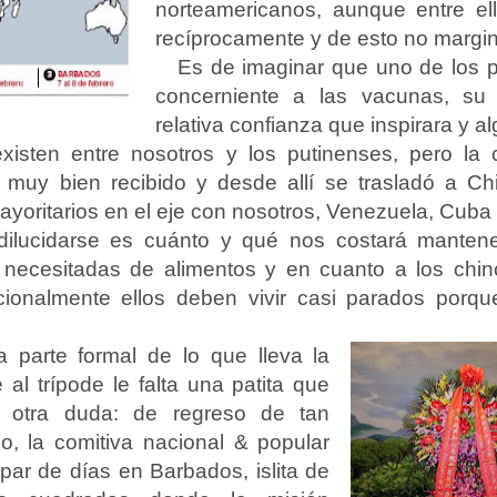
norteamericanos, aunque entre el
recíprocamente y de esto no margin
Es de imaginar que uno de los p
concerniente a las vacunas, su
relativa confianza que inspirara y a
isten entre nosotros y los putinenses, pero la 
muy bien recibido y desde allí se trasladó a Chi
yoritarios en el eje con nosotros, Venezuela, Cuba 
dilucidarse es cuánto y qué nos costará mantene
 necesitadas de alimentos y en cuanto a los chinos
cionalmente ellos deben vivir casi parados porq
la parte formal de lo que lleva la
al trípode le falta una patita que
 otra duda: de regreso de tan
lo, la comitiva nacional & popular
par de días en Barbados, islita de