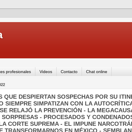
a
es profesionales
Videos
Contacto
Chat online
022
JES QUE DESPIERTAN SOSPECHAS POR SU ITI
O SIEMPRE SIMPATIZAN CON LA AUTOCRÍTICA
SE RELAJÓ LA PREVENCIÓN - LA MEGACAUS
E SORPRESAS - PROCESADOS Y CONDENADO
 LA CORTE SUPREMA - EL IMPUNE NARCOTRÁ
DE TRANSFORMARNOS EN MÉXICO - SEMBLAN