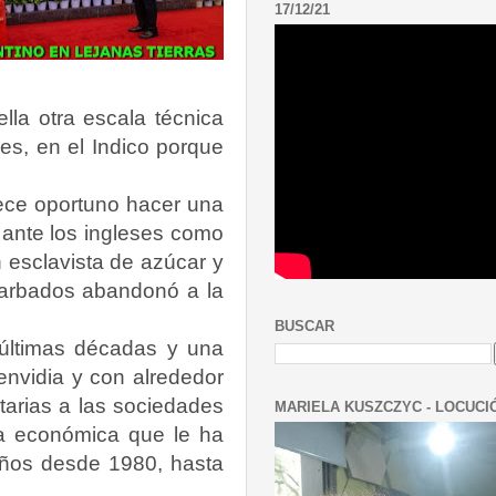
17/12/21
la otra escala técnica
es, en el Indico porque
ece oportuno hacer una
ante los ingleses como
 esclavista de azúcar y
Barbados abandonó a la
BUSCAR
últimas décadas y una
envidia y con alrededor
utarias a las sociedades
MARIELA KUSZCZYC - LOCUCI
ra económica que le ha
años desde 1980, hasta