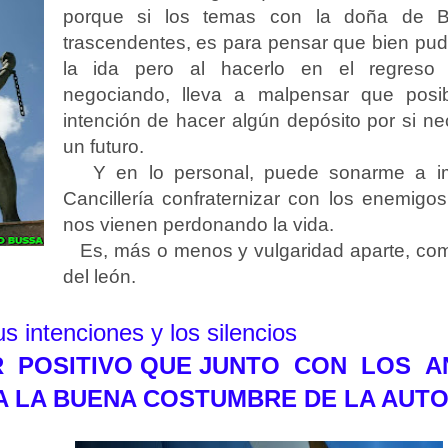
porque si los temas con la doña de B
trascendentes, es para pensar que bien pudi
la ida pero al hacerlo en el regreso
negociando, lleva a malpensar que posi
intención de hacer algún depósito por si ne
un futuro.
Y en lo personal, puede sonarme a i
Cancillería confraternizar con los enemig
nos vienen perdonando la vida.
Es, más o menos y vulgaridad aparte, com
del león.
us intenciones y los silencios
R
POSITIVO QUE JUNTO
CON
LOS
A
A LA BUENA COSTUMBRE DE LA AUTO