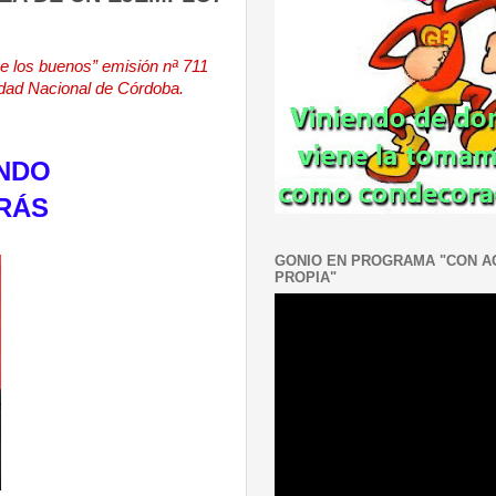
e los buenos” emisión nª 711
dad Nacional de Córdoba.
ANDO
TRÁS
GONIO EN PROGRAMA "CON 
PROPIA"