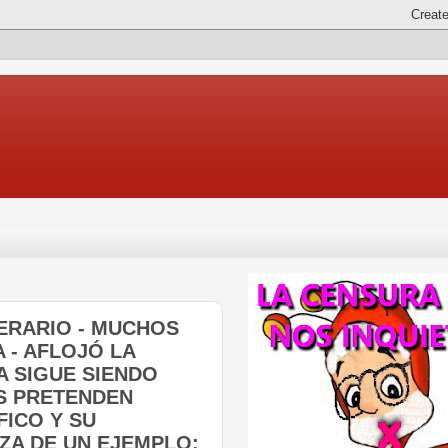
NERARIO - MUCHOS
 - AFLOJÓ LA
A SIGUE SIENDO
S PRETENDEN
FICO Y SU
ZA DE UN EJEMPLO: