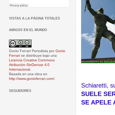
VISTAS A LA PÁGINA TOTALES
AMIGOS EN EL MUNDO
Gonio Ferrari Periodista
por
Gonio
Ferrari
se distribuye bajo una
Licencia Creative Commons
Atribución-SinDerivar 4.0
Internacional
.
Basada en una obra en
http://www.gonioferrari.com/
.
Schiaretti, s
SEGUIDORES
SUELE SE
SE APELE 