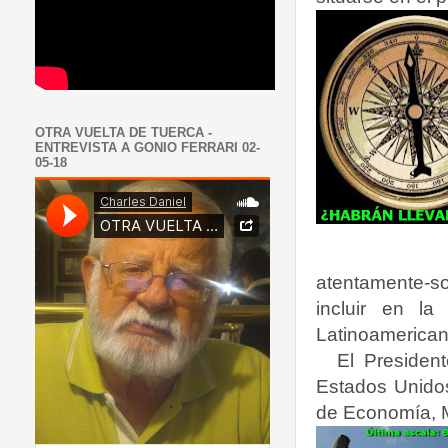
OTRA VUELTA DE TUERCA -
ENTREVISTA A GONIO FERRARI 02-
05-18
atentamente-so
incluir en l
Latinoamerican
El Presiden
Estados Unidos
de Economía, M