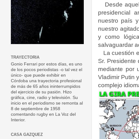
Desde aquell
presidencial a
nuestro país y
nuestro agitad
y como lógica
salvaguardar a
La cuestión e
TRAYECTORIA
Sr. Presidente 
Gonio Ferrari por estos días, es uno
mediante por u
de los pocos periodistas -o tal vez el
único- que puede exhibir en
Vladimir Putin
Córdoba una trayectoria profesional
complejo idiom
de más de 65 años ininterrumpidos
del ejercicio de su pasión. Hizo
gráfica, cine, radio y televisión. Su
inicio en el periodismo se remonta al
8 de septiembre de 1958
comentando rugby en La Voz del
Interior.
CASA GAZQUEZ