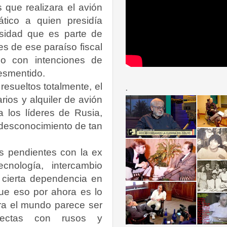
s que realizara el avión
ático a quien presidía
osidad que es parte de
s de ese paraíso fiscal
lo con intenciones de
esmentido.
resueltos totalmente, el
.
ios y alquiler de avión
a los líderes de Rusia,
 desconocimiento de tan
s pendientes con la ex
cnología, intercambio
e cierta dependencia en
ue eso por ahora es lo
ra el mundo parece ser
rectas con rusos y