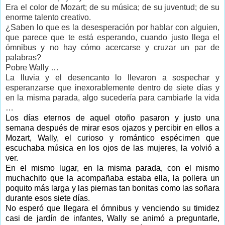
Era el color de Mozart; de su música; de su juventud; de su
enorme talento creativo.
¿Saben lo que es la desesperación por hablar con alguien,
que parece que te está esperando, cuando justo llega el
ómnibus y no hay cómo acercarse y cruzar un par de
palabras?
Pobre Wally …
La lluvia y el desencanto lo llevaron a sospechar y
esperanzarse que inexorablemente dentro de siete días y
en la misma parada, algo sucedería para cambiarle la vida
…
Los días eternos de aquel otoño pasaron y justo una
semana después de mirar esos ojazos y percibir en ellos a
Mozart, Wally, el curioso y romántico espécimen que
escuchaba música en los ojos de las mujeres, la volvió a
ver.
En el mismo lugar, en la misma parada, con el mismo
muchachito que la acompañaba estaba ella, la pollera un
poquito más larga y las piernas tan bonitas como las soñara
durante esos siete días.
No esperó que llegara el ómnibus y venciendo su timidez
casi de jardín de infantes, Wally se animó a preguntarle,