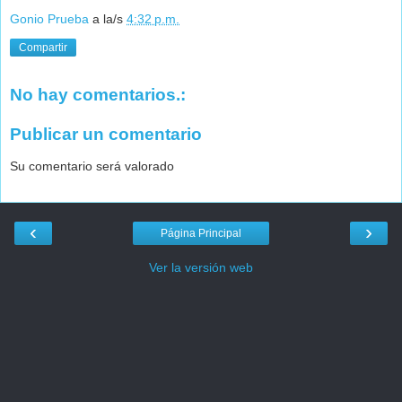
Gonio Prueba
a la/s
4:32 p.m.
Compartir
No hay comentarios.:
Publicar un comentario
Su comentario será valorado
‹
›
Página Principal
Ver la versión web