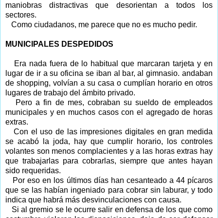
maniobras distractivas que desorientan a todos los
sectores.
Como ciudadanos, me parece que no es mucho pedir.
MUNICIPALES DESPEDIDOS
Era nada fuera de lo habitual que marcaran tarjeta y en
lugar de ir a su oficina se iban al bar, al gimnasio. andaban
de shopping, volvían a su casa o cumplían horario en otros
lugares de trabajo del ámbito privado.
Pero a fin de mes, cobraban su sueldo de empleados
municipales y en muchos casos con el agregado de horas
extras.
Con el uso de las impresiones digitales en gran medida
se acabó la joda, hay que cumplir horario, los controles
volantes son menos complacientes y a las horas extras hay
que trabajarlas para cobrarlas, siempre que antes hayan
sido requeridas.
Por eso en los últimos días han cesanteado a 44 pícaros
que se las habían ingeniado para cobrar sin laburar, y todo
indica que habrá más desvinculaciones con causa.
Si al gremio se le ocurre salir en defensa de los que como