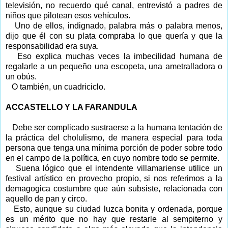
televisión, no recuerdo qué canal, entrevistó a padres de
niños que pilotean esos vehículos.
Uno de ellos, indignado, palabra más o palabra menos,
dijo que él con su plata compraba lo que quería y que la
responsabilidad era suya.
Eso explica muchas veces la imbecilidad humana de
regalarle a un pequeño una escopeta, una ametralladora o
un obús.
O también, un cuadriciclo.
ACCASTELLO Y LA FARANDULA
Debe ser complicado sustraerse a la humana tentación de
la práctica del cholulismo, de manera especial para toda
persona que tenga una mínima porción de poder sobre todo
en el campo de la política, en cuyo nombre todo se permite.
Suena lógico que el intendente villamariense utilice un
festival artístico en provecho propio, si nos referimos a la
demagogica costumbre que aún subsiste, relacionada con
aquello de pan y circo.
Esto, aunque su ciudad luzca bonita y ordenada, porque
es un mérito que no hay que restarle al sempiterno y