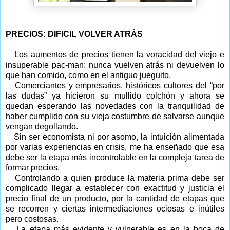
PRECIOS: DIFICIL VOLVER ATRÁS
Los aumentos de precios tienen la voracidad del viejo e
insuperable pac-man: nunca vuelven atrás ni devuelven lo
que han comido, como en el antiguo jueguito.
Comerciantes y empresarios, históricos cultores del “por
las dudas” ya hicieron su mullido colchón y ahora se
quedan esperando las novedades con la tranquilidad de
haber cumplido con su vieja costumbre de salvarse aunque
vengan degollando.
Sin ser economista ni por asomo, la intuición alimentada
por varias experiencias en crisis, me ha enseñado que esa
debe ser la etapa más incontrolable en la compleja tarea de
formar precios.
Controlando a quien produce la materia prima debe ser
complicado llegar a establecer con exactitud y justicia el
precio final de un producto, por la cantidad de etapas que
se recorren y ciertas intermediaciones ociosas e inútiles
pero costosas.
La etapa más evidente y vulnerable es en la boca de