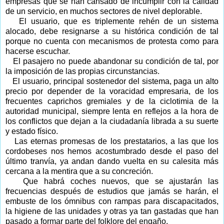
empresas que se han cansado de incumplir con la calidad
de un servicio, en muchos sectores de nivel deplorable.
El usuario, que es triplemente rehén de un sistema
alocado, debe resignarse a su histórica condición de tal
porque no cuenta con mecanismos de protesta como para
hacerse escuchar.
El pasajero no puede abandonar su condición de tal, por
la imposición de las propias circunstancias.
El usuario, principal sostenedor del sistema, paga un alto
precio por depender de la voracidad empresaria, de los
frecuentes caprichos gremiales y de la ciclotimia de la
autoridad municipal, siempre lenta en reflejos a la hora de
los conflictos que dejan a la ciudadanía librada a su suerte
y estado físico.
Las eternas promesas de los prestatarios, a las que los
cordobeses nos hemos acostumbrado desde el paso del
último tranvía, ya andan dando vuelta en su calesita más
cercana a la mentira que a su concreción.
Que habrá coches nuevos, que se ajustarán las
frecuencias después de estudios que jamás se harán, el
embuste de los ómnibus con rampas para discapacitados,
la higiene de las unidades y otras ya tan gastadas que han
pasado a formar parte del folklore del engaño.