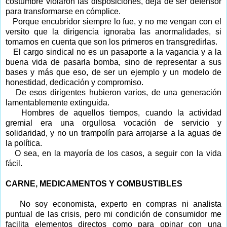
costumbre violaron las disposiciones, deja de ser defensor
para transformarse en cómplice.
Porque encubridor siempre lo fue, y no me vengan con el
versito que la dirigencia ignoraba las anormalidades, si
tomamos en cuenta que son los primeros en transgredirlas.
El cargo sindical no es un pasaporte a la vagancia y a la
buena vida de pasarla bomba, sino de representar a sus
bases y más que eso, de ser un ejemplo y un modelo de
honestidad, dedicación y compromiso.
De esos dirigentes hubieron varios, de una generación
lamentablemente extinguida.
Hombres de aquellos tiempos, cuando la actividad
gremial era una orgullosa vocación de servicio y
solidaridad, y no un trampolín para arrojarse a la aguas de
la política.
O sea, en la mayoría de los casos, a seguir con la vida
fácil.
CARNE, MEDICAMENTOS Y COMBUSTIBLES
No soy economista, experto en compras ni analista
puntual de las crisis, pero mi condición de consumidor me
facilita elementos directos como para opinar con una