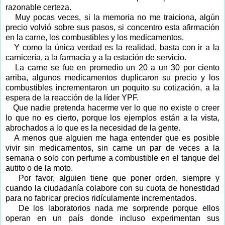
razonable certeza.
Muy pocas veces, si la memoria no me traiciona, algún
precio volvió sobre sus pasos, si concentro esta afirmación
en la carne, los combustibles y los medicamentos.
Y como la única verdad es la realidad, basta con ir a la
carnicería, a la farmacia y a la estación de servicio.
La carne se fue en promedio un 20 a un 30 por ciento
arriba, algunos medicamentos duplicaron su precio y los
combustibles incrementaron un poquito su cotización, a la
espera de la reacción de la líder YPF.
Que nadie pretenda hacerme ver lo que no existe o creer
lo que no es cierto, porque los ejemplos están a la vista,
abrochados a lo que es la necesidad de la gente.
A menos que alguien me haga entender que es posible
vivir sin medicamentos, sin carne un par de veces a la
semana o solo con perfume a combustible en el tanque del
autito o de la moto.
Por favor, alguien tiene que poner orden, siempre y
cuando la ciudadanía colabore con su cuota de honestidad
para no fabricar precios ridículamente incrementados.
De los laboratorios nada me sorprende porque ellos
operan en un país donde incluso experimentan sus