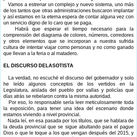
Vamos a estrenar un complejo y nuevo sistema, uno más
de los tantos que otras administraciones buscaron implantar
y así estamos en la eterna espera de contar alguna vez con
un servicio digno de lo caro que se paga.
Habrá que esperar el tiempo necesario para la
comprensión del diagrama de colores, números, corredores
y otros elementos que se incorporan a nuestra sufrida
cultura de intentar viajar como personas y no como ganado
que llevan a la feria o al matadero.
EL DISCURSO DELASOTISTA
La verdad, no escuché el discurso del gobernador y solo
he leído algunos conceptos de los vertidos en la
Legislatura, aislada del pueblo por vallas y policías que
días atrás se rebelaron contra la misma autoridad.
Por eso, lo responsable sería leer meticulosamente toda
la exposición, para tener una idea del escenario donde
estamos viviendo a nivel provincial.
Nada leí, en esa pasada por los títulos, que se hablara de
la deuda provincial que se sigue abultando para el pague
Dios o que le toque a los que vengan después del 2015, y