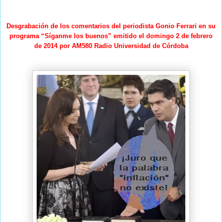
Desgrabación de los comentarios del periodista Gonio Ferrari en su
programa “Síganme los buenos” emitido el domingo 2 de febrero
de 2014 por AM580 Radio Universidad de Córdoba