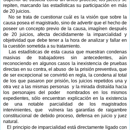
repiten, marcando las estadísticas su participación en más
de 20 juicios.
No se trata de cuestionar cuál es la visión que sobre la
causa posea el magistrado, sino de advertir que el hecho de
poseer un concepto previo de la causa, imagínen después
de 20 juicios, afecta decididamente la imparcialidad y
objetividad que debe tener a la hora de analizar y fallar en
la cuestión sometida a su tratamiento.
Las estadísticas de esta causa que muestran condenas
masivas de trabajadores sin antecedentes, aún
reconociendo en algunos casos la inexistencia de pruebas
directas en su contra, el abuso de la prisión preventiva, que
de ser excepcional se convirtió en regla, la condena al total
de los que pasaron por prisión, los juicios repetidos una y
otra vez a las mismas personas y la mirada distraída hacia
los personajes del poder nombrados en los mismos
expedientes, sólo encuentran explicación en la existencia
de una notable parcialidad de los magistrados
intervinientes, que vulnera las garantías de raigambre
constitucional de debido proceso, defensa en juicio y juez
natural.
El principio de imparcialidad está directamente ligado con