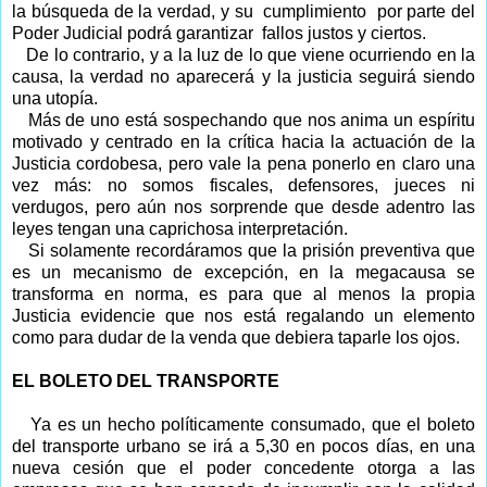
la búsqueda de la verdad, y su cumplimiento por parte del
Poder Judicial podrá garantizar fallos justos y ciertos.
De lo contrario, y a la luz de lo que viene ocurriendo en la
causa, la verdad no aparecerá y la justicia seguirá siendo
una utopía.
Más de uno está sospechando que nos anima un espíritu
motivado y centrado en la crítica hacia la actuación de la
Justicia cordobesa, pero vale la pena ponerlo en claro una
vez más: no somos fiscales, defensores, jueces ni
verdugos, pero aún nos sorprende que desde adentro las
leyes tengan una caprichosa interpretación.
Si solamente recordáramos que la prisión preventiva que
es un mecanismo de excepción, en la megacausa se
transforma en norma, es para que al menos la propia
Justicia evidencie que nos está regalando un elemento
como para dudar de la venda que debiera taparle los ojos.
EL BOLETO DEL TRANSPORTE
Ya es un hecho políticamente consumado, que el boleto
del transporte urbano se irá a 5,30 en pocos días, en una
nueva cesión que el poder concedente otorga a las