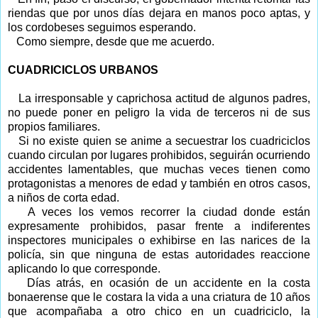
riendas que por unos días dejara en manos poco aptas, y
los cordobeses seguimos esperando.
Como siempre, desde que me acuerdo.
CUADRICICLOS URBANOS
La irresponsable y caprichosa actitud de algunos padres,
no puede poner en peligro la vida de terceros ni de sus
propios familiares.
Si no existe quien se anime a secuestrar los cuadriciclos
cuando circulan por lugares prohibidos, seguirán ocurriendo
accidentes lamentables, que muchas veces tienen como
protagonistas a menores de edad y también en otros casos,
a niños de corta edad.
A veces los vemos recorrer la ciudad donde están
expresamente prohibidos, pasar frente a indiferentes
inspectores municipales o exhibirse en las narices de la
policía, sin que ninguna de estas autoridades reaccione
aplicando lo que corresponde.
Días atrás, en ocasión de un accidente en la costa
bonaerense que le costara la vida a una criatura de 10 años
que acompañaba a otro chico en un cuadriciclo, la