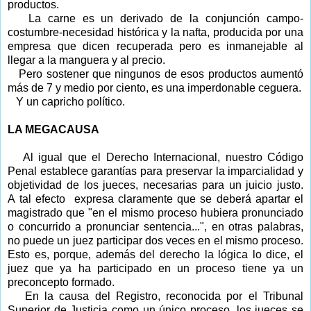
productos.
La carne es un derivado de la conjunción campo-
costumbre-necesidad histórica y la nafta, producida por una
empresa que dicen recuperada pero es inmanejable al
llegar a la manguera y al precio.
Pero sostener que ningunos de esos productos aumentó
más de 7 y medio por ciento, es una imperdonable ceguera.
Y un capricho político.
LA MEGACAUSA
Al igual que el Derecho Internacional, nuestro Código
Penal establece garantías para preservar la imparcialidad y
objetividad de los jueces, necesarias para un juicio justo.
A tal efecto
expresa claramente que se deberá apartar el
magistrado que "en el mismo proceso hubiera pronunciado
o concurrido a pronunciar sentencia...", en otras palabras,
no puede un juez participar dos veces en el mismo proceso.
Esto es, porque, además del derecho la lógica lo dice, el
juez que ya ha participado en un proceso tiene ya un
preconcepto formado.
En la causa del Registro, reconocida por el Tribunal
Superior de Justicia como un único proceso, los jueces se