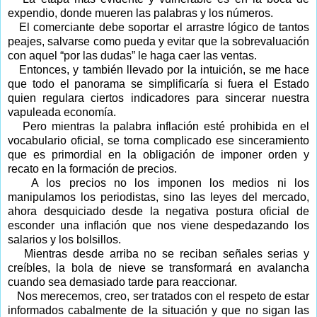
expendio, donde mueren las palabras y los números.
El comerciante debe soportar el arrastre lógico de tantos
peajes, salvarse como pueda y evitar que la sobrevaluación
con aquel “por las dudas” le haga caer las ventas.
Entonces, y también llevado por la intuición, se me hace
que todo el panorama se simplificaría si fuera el Estado
quien regulara ciertos indicadores para sincerar nuestra
vapuleada economía.
Pero mientras la palabra inflación esté prohibida en el
vocabulario oficial, se torna complicado ese sinceramiento
que es primordial en la obligación de imponer orden y
recato en la formación de precios.
A los precios no los imponen los medios ni los
manipulamos los periodistas, sino las leyes del mercado,
ahora desquiciado desde la negativa postura oficial de
esconder una inflación que nos viene despedazando los
salarios y los bolsillos.
Mientras desde arriba no se reciban señales serias y
creíbles, la bola de nieve se transformará en avalancha
cuando sea demasiado tarde para reaccionar.
Nos merecemos, creo, ser tratados con el respeto de estar
informados cabalmente de la situación y que no sigan las