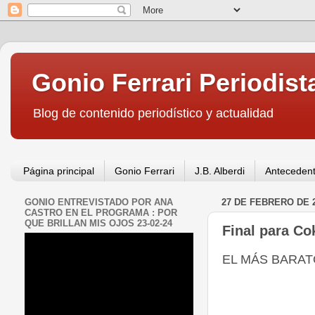
Gonio Ferrari Periodist
Blog de contenido periodístico y actualidad
Página principal
Gonio Ferrari
J.B. Alberdi
Antecedent
GONIO ENTREVISTADO POR ANA
27 DE FEBRERO DE 
CASTRO EN EL PROGRAMA : POR
QUE BRILLAN MIS OJOS 23-02-24
Final para Coki
EL MÁS BARAT