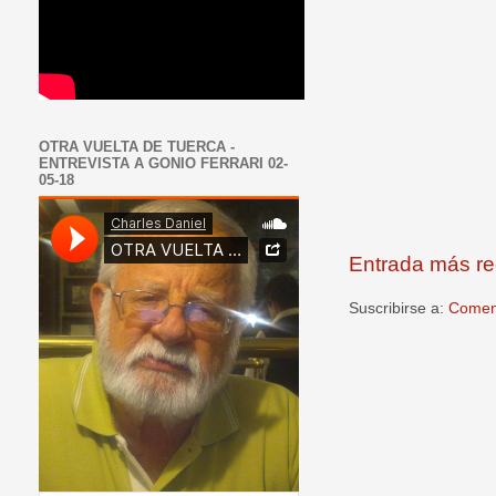
OTRA VUELTA DE TUERCA -
ENTREVISTA A GONIO FERRARI 02-
05-18
Entrada más re
Suscribirse a:
Coment