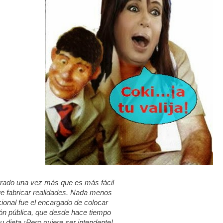
ado una vez más que es más fácil
ue fabricar realidades. Nada menos
ional fue el encargado de colocar
nión pública, que desde hace tiempo
su dieta.¡Pero quiere ser intendente!