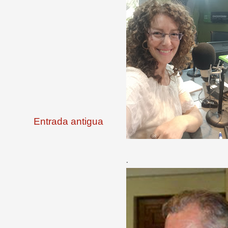
Entrada antigua
.