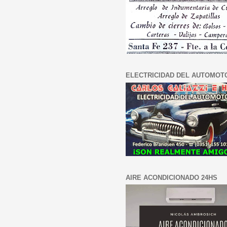
ELECTRICIDAD DEL AUTOMOT
AIRE ACONDICIONADO 24HS