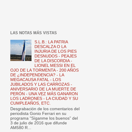
LAS NOTAS MÁS VISTAS
S.L.B.: LA PATRIA
DESCALZA O LA
INJURIA DE LOS PIES
DESNUDOS - PEAJES
DE LA DISCORDIA -
LIONEL MESSI EN EL
OJO DE LA TORMENTA - 200 AÑOS
DE ¿INDEPENDENCIA? - LA
MEGACAUSA FATAL - LOS
JUBILADOS Y LAS CARROZAS -
ANIVERSARIO DE LA MUERTE DE
PERÓN - UNA VEZ MÁS GANARON
LOS LADRONES - LA CIUDAD Y SU
CUMPLEAÑOS, ETC.
Desgrabación de los comentarios del
periodista Gonio Ferrari en su
programa “Síganme los buenos” del
3 de julio de 2016 que difunde
AM580 R...