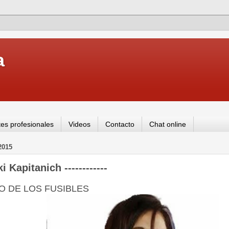
a
es profesionales
Videos
Contacto
Chat online
2015
 Kapitanich ------------
O DE LOS FUSIBLES