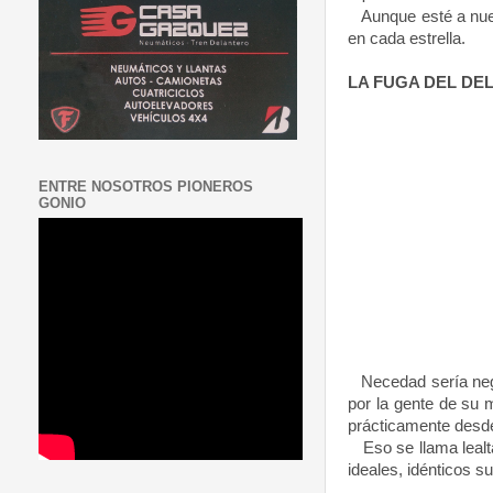
Aunque esté a nuest
en cada estrella.
LA FUGA DEL
DEL
ENTRE NOSOTROS PIONEROS
GONIO
Necedad sería neg
por la gente de su 
prácticamente desde
Eso se llama lealta
ideales, idénticos s