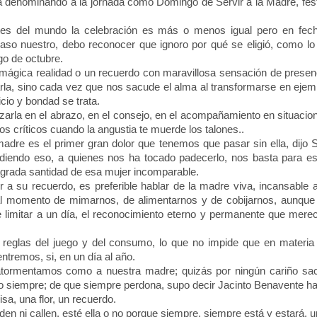
ia denominando a la jornada como Domingo de Servir a
la Madre
, fe
es del mundo la celebración es más o menos igual pero en fec
 caso nuestro, debo reconocer que ignoro por qué se eligió, como lo
go de octubre.
ica realidad o un recuerdo con maravillosa sensación de presen
arla, sino cada vez que nos sacude el alma al transformarse en ejem
ficio y bondad se trata.
rla en el abrazo, en el consejo, en el acompañamiento en situacio
s críticos cuando la angustia te muerde los talones..
dre es el primer gran dolor que tenemos que pasar sin ella, dijo 
diendo eso, a quienes nos ha tocado padecerlo, nos basta para es
grada santidad de esa mujer incomparable.
 su recuerdo, es preferible hablar de la madre viva, incansable a
 al momento de mimarnos, de alimentarnos y de cobijarnos, aunque
 limitar a un día, el reconocimiento eterno y permanente que mere
eglas del juego y del consumo, lo que no impide que en materia
tremos, si, en un día al año.
ormentamos como a nuestra madre; quizás por ningún cariño sac
o siempre; de que siempre perdona, supo decir Jacinto Benavente 
a, una flor, un recuerdo.
n ni callen, esté ella o no porque siempre, siempre está y estará, 