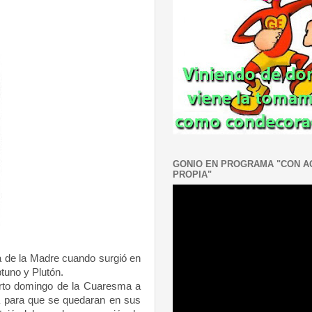
GONIO EN PROGRAMA "CON 
PROPIA"
ía de
la Madre
cuando surgió en
tuno y Plutón.
arto domingo de
la Cuaresma
a
ía para que se quedaran en sus