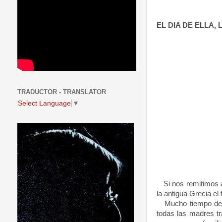
EL DIA DE ELLA,
TRADUCTOR - TRANSLATOR
Select Language
▼
Si nos remitimos a 
la antigua Grecia el
Mucho tiempo despu
todas las madres tr