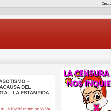
ELASOTISMO –
GACAUSA DEL
STA – LA ESTAMPIDA
” del 18/10/2015 emitido por AM580