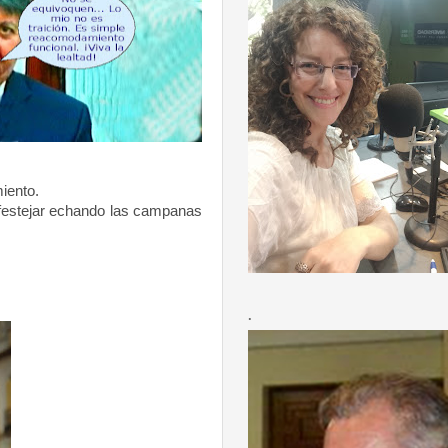
miento.
 festejar echando las campanas
.