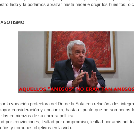
ro lado y la podamos abrazar hasta hacerle crujir los huesitos, o 
ASOTISMO
ar la vocación protectora del Dr. de
la Sota
con relación a los integ
mayor consideración y confianza, hasta el punto que no son pocos
 los comienzos de su carrera política.
d por convicciones, lealtad por compromiso, lealtad por amistad, le
ueños y comunes objetivos en la vida.