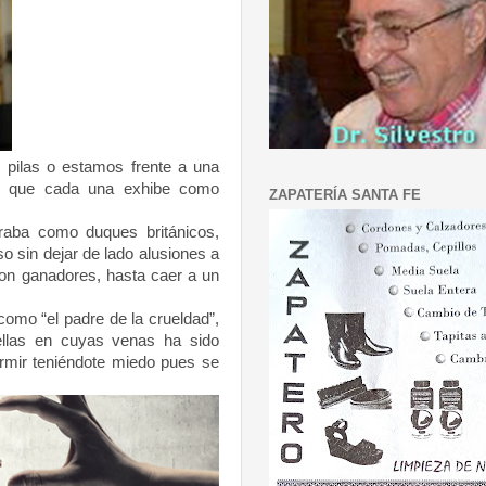
s pilas o estamos frente a una
es que cada una exhibe como
ZAPATERÍA SANTA FE
aba como duques británicos,
so sin dejar de lado alusiones a
ron ganadores, hasta caer a un
omo “el padre de la crueldad”,
llas en cuyas venas ha sido
rmir teniéndote miedo pues se