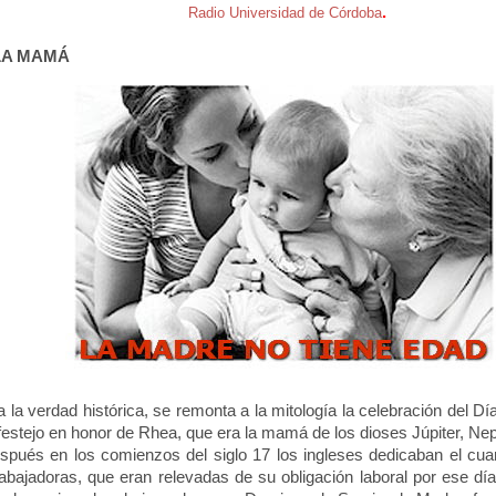
.
Radio Universidad de Córdoba
LA MAMÁ
la verdad histórica, se remonta a la mitología la celebración del D
 festejo en honor de Rhea, que era la mamá de los dioses Júpiter, Nep
és en los comienzos del siglo 17 los ingleses dedicaban el cu
abajadoras, que eran relevadas de su obligación laboral por ese d