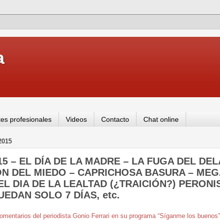
a
es profesionales
Videos
Contacto
Chat online
2015
0/15 – EL DÍA DE LA MADRE – LA FUGA DEL D
ÓN DEL MIEDO – CAPRICHOSA BASURA – ME
EL DIA DE LA LEALTAD (¿TRAICIÓN?) PERONI
UEDAN SOLO 7 DÍAS, etc.
omentarios del periodista Gonio Ferrari en su programa “Síganme los buenos