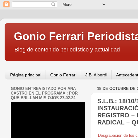
Gonio Ferrari Periodist
Blog de contenido periodístico y actualidad
Página principal
Gonio Ferrari
J.B. Alberdi
Antecedent
GONIO ENTREVISTADO POR ANA
18 DE OCTUBRE DE 
CASTRO EN EL PROGRAMA : POR
QUE BRILLAN MIS OJOS 23-02-24
S.L.B.: 18/1
INSTAURACI
REGISTRO – 
RADICAL – Q
Desgrabación de los c