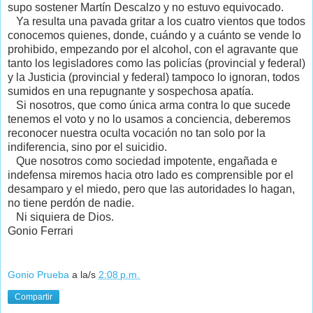
supo sostener Martín Descalzo y no estuvo equivocado.
Ya resulta una pavada gritar a los cuatro vientos que todos
conocemos quienes, donde, cuándo y a cuánto se vende lo
prohibido, empezando por el alcohol, con el agravante que
tanto los legisladores como las policías (provincial y federal)
y la Justicia (provincial y federal) tampoco lo ignoran, todos
sumidos en una repugnante y sospechosa apatía.
Si nosotros, que como única arma contra lo que sucede
tenemos el voto y no lo usamos a conciencia, deberemos
reconocer nuestra oculta vocación no tan solo por la
indiferencia, sino por el suicidio.
Que nosotros como sociedad impotente, engañada e
indefensa miremos hacia otro lado es comprensible por el
desamparo y el miedo, pero que las autoridades lo hagan,
no tiene perdón de nadie.
Ni siquiera de Dios.
Gonio Ferrari
Gonio Prueba
a la/s
2:08 p.m.
Compartir