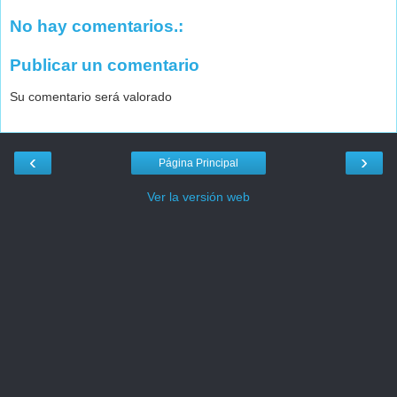
No hay comentarios.:
Publicar un comentario
Su comentario será valorado
‹
›
Página Principal
Ver la versión web