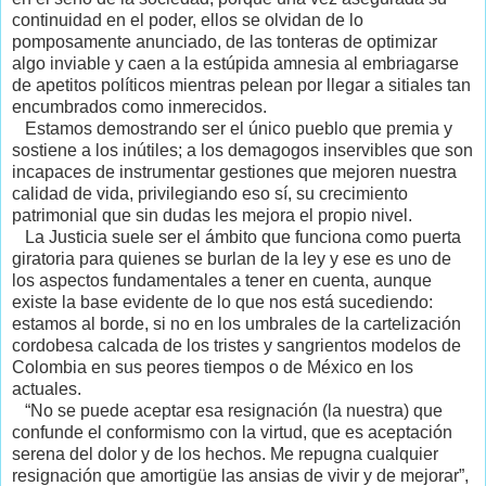
continuidad en el poder, ellos se olvidan de lo
pomposamente anunciado, de las tonteras de optimizar
algo inviable y caen a la estúpida amnesia al embriagarse
de apetitos políticos mientras pelean por llegar a sitiales tan
encumbrados como inmerecidos.
Estamos demostrando ser el único pueblo que premia y
sostiene a los inútiles; a los demagogos inservibles que son
incapaces de instrumentar gestiones que mejoren nuestra
calidad de vida, privilegiando eso sí, su crecimiento
patrimonial que sin dudas les mejora el propio nivel.
La Justicia suele ser el ámbito que funciona como puerta
giratoria para quienes se burlan de la ley y ese es uno de
los aspectos fundamentales a tener en cuenta, aunque
existe la base evidente de lo que nos está sucediendo:
estamos al borde, si no en los umbrales de la cartelización
cordobesa calcada de los tristes y sangrientos modelos de
Colombia en sus peores tiempos o de México en los
actuales.
“No se puede aceptar esa resignación (la nuestra) que
confunde el conformismo con la virtud, que es aceptación
serena del dolor y de los hechos. Me repugna cualquier
resignación que amortigüe las ansias de vivir y de mejorar”,