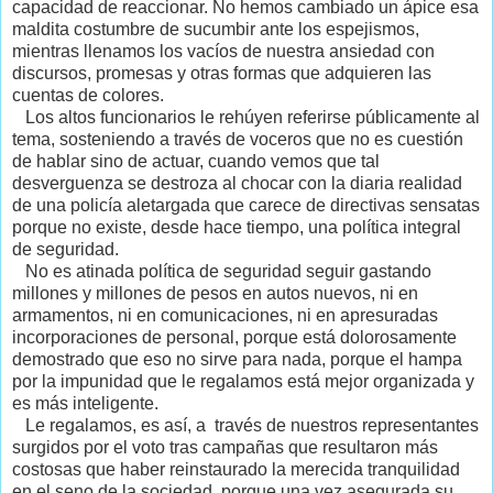
capacidad de reaccionar. No hemos cambiado un ápice esa
maldita costumbre de sucumbir ante los espejismos,
mientras llenamos los vacíos de nuestra ansiedad con
discursos, promesas y otras formas que adquieren las
cuentas de colores.
Los altos funcionarios le rehúyen referirse públicamente al
tema, sosteniendo a través de voceros que no es cuestión
de hablar sino de actuar, cuando vemos que tal
desverguenza se destroza al chocar con la diaria realidad
de una policía aletargada que carece de directivas sensatas
porque no existe, desde hace tiempo, una política integral
de seguridad.
No es atinada política de seguridad seguir gastando
millones y millones de pesos en autos nuevos, ni en
armamentos, ni en comunicaciones, ni en apresuradas
incorporaciones de personal, porque está dolorosamente
demostrado que eso no sirve para nada, porque el hampa
por la impunidad que le regalamos está mejor organizada y
es más inteligente.
Le regalamos, es así, a través de nuestros representantes
surgidos por el voto tras campañas que resultaron más
costosas que haber reinstaurado la merecida tranquilidad
en el seno de la sociedad, porque una vez asegurada su