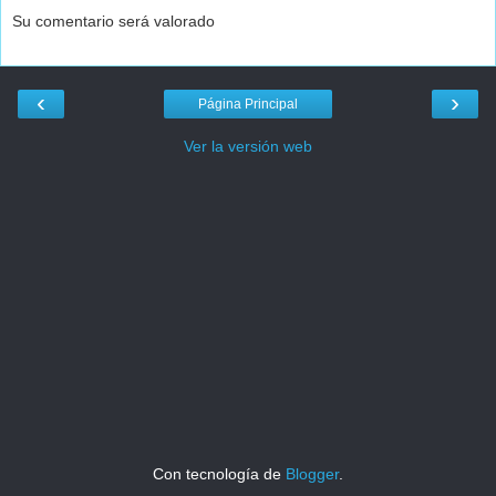
Su comentario será valorado
‹
›
Página Principal
Ver la versión web
Con tecnología de
Blogger
.