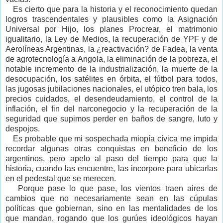
Es cierto que para la historia y el reconocimiento quedan
logros trascendentales y plausibles como la Asignación
Universal por Hijo, los planes Procrear, el matrimonio
igualitario, la Ley de Medios, la recuperación de YPF y de
Aerolíneas Argentinas, la ¿reactivación? de Fadea, la venta
de agrotecnología a Angola, la eliminación de la pobreza, el
notable incremento de la industrialización, la muerte de la
desocupación, los satélites en órbita, el fútbol para todos,
las jugosas jubilaciones nacionales, el utópico tren bala, los
precios cuidados, el desendeudamiento, el control de la
inflación, el fin del narconegocio y la recuperación de la
seguridad que supimos perder en baños de sangre, luto y
despojos.
Es probable que mi sospechada miopía cívica me impida
recordar algunas otras conquistas en beneficio de los
argentinos, pero apelo al paso del tiempo para que la
historia, cuando las encuentre, las incorpore para ubicarlas
en el pedestal que se merecen.
Porque pase lo que pase, los vientos traen aires de
cambios que no necesariamente sean en las cúpulas
políticas que gobiernan, sino en las mentalidades de los
que mandan, rogando que los gurúes ideológicos hayan