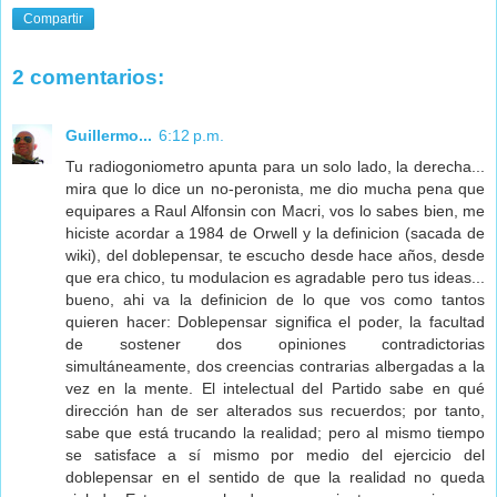
Compartir
2 comentarios:
Guillermo...
6:12 p.m.
Tu radiogoniometro apunta para un solo lado, la derecha...
mira que lo dice un no-peronista, me dio mucha pena que
equipares a Raul Alfonsin con Macri, vos lo sabes bien, me
hiciste acordar a 1984 de Orwell y la definicion (sacada de
wiki), del doblepensar, te escucho desde hace años, desde
que era chico, tu modulacion es agradable pero tus ideas...
bueno, ahi va la definicion de lo que vos como tantos
quieren hacer: Doblepensar significa el poder, la facultad
de sostener dos opiniones contradictorias
simultáneamente, dos creencias contrarias albergadas a la
vez en la mente. El intelectual del Partido sabe en qué
dirección han de ser alterados sus recuerdos; por tanto,
sabe que está trucando la realidad; pero al mismo tiempo
se satisface a sí mismo por medio del ejercicio del
doblepensar en el sentido de que la realidad no queda