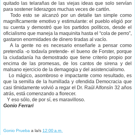
quitado las telarañas de las viejas ideas que solo servían
para sostener liderazgos muchas veces de cartón.
Todo esto se alcanzó por un detalle tan simple como
magníficamente emotivo y estimulante: el pueblo eligió por
su cuenta y demostró que los partidos políticos, desde el
oficialismo que maneja la maquinita hasta el “cola de perro”,
gastaron enormidades de dinero tiradas al vacío.
A la gente no es necesario enseñarle a pensar como
pretendía -o todavía pretende- el bueno de Forster, porque
la ciudadanía ha demostrado que tiene criterio propio por
encima de las promesas, de los cantos de sirena y del
malsano ejercicio de la demagogia y del asistencialismo.
Lo mágico, asombroso e impactante como resultado, es
que la semilla de la humillada y ofendida Democracia que
casi tímidamente volvió a regar el Dr. Raúl Alfonsín 32 años
atrás, está comenzando a florecer.
Y eso sólo, de por sí, es maravilloso.
Gonio Ferrari
Gonio Prueba
a la/s
12:00 a.m.