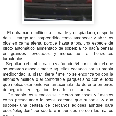
El entramado político, alucinante y despiadado, despertó
de su letargo tan sorprendido como amanecer y abrir los
ojos en cama ajena, porque hasta ahora una especie de
piloto automático alimentado de soberbia no hacía pensar
en grandes novedades, y menos aún en horizontes
turbulentos.
Sepultado el emblemático y añorado 54 por ciento del que
se tomaron especialmente aquellos cegados por su propia
mediocridad, al pisar tierra firme no se encontraron con la
alfombra mullida o el confortable parquet sino con el lodo
que meticulosamente venían acumulando de error en error;
de negación en negación; de cadena en cadena.
De pronto los silencios se hicieron ominosos y funestos
como presagiando la peste cercana que suponía -y aún
supone- una certeza de cercanos adioses aunque para
esos “elegidos” por suerte e impunidad no con las manos
vacías.