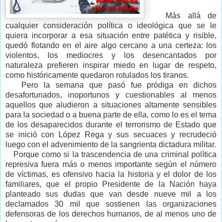
Más allá de
cualquier consideración política o ideológica que se le
quiera incorporar a esa situación entre patética y risible,
quedó flotando en el aire algo cercano a una certeza: los
violentos, los mediocres y los desencantados por
naturaleza prefieren inspirar miedo en lugar de respeto,
como históricamente quedaron rotulados los tiranos.
Pero la semana que pasó fue pródiga en dichos
desafortunados, inoportunos y cuestionables al menos
aquellos que aludieron a situaciones altamente sensibles
para la sociedad o a buena parte de ella, como lo es el tema
de los desaparecidos durante el terrorismo de Estado que
se inició con López Rega y sus secuaces y recrudeció
luego con el advenimiento de la sangrienta dictadura militar.
Porque como si la trascendencia de una criminal política
represiva fuera más o menos importante según el número
de víctimas, es ofensivo hacia la historia y el dolor de los
familiares, que el propio Presidente de la Nación haya
planteado sus dudas que van desde nueve mil a los
declamados 30 mil que sostienen las organizaciones
defensoras de los derechos humanos, de al menos uno de