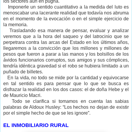
los sectores aún en pugna.
Imponerle un sentido cuantitativo a la medida del luto es
menoscabar una lacerante realidad que todavía nos abruma
en el momento de la evocación o en el simple ejercicio de
la memoria.
Trasladando esa manera de pensar, evaluar y analizar
veremos que a la hora del saqueo y del latrocinio que se
perpetrara contra las arcas del Estado en los últimos años,
llegaremos a la convicción que los millones y millones de
pesos que fueron a parar a las manos y los bolsillos de los
ávidos funcionarios corruptos, sus amigos y sus cómplices,
tendría idéntica gravedad si el robo se hubiera limitado a un
puñado de billetes.
En la vida, no todo se mide por la cantidad y equivocarse
en tal sentido es para pensar que lo que se busca es
disfrazar la realidad en los dos casos: el de doña Hebe y el
de Mauricio Macri.
Todo se clarifica si tomamos en cuenta las sabias
palabras de Aldoux Husley: “Los hechos no dejan de existir
por el simple hecho de que se les ignore”.
EL INMOBILIARIO RURAL