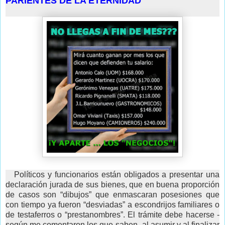
PARIENTES DE LA ETERNIDAD
Políticos y funcionarios están obligados a presentar una
declaración jurada de sus bienes, que en buena proporción
de casos son “dibujos” que enmascaran posesiones que
con tiempo ya fueron “desviadas” a escondrijos familiares o
de testaferros o “prestanombres”. El trámite debe hacerse -
según me comentaron los que saben- al asumir y al finalizar