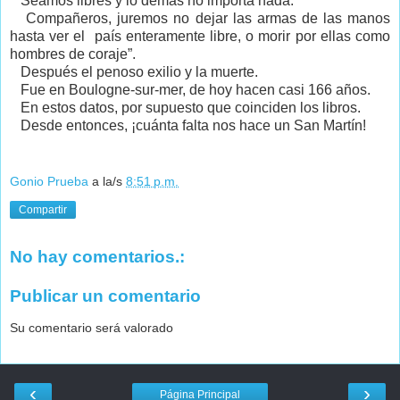
Seamos libres y lo demás no importa nada.
Compañeros, juremos no dejar las armas de las manos
hasta ver el país enteramente libre, o morir por ellas como
hombres de coraje”.
Después el penoso exilio y la muerte.
Fue en Boulogne-sur-mer, de hoy hacen casi 166 años.
En estos datos, por supuesto que coinciden los libros.
Desde entonces, ¡cuánta falta nos hace un San Martín!
Gonio Prueba
a la/s
8:51 p.m.
Compartir
No hay comentarios.:
Publicar un comentario
Su comentario será valorado
‹
›
Página Principal