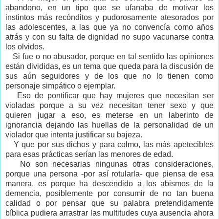
abandono, en un tipo que se ufanaba de motivar los
instintos más recónditos y pudorosamente atesorados por
las adolescentes, a las que ya no convencía como años
atrás y con su falta de dignidad no supo vacunarse contra
los olvidos.
Si fue o no abusador, porque en tal sentido las opiniones
están divididas, es un tema que queda para la discusión de
sus aún seguidores y de los que no lo tienen como
personaje simpático o ejemplar.
Eso de pontificar que hay mujeres que necesitan ser
violadas porque a su vez necesitan tener sexo y que
quieren jugar a eso, es meterse en un laberinto de
ignorancia dejando las huellas de la personalidad de un
violador que intenta justificar su bajeza.
Y que por sus dichos y para colmo, las más apetecibles
para esas prácticas serían las menores de edad.
No son necesarias ningunas otras consideraciones,
porque una persona -por así rotularla- que piensa de esa
manera, es porque ha descendido a los abismos de la
demencia, posiblemente por consumir de no tan buena
calidad o por pensar que su palabra pretendidamente
bíblica pudiera arrastrar las multitudes cuya ausencia ahora