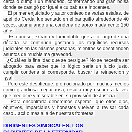
cerca o cumplir un mandado, conformando una gran bolsa
donde se castigó por igual a culpables e inocentes.
El primer enjuiciado y autor confeso de varias estafas, de
apellido Cerdá, fue sentado en el banquillo alrededor de 40
veces, acumulando una condena de aproximadamente 150
años.
Es curioso, extraño y lamentable que a lo largo de una
década se continúen gastando los raquíticos recursos
judiciales en las mismas personas, mientras se desatienden
asuntos de muchísima gravedad.
¿Cuál es la finalidad que se persigue? No se necesita ser
abogado para saber que lo lógico sería un juicio justo,
cumplir condena si corresponde, buscar la reinserción y
¡¡ya!!
Pero este despliegue, promocionado por muchos medios
como grandiosa megacausa, resulta muy oscuro, a la vez
que mediocre y miserable en su provisión de Justicia.
Para encontrarla deberemos esperar que otros ojos,
objetivos, imparciales y honestos vuelvan a revisar cada
caso…acá o más allá de nuestras fronteras.
DIRIGENTES SINDICALES, LOS