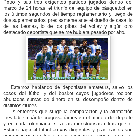
Potro y sus tres exigentes partidos jugados dentro del
marco de 24 horas, el triunfo del equipo de básquetbol en
los últimos segundos del tiempo reglamentario y luego de
dos suplementarios, precisamente ante el dueño de casa, lo
de las Leonas, lo de los pibes del volley y algún otro
destacado deportista que se me hubiera pasado por alto.
Estamos hablando de deportistas amateurs, salvo los
casos del fútbol y del básket cuyos jugadores reciben
abultadas sumas de dinero en su desempeño dentro de
distintos clubes.
Es entonces que surge la comparación y la afirmación
inevitable: cuánto progresaríamos en el mundo del deporte
y en cada olimpiada, si a las monstruosas cifras que el
Estado paga al fútbol -cuyos dirigentes y practicantes son
empresas personales- si esas partidas se asignaran para el