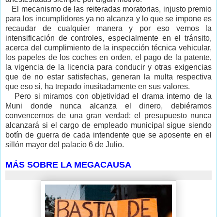
El mecanismo de las reiteradas moratorias, injusto premio
para los incumplidores ya no alcanza y lo que se impone es
recaudar de cualquier manera y por eso vemos la
intensificación de controles, especialmente en el tránsito,
acerca del cumplimiento de la inspección técnica vehicular,
los papeles de los coches en orden, el pago de la patente,
la vigencia de la licencia para conducir y otras exigencias
que de no estar satisfechas, generan la multa respectiva
que eso si, ha trepado inusitadamente en sus valores.
Pero si miramos con objetividad el drama interno de la
Muni donde nunca alcanza el dinero, debiéramos
convencernos de una gran verdad: el presupuesto nunca
alcanzará si el cargo de empleado municipal sigue siendo
botín de guerra de cada intendente que se aposente en el
sillón mayor del palacio 6 de Julio.
MÁS SOBRE LA MEGACAUSA