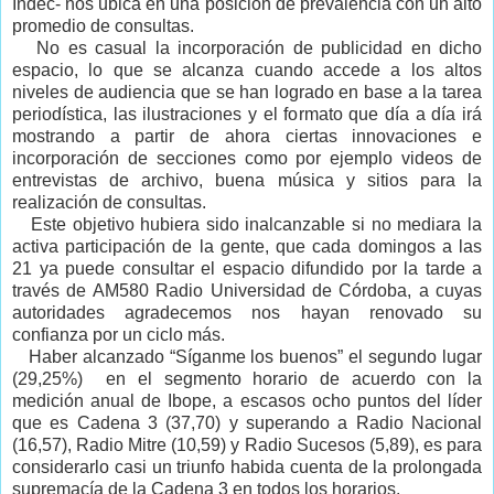
Indec- nos ubica en una posición de prevalencia con un alto
promedio de consultas.
No es casual la incorporación de publicidad en dicho
espacio, lo que se alcanza cuando accede a los altos
niveles de audiencia que se han logrado en base a la tarea
periodística, las ilustraciones y el formato que día a día irá
mostrando a partir de ahora ciertas innovaciones e
incorporación de secciones como por ejemplo videos de
entrevistas de archivo, buena música y sitios para la
realización de consultas.
Este objetivo hubiera sido inalcanzable si no mediara la
activa participación de la gente, que cada domingos a las
21 ya puede consultar el espacio difundido por la tarde a
través de AM580 Radio Universidad de Córdoba, a cuyas
autoridades agradecemos nos hayan renovado su
confianza por un ciclo más.
Haber alcanzado “Síganme los buenos” el segundo lugar
(29,25%) en el segmento horario de acuerdo con la
medición anual de Ibope, a escasos ocho puntos del líder
que es Cadena 3 (37,70) y superando a Radio Nacional
(16,57), Radio Mitre (10,59) y Radio Sucesos (5,89), es para
considerarlo casi un triunfo habida cuenta de la prolongada
supremacía de la Cadena 3 en todos los horarios.