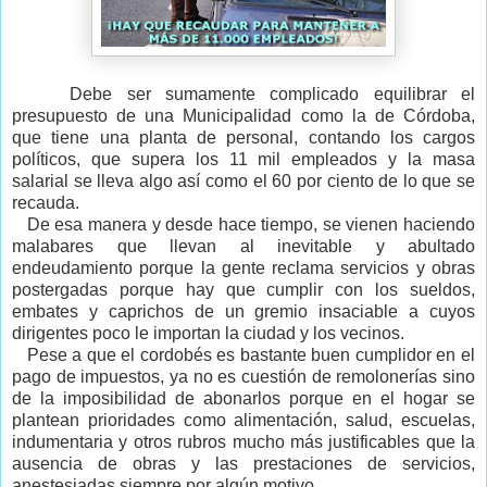
Debe ser sumamente complicado equilibrar el
presupuesto de una Municipalidad como la de Córdoba,
que tiene una planta de personal, contando los cargos
políticos, que supera los 11 mil empleados y la masa
salarial se lleva algo así como el 60 por ciento de lo que se
recauda.
De esa manera y desde hace tiempo, se vienen haciendo
malabares que llevan al inevitable y abultado
endeudamiento porque la gente reclama servicios y obras
postergadas porque hay que cumplir con los sueldos,
embates y caprichos de un gremio insaciable a cuyos
dirigentes poco le importan la ciudad y los vecinos.
Pese a que el cordobés es bastante buen cumplidor en el
pago de impuestos, ya no es cuestión de remolonerías sino
de la imposibilidad de abonarlos porque en el hogar se
plantean prioridades como alimentación, salud, escuelas,
indumentaria y otros rubros mucho más justificables que la
ausencia de obras y las prestaciones de servicios,
anestesiadas siempre por algún motivo.