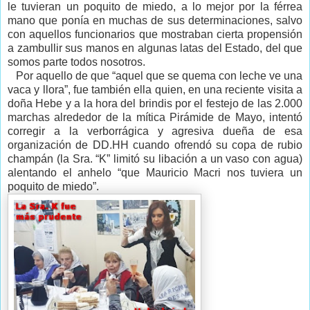
le tuvieran un poquito de miedo, a lo mejor por la férrea
mano que ponía en muchas de sus determinaciones, salvo
con aquellos funcionarios que mostraban cierta propensión
a zambullir sus manos en algunas latas del Estado, del que
somos parte todos nosotros.
Por aquello de que “aquel que se quema con leche ve una
vaca y llora”, fue también ella quien, en una reciente visita a
doña Hebe y a la hora del brindis por el festejo de las 2.000
marchas alrededor de la mítica Pirámide de Mayo, intentó
corregir a la verborrágica y agresiva dueña de esa
organización de DD.HH cuando ofrendó su copa de rubio
champán (la Sra. “K” limitó su libación a un vaso con agua)
alentando el anhelo “que Mauricio Macri nos tuviera un
poquito de miedo”.