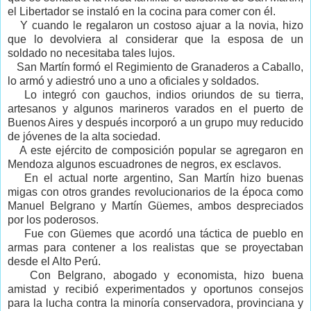
el Libertador se instaló en la cocina para comer con él.
Y cuando le regalaron un costoso ajuar a la novia, hizo
que lo devolviera al considerar que la esposa de un
soldado no necesitaba tales lujos.
San Martín formó el Regimiento de Granaderos a Caballo,
lo armó y adiestró uno a uno a oficiales y soldados.
Lo integró con gauchos, indios oriundos de su tierra,
artesanos y algunos marineros varados en el puerto de
Buenos Aires y después incorporó a un grupo muy reducido
de jóvenes de la alta sociedad.
A este ejército de composición popular se agregaron en
Mendoza algunos escuadrones de negros, ex esclavos.
En el actual norte argentino, San Martín hizo buenas
migas con otros grandes revolucionarios de la época como
Manuel Belgrano y Martín Güemes, ambos despreciados
por los poderosos.
Fue con Güemes que acordó una táctica de pueblo en
armas para contener a los realistas que se proyectaban
desde el Alto Perú.
Con Belgrano, abogado y economista, hizo buena
amistad y recibió experimentados y oportunos consejos
para la lucha contra la minoría conservadora, provinciana y