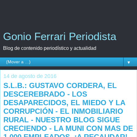
Gonio Ferrari Periodista
Blog de contenido periodístico y actualidad
▼
14 de agosto de 2016
S.L.B.: GUSTAVO CORDERA, EL
DESCEREBRADO - LOS
DESAPARECIDOS, EL MIEDO Y LA
CORRUPCIÓN - EL INMOBILIARIO
RURAL - NUESTRO BLOG SIGUE
CRECIENDO - LA MUNI CON MAS DE
1.000 EMPLEADOS, ¡A RECAUDAR! -