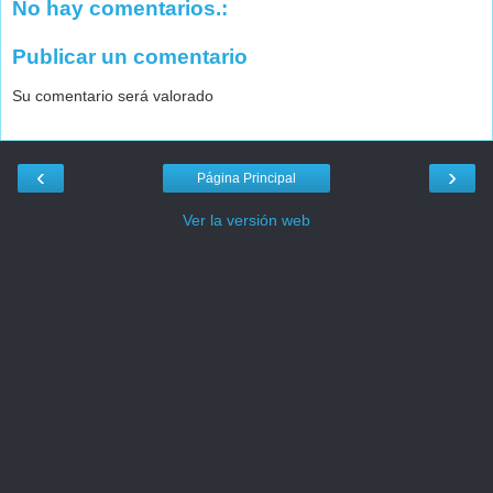
No hay comentarios.:
Publicar un comentario
Su comentario será valorado
‹
›
Página Principal
Ver la versión web