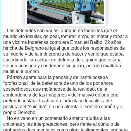
Los detenidos son varios, aunque no todos los que el
mundo vio insultar, golpear, torturar, empujar, matar y robar a
una víctima indefensa como era Emanuel Balbo, 22 años,
hincha de Belgrano al igual que todos los responsables de
su muerte y de la indiferencia de hacer y ver lo que estaba
sucediendo, sin actuar en defensa de alguien que estaba
siendo acosado y condenado sin juicio, por una exaltada
multitud tribunera.
Párrafo aparte para la penosa y delirante postura
“profesional” de la defensora de uno de los por ahora
sospechosos, que mofándose de la realidad, de la
contundencia de las imágenes y del masivo dolor ajeno,
pretende instalar la absurda, ridícula y descalificante
postura del “suicidio”, en una afrenta al sentido común y al
propio Derecho.
No en vano en un comentario anterior aludía a las
chicanas y las interpretaciones, pero frente al cúmulo de
probanzas documentales como otras testimoniales, era para