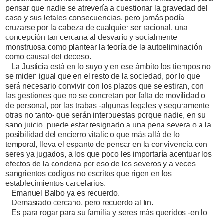
pensar que nadie se atrevería a cuestionar la gravedad del
caso y sus letales consecuencias, pero jamás podía
cruzarse por la cabeza de cualquier ser racional, una
concepción tan cercana al desvarío y socialmente
monstruosa como plantear la teoría de la autoeliminación
como causal del deceso.
La Justicia está en lo suyo y en ese ámbito los tiempos no
se miden igual que en el resto de la sociedad, por lo que
será necesario convivir con los plazos que se estiran, con
las gestiones que no se concretan por falta de movilidad o
de personal, por las trabas -algunas legales y seguramente
otras no tanto- que serán interpuestas porque nadie, en su
sano juicio, puede estar resignado a una pena severa o a la
posibilidad del encierro vitalicio que más allá de lo
temporal, lleva el espanto de pensar en la convivencia con
seres ya jugados, a los que poco les importaría acentuar los
efectos de la condena por eso de los severos y a veces
sangrientos códigos no escritos que rigen en los
establecimientos carcelarios.
Emanuel Balbo ya es recuerdo.
Demasiado cercano, pero recuerdo al fin.
Es para rogar para su familia y seres más queridos -en lo