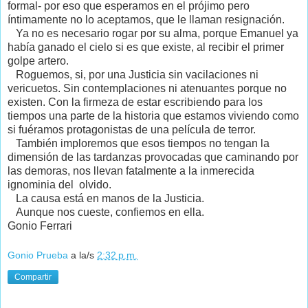
formal- por eso que esperamos en el prójimo pero
íntimamente no lo aceptamos, que le llaman resignación.
Ya no es necesario rogar por su alma, porque Emanuel ya
había ganado el cielo si es que existe, al recibir el primer
golpe artero.
Roguemos, si, por una Justicia sin vacilaciones ni
vericuetos. Sin contemplaciones ni atenuantes porque no
existen. Con la firmeza de estar escribiendo para los
tiempos una parte de la historia que estamos viviendo como
si fuéramos protagonistas de una película de terror.
También imploremos que esos tiempos no tengan la
dimensión de las tardanzas provocadas que caminando por
las demoras, nos llevan fatalmente a la inmerecida
ignominia del olvido.
La causa está en manos de la Justicia.
Aunque nos cueste, confiemos en ella.
Gonio Ferrari
Gonio Prueba
a la/s
2:32 p.m.
Compartir