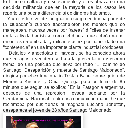
lo hicieron callada y discretamente y otros abrazaron una
decidida militancia que en la mayoría de los casos les
reportó una buena diferencia si de dineros hablamos.
Y un cierto nivel de indignación surgió en buena parte de
la ciudadanía cuando trascendieron los montos que se
manejaban, muchas veces por “tareas” difíciles de insertar
en la actividad artística, como el dineral que cobró una por
entonces renombrada y militante actriz por haber dado una
“conferencia” en una importante planta industrial cordobesa.
Detalles y anécdotas al margen, se ha conocido ahora
que en agosto venidero se hará la presentación y estreno
formal de una película que lleva por título “El camino de
Santiago. Desaparición y muerte de Santiago Maldonado”,
dirigida por el ex funcionario Tristán Bauer sobre guión de
Florencia Kirchner y Omar Quiroga para un filme de 85
minutos que según se explica: "En la Patagonia argentina,
después de una represión llevada adelante por la
Gendarmería Nacional contra una comunidad mapuche que
reclamaba por sus tierras al magnate Luciano Benetton,
desaparece el joven de 28 años Santiago Maldonado.