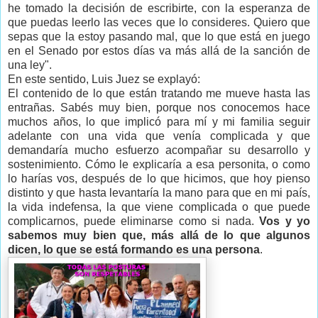
he tomado la decisión de escribirte, con la esperanza de
que puedas leerlo las veces que lo consideres. Quiero que
sepas que la estoy pasando mal, que lo que está en juego
en el Senado por estos días va más allá de la sanción de
una ley".
En este sentido, Luis Juez se explayó:
El contenido de lo que están tratando me mueve hasta las
entrañas. Sabés muy bien, porque nos conocemos hace
muchos años, lo que implicó para mí y mi familia seguir
adelante con una vida que venía complicada y que
demandaría mucho esfuerzo acompañar su desarrollo y
sostenimiento. Cómo le explicaría a esa personita, o como
lo harías vos, después de lo que hicimos, que hoy pienso
distinto y que hasta levantaría la mano para que en mi país,
la vida indefensa, la que viene complicada o que puede
complicarnos, puede eliminarse como si nada.
Vos y yo
sabemos muy bien que, más allá de lo que algunos
dicen, lo que se está formando es una persona
.