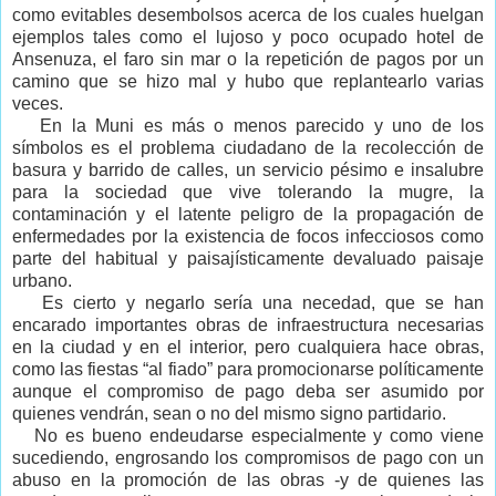
como evitables desembolsos acerca de los cuales huelgan
ejemplos tales como el lujoso y poco ocupado hotel de
Ansenuza, el faro sin mar o la repetición de pagos por un
camino que se hizo mal y hubo que replantearlo varias
veces.
En la Muni es más o menos parecido y uno de los
símbolos es el problema ciudadano de la recolección de
basura y barrido de calles, un servicio pésimo e insalubre
para la sociedad que vive tolerando la mugre, la
contaminación y el latente peligro de la propagación de
enfermedades por la existencia de focos infecciosos como
parte del habitual y paisajísticamente devaluado paisaje
urbano.
Es cierto y negarlo sería una necedad, que se han
encarado importantes obras de infraestructura necesarias
en la ciudad y en el interior, pero cualquiera hace obras,
como las fiestas “al fiado” para promocionarse políticamente
aunque el compromiso de pago deba ser asumido por
quienes vendrán, sean o no del mismo signo partidario.
No es bueno endeudarse especialmente y como viene
sucediendo, engrosando los compromisos de pago con un
abuso en la promoción de las obras -y de quienes las