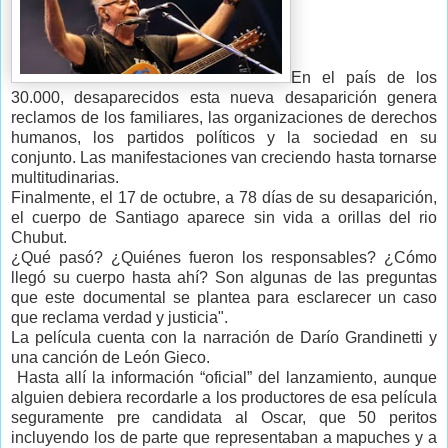
En el país de los
30.000, desaparecidos esta nueva desaparición genera
reclamos de los familiares, las organizaciones de derechos
humanos, los partidos políticos y la sociedad en su
conjunto. Las manifestaciones van creciendo hasta tornarse
multitudinarias.
Finalmente, el 17 de octubre, a 78 días de su desaparición,
el cuerpo de Santiago aparece sin vida a orillas del rio
Chubut.
¿Qué pasó? ¿Quiénes fueron los responsables? ¿Cómo
llegó su cuerpo hasta ahí? Son algunas de las preguntas
que este documental se plantea para esclarecer un caso
que reclama verdad y justicia".
La película cuenta con la narración de Darío Grandinetti y
una canción de León Gieco.
Hasta allí la información “oficial” del lanzamiento, aunque
alguien debiera recordarle a los productores de esa película
seguramente pre candidata al Oscar, que 50 peritos
incluyendo los de parte que representaban a mapuches y a