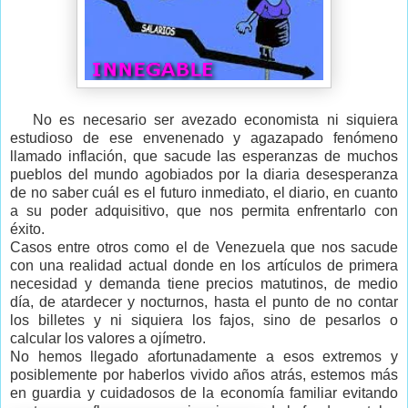
No es necesario ser avezado economista ni siquiera
estudioso de ese envenenado y agazapado fenómeno
llamado inflación, que sacude las esperanzas de muchos
pueblos del mundo agobiados por la diaria desesperanza
de no saber cuál es el futuro inmediato, el diario, en cuanto
a su poder adquisitivo, que nos permita enfrentarlo con
éxito.
Casos entre otros como el de Venezuela que nos sacude
con una realidad actual donde en los artículos de primera
necesidad y demanda tiene precios matutinos, de medio
día, de atardecer y nocturnos, hasta el punto de no contar
los billetes y ni siquiera los fajos, sino de pesarlos o
calcular los valores a ojímetro.
No hemos llegado afortunadamente a esos extremos y
posiblemente por haberlos vivido años atrás, estemos más
en guardia y cuidadosos de la economía familiar evitando