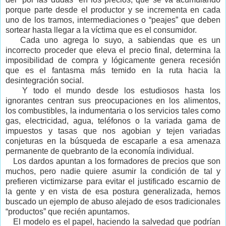
porque parte desde el productor y se incrementa en cada
uno de los tramos, intermediaciones o “peajes” que deben
sortear hasta llegar a la víctima que es el consumidor.
Cada uno agrega lo suyo, a sabiendas que es un
incorrecto proceder que eleva el precio final, determina la
imposibilidad de compra y lógicamente genera recesión
que es el fantasma más temido en la ruta hacia la
desintegración social.
Y todo el mundo desde los estudiosos hasta los
ignorantes centran sus preocupaciones en los alimentos,
los combustibles, la indumentaria o los servicios tales como
gas, electricidad, agua, teléfonos o la variada gama de
impuestos y tasas que nos agobian y tejen variadas
conjeturas en la búsqueda de escaparle a esa amenaza
permanente de quebranto de la economía individual.
Los dardos apuntan a los formadores de precios que son
muchos, pero nadie quiere asumir la condición de tal y
prefieren victimizarse para evitar el justificado escarnio de
la gente y en vista de esa postura generalizada, hemos
buscado un ejemplo de abuso alejado de esos tradicionales
“productos” que recién apuntamos.
El modelo es el papel, haciendo la salvedad que podrían