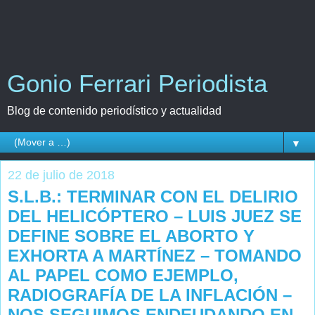
Gonio Ferrari Periodista
Blog de contenido periodístico y actualidad
▼
22 de julio de 2018
S.L.B.: TERMINAR CON EL DELIRIO
DEL HELICÓPTERO – LUIS JUEZ SE
DEFINE SOBRE EL ABORTO Y
EXHORTA A MARTÍNEZ – TOMANDO
AL PAPEL COMO EJEMPLO,
RADIOGRAFÍA DE LA INFLACIÓN –
NOS SEGUIMOS ENDEUDANDO EN