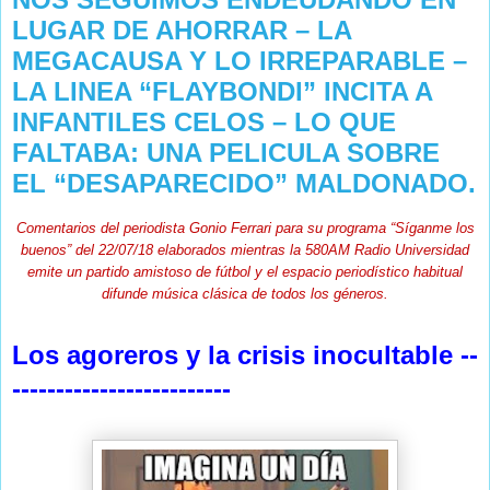
LUGAR DE AHORRAR – LA
MEGACAUSA Y LO IRREPARABLE –
LA LINEA “FLAYBONDI” INCITA A
INFANTILES CELOS – LO QUE
FALTABA: UNA PELICULA SOBRE
EL “DESAPARECIDO” MALDONADO.
Comentarios del periodista Gonio Ferrari para su programa “Síganme los
buenos” del 22/07/18 elaborados mientras la 580AM Radio Universidad
emite un partido amistoso de fútbol y el espacio periodístico habitual
difunde música clásica de todos los géneros.
Los agoreros y la crisis inocultable --
-------------------------