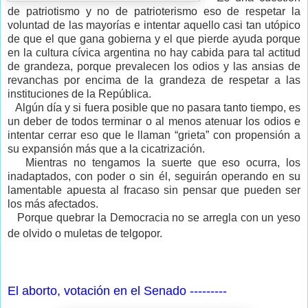
de patriotismo y no de patrioterismo eso de respetar la
voluntad de las mayorías e intentar aquello casi tan utópico
de que el que gana gobierna y el que pierde ayuda porque
en la cultura cívica argentina no hay cabida para tal actitud
de grandeza, porque prevalecen los odios y las ansias de
revanchas por encima de la grandeza de respetar a las
instituciones de la República.
Algún día y si fuera posible que no pasara tanto tiempo, es
un deber de todos terminar o al menos atenuar los odios e
intentar cerrar eso que le llaman “grieta” con propensión a
su expansión más que a la cicatrización.
Mientras no tengamos la suerte que eso ocurra, los
inadaptados, con poder o sin él, seguirán operando en su
lamentable apuesta al fracaso sin pensar que pueden ser
los más afectados.
Porque quebrar la Democracia no se arregla con un yeso
de olvido o muletas de telgopor.
El aborto, votación en el Senado ---------