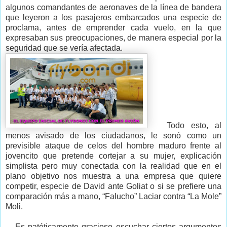
algunos comandantes de aeronaves de la línea de bandera
que leyeron a los pasajeros embarcados una especie de
proclama, antes de emprender cada vuelo, en la que
expresaban sus preocupaciones, de manera especial por la
seguridad que se vería afectada.
Todo esto, al
menos avisado de los ciudadanos, le sonó como un
previsible ataque de celos del hombre maduro frente al
jovencito que pretende cortejar a su mujer, explicación
simplista pero muy conectada con la realidad que en el
plano objetivo nos muestra a una empresa que quiere
competir, especie de David ante Goliat o si se prefiere una
comparación más a mano, “Falucho” Laciar contra “La Mole”
Moli.
Es patéticamente gracioso escuchar ciertos argumentos