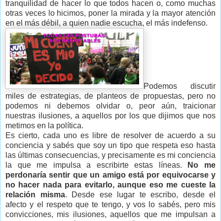
tranquilidad de hacer lo que todos hacen o, como muchas
otras veces lo hicimos, poner la mirada y la mayor atención
en el más débil, a quien nadie escucha, el más indefenso.
Podemos discutir
miles de estrategias, de planteos de propuestas, pero no
podemos ni debemos olvidar o, peor aún, traicionar
nuestras ilusiones, a aquellos por los que dijimos que nos
metimos en la política.
Es cierto, cada uno es libre de resolver de acuerdo a su
conciencia y sabés que soy un tipo que respeta eso hasta
las últimas consecuencias, y precisamente es mi conciencia
la que me impulsa a escribirte estas líneas.
No me
perdonaría sentir que un amigo está por equivocarse y
no hacer nada para evitarlo, aunque eso me cueste la
relación misma
. Desde ese lugar te escribo, desde el
afecto y el respeto que te tengo, y vos lo sabés, pero mis
convicciones, mis ilusiones, aquellos que me impulsan a