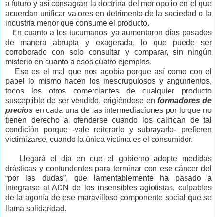
a futuro y así consagran la doctrina del monopolio en el que
acuerdan unificar valores en detrimento de la sociedad o la
industria menor que consume el producto.
En cuanto a los tucumanos, ya aumentaron días pasados
de manera abrupta y exagerada, lo que puede ser
corroborado con solo consultar y comparar, sin ningún
misterio en cuanto a esos cuatro ejemplos.
Ese es el mal que nos agobia porque así como con el
papel lo mismo hacen los inescrupulosos y angurrientos,
todos los otros comerciantes de cualquier producto
susceptible de ser vendido, erigiéndose en
formadores de
precios
en cada una de las intermediaciones por lo que no
tienen derecho a ofenderse cuando los califican de tal
condición porque -vale reiterarlo y subrayarlo- prefieren
victimizarse, cuando la única víctima es el consumidor.
Llegará el día en que el gobierno adopte medidas
drásticas y contundentes para terminar con ese cáncer del
“por las dudas”, que lamentablemente ha pasado a
integrarse al ADN de los insensibles agiotistas, culpables
de la agonía de ese maravilloso componente social que se
llama solidaridad.