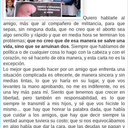
Quiero hablarle al
amigo, más que al compañero de militancia, para que
sepas, sin ninguna duda, que no creo que el aborto sea
algo sencillo y rápido y que en media hora se terminan los
problemas;
que no creo que de esa manera se salve una
vida, sino que se arruinan dos.
Siempre que hablamos de
política o de cualquier cosa lo hago con la cabeza y con el
corazón, no sé hacerlo de otra manera, y esta carta no es la
excepción.
Lo mejor que puedo hacer por un amigo que enfrenta una
situación complicada es ofrecerle, de manera sincera y sin
medias tintas, lo que yo haría en su lugar, y que vos
levantes la mano aprobando, no me es indiferente, no es
una ley más para mí. Siento que tenemos que crecer en
libertad, pero también en responsabilidad, es lo que
siempre le transmití a mis hijos, y sé que vos hiciste lo
mismo… que hay que honrar la palabra dada, que había
que cuidar a los amigos, que hay que decir siempre la
verdad aunque tuviera su costo; que si nos equivocábamos
en algo había que dar la cara, que las deudas se pagan y