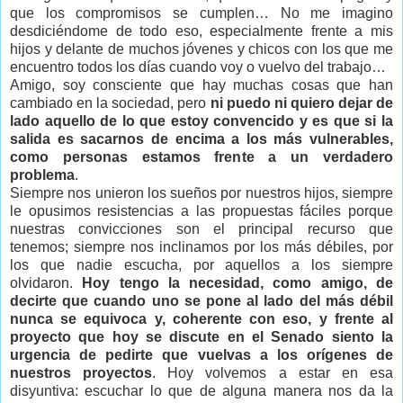
que los compromisos se cumplen… No me imagino
desdiciéndome de todo eso, especialmente frente a mis
hijos y delante de muchos jóvenes y chicos con los que me
encuentro todos los días cuando voy o vuelvo del trabajo…
Amigo, soy consciente que hay muchas cosas que han
cambiado en la sociedad, pero
ni puedo ni quiero dejar de
lado aquello de lo que estoy convencido y es que si la
salida es sacarnos de encima a los más vulnerables,
como personas estamos frente a un verdadero
problema
.
Siempre nos unieron los sueños por nuestros hijos, siempre
le opusimos resistencias a las propuestas fáciles porque
nuestras convicciones son el principal recurso que
tenemos; siempre nos inclinamos por los más débiles, por
los que nadie escucha, por aquellos a los siempre
olvidaron.
Hoy tengo la necesidad, como amigo, de
decirte que cuando uno se pone al lado del más débil
nunca se equivoca y, coherente con eso, y frente al
proyecto que hoy se discute en el Senado siento la
urgencia de pedirte que vuelvas a los orígenes de
nuestros proyectos
. Hoy volvemos a estar en esa
disyuntiva: escuchar lo que de alguna manera nos da la