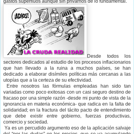
gastos superfluos aunque sin privarnos de lo fundamental.
Desde todos los
sectores dedicados al estudio de los procesos inflacionarios
que han llevado a la ruina a muchos países, se han
dedicado a elaborar disímiles políticas más cercanas a las
utopías que a la certeza de su efectividad.
Entre nosotros las fórmulas empleadas han sido tan
variadas como poco exitosas con un casi seguro destino de
fracaso por una simple razón -desde mi punto de vista de la
ignorancia en materia económica- que radica en la falta de
solidaridad; en la fractura del tácito pacto de entendimiento
que debe existir entre gobierno, fuerzas productivas,
comercio y sociedad.
Ya es un percudido argumento eso de la aplicación salvaje
del “por las dudas” en los precios, que se va acumulando