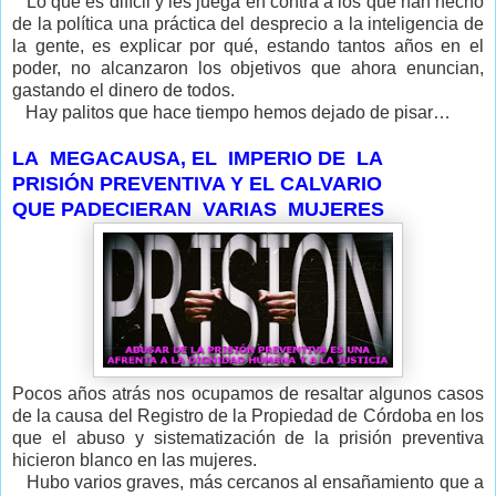
Lo que es difícil y les juega en contra a los que han hecho
de la política una práctica del desprecio a la inteligencia de
la gente, es explicar por qué, estando tantos años en el
poder, no alcanzaron los objetivos que ahora enuncian,
gastando el dinero de todos.
Hay palitos que hace tiempo hemos dejado de pisar…
LA MEGACAUSA, EL IMPERIO DE LA
PRISIÓN PREVENTIVA Y EL CALVARIO
QUE PADECIERAN VARIAS MUJERES
Pocos años atrás nos ocupamos de resaltar algunos casos
de la causa del Registro de la Propiedad de Córdoba en los
que el abuso y sistematización de la prisión preventiva
hicieron blanco en las mujeres.
Hubo varios graves, más cercanos al ensañamiento que a