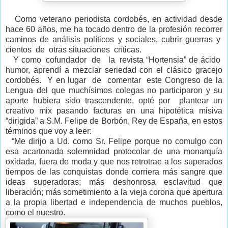
Como veterano periodista cordobés, en actividad desde
hace 60 años, me ha tocado dentro de la profesión recorrer
caminos de análisis políticos y sociales, cubrir guerras y
cientos de otras situaciones críticas.
Y como cofundador de la revista “Hortensia” de ácido
humor, aprendí a mezclar seriedad con el clásico gracejo
cordobés. Y en lugar de comentar este Congreso de la
Lengua del que muchísimos colegas no participaron y su
aporte hubiera sido trascendente, opté por plantear un
creativo mix pasando facturas en una hipotética misiva
“dirigida” a S.M. Felipe de Borbón, Rey de España, en estos
términos que voy a leer:
“Me dirijo a Ud. como Sr. Felipe porque no comulgo con
esa acartonada solemnidad protocolar de una monarquía
oxidada, fuera de moda y que nos retrotrae a los superados
tiempos de las conquistas donde corriera más sangre que
ideas superadoras; más deshonrosa esclavitud que
liberación; más sometimiento a la vieja corona que apertura
a la propia libertad e independencia de muchos pueblos,
como el nuestro.