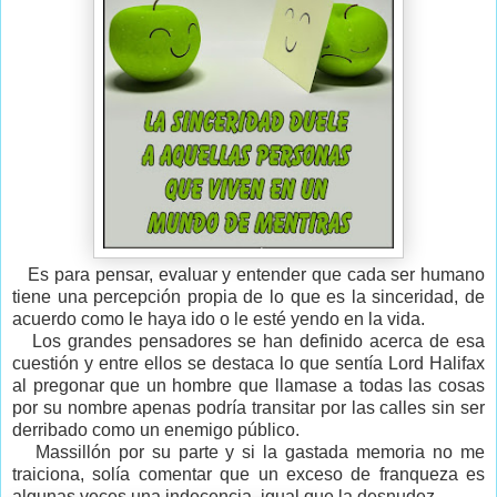
Es para pensar, evaluar y entender que cada ser humano
tiene una percepción propia de lo que es la sinceridad, de
acuerdo como le haya ido o le esté yendo en la vida.
Los grandes pensadores se han definido acerca de esa
cuestión y entre ellos se destaca lo que sentía Lord Halifax
al pregonar que un hombre que llamase a todas las cosas
por su nombre apenas podría transitar por las calles sin ser
derribado como un enemigo público.
Massillón por su parte y si la gastada memoria no me
traiciona, solía comentar que un exceso de franqueza es
algunas veces una indecencia, igual que la desnudez.