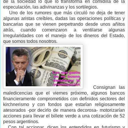
de la sociedad lo que lo transforma en comidilla de la
especulación, las adivinanzas y los sortilegios.
Uno de los rumores que más circuló no deja de tener
algunas aristas creíbles, dadas las operaciones políticas y
bancarias que se vienen perpetrando desde unos añitos
atrás, cuando comenzaron a ventilarse algunas
irregularidades con el manejo de los dineros del Estado,
que somos todos nosotros.
Consignan las
maledicencias que el viernes próximo, algunos bancos
financieramente comprometidos con definidos sectores del
kirchnerismo y con fondos que estarían religiosamente
atesorados -por decirlo de manera decorosa- motorizarían
acciones para llevar el billete verde a una cotización de 52
pesos argentinos.
Con tal accionar, dicen los entendidos en futurismo y