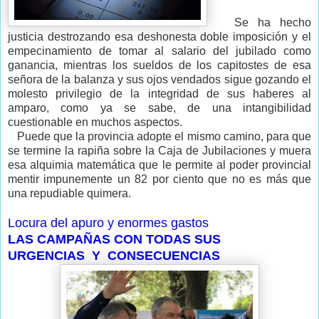
Se ha hecho
justicia destrozando esa deshonesta doble imposición y el
empecinamiento de tomar al salario del jubilado como
ganancia, mientras los sueldos de los capitostes de esa
señora de la balanza y sus ojos vendados sigue gozando el
molesto privilegio de la integridad de sus haberes al
amparo, como ya se sabe, de una intangibilidad
cuestionable en muchos aspectos.
Puede que la provincia adopte el mismo camino, para que
se termine la rapiña sobre la Caja de Jubilaciones y muera
esa alquimia matemática que le permite al poder provincial
mentir impunemente un 82 por ciento que no es más que
una repudiable quimera.
Locura del apuro y enormes gastos
LAS CAMPAÑAS CON TODAS SUS
URGENCIAS Y CONSECUENCIAS