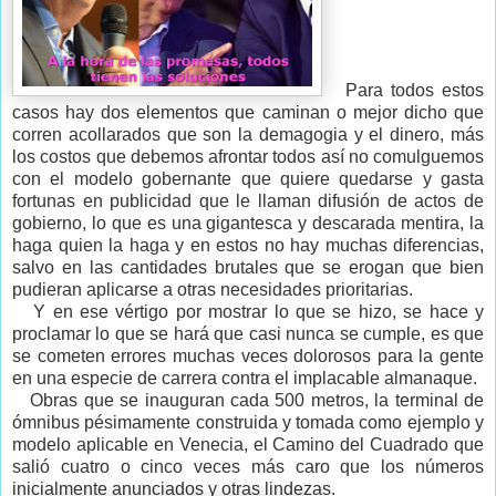
Para todos estos
casos hay dos elementos que caminan o mejor dicho que
corren acollarados que son la demagogia y el dinero, más
los costos que debemos afrontar todos así no comulguemos
con el modelo gobernante que quiere quedarse y gasta
fortunas en publicidad que le llaman difusión de actos de
gobierno, lo que es una gigantesca y descarada mentira, la
haga quien la haga y en estos no hay muchas diferencias,
salvo en las cantidades brutales que se erogan que bien
pudieran aplicarse a otras necesidades prioritarias.
Y en ese vértigo por mostrar lo que se hizo, se hace y
proclamar lo que se hará que casi nunca se cumple, es que
se cometen errores muchas veces dolorosos para la gente
en una especie de carrera contra el implacable almanaque.
Obras que se inauguran cada 500 metros, la terminal de
ómnibus pésimamente construida y tomada como ejemplo y
modelo aplicable en Venecia, el Camino del Cuadrado que
salió cuatro o cinco veces más caro que los números
inicialmente anunciados y otras lindezas.