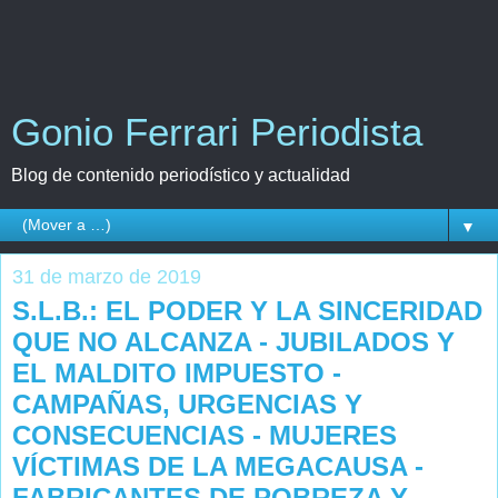
Gonio Ferrari Periodista
Blog de contenido periodístico y actualidad
▼
31 de marzo de 2019
S.L.B.: EL PODER Y LA SINCERIDAD
QUE NO ALCANZA - JUBILADOS Y
EL MALDITO IMPUESTO -
CAMPAÑAS, URGENCIAS Y
CONSECUENCIAS - MUJERES
VÍCTIMAS DE LA MEGACAUSA -
FABRICANTES DE POBREZA Y