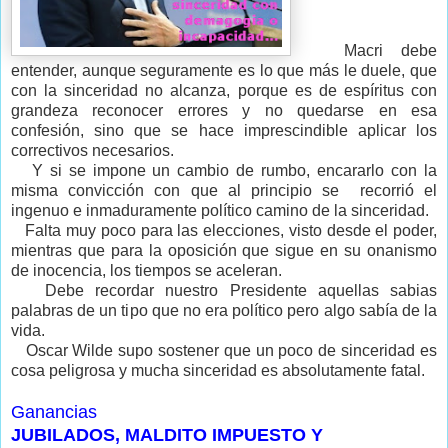
Macri debe
entender, aunque seguramente es lo que más le duele, que
con la sinceridad no alcanza, porque es de espíritus con
grandeza reconocer errores y no quedarse en esa
confesión, sino que se hace imprescindible aplicar los
correctivos necesarios.
Y si se impone un cambio de rumbo, encararlo con la
misma convicción con que al principio se recorrió el
ingenuo e inmaduramente político camino de la sinceridad.
Falta muy poco para las elecciones, visto desde el poder,
mientras que para la oposición que sigue en su onanismo
de inocencia, los tiempos se aceleran.
Debe recordar nuestro Presidente aquellas sabias
palabras de un tipo que no era político pero algo sabía de la
vida.
Oscar Wilde supo sostener que un poco de sinceridad es
cosa peligrosa y mucha sinceridad es absolutamente fatal.
Ganancias
JUBILADOS, MALDITO IMPUESTO Y