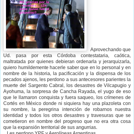
Aprovechando que
Ud. pasa por esta Córdoba contestataria, caótica,
maltratada por quienes debieran ordenarla y jerarquizarla,
quiero humildemente hacerle saber que en lo personal y en
nombre de la historia, la pacificación y la dispensa de los
pecados ajenos, les perdono a sus antecesores parientes la
muerte del Sargento Cabral, los desastres de Vilcapugio y
Ayohuma, la sorpresa de Cancha Rayada, el yugo de eso
que le llamaron conquista y fuera saqueo, los crímenes de
Cortés en México donde ni siquiera hay una plazoleta con
su nombre, la peregrina intención de robarnos nuestra
identidad y todos los otros desastres y travesuras que se
cometieron en nombre del progreso que no era otra cosa
que la expansión territorial de sus angurrias.
Les perdono YPF y Aerolíneas Argentinas.