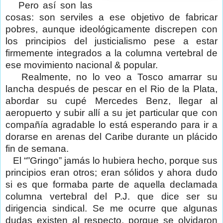
Pero así son las
cosas: son serviles a ese objetivo de fabricar
pobres, aunque ideológicamente discrepen con
los principios del justicialismo pese a estar
firmemente integrados a la columna vertebral de
ese movimiento nacional & popular.
Realmente, no lo veo a Tosco amarrar su
lancha después de pescar en el Rio de la Plata,
abordar su cupé Mercedes Benz, llegar al
aeropuerto y subir allí a su jet particular que con
compañía agradable lo está esperando para ir a
dorarse en arenas del Caribe durante un plácido
fin de semana.
El “”Gringo” jamás lo hubiera hecho, porque sus
principios eran otros; eran sólidos y ahora dudo
si es que formaba parte de aquella declamada
columna vertebral del P.J. que dice ser su
dirigencia sindical. Se me ocurre que algunas
dudas existen al respecto, porque se olvidaron