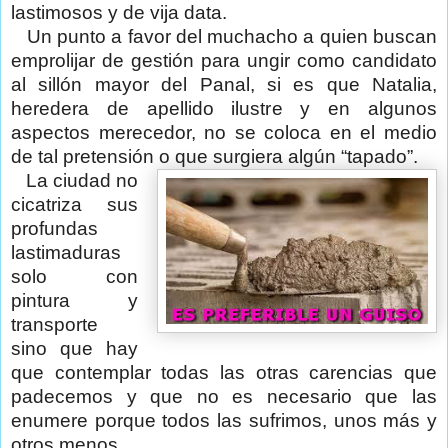
lastimosos y de vija data.
Un punto a favor del muchacho a quien buscan
emprolijar de gestión para ungir como candidato
al sillón mayor del Panal, si es que Natalia,
heredera de apellido ilustre y en algunos
aspectos merecedor, no se coloca en el medio
de tal pretensión o que surgiera algún “tapado”.
La ciudad no
cicatriza sus
profundas
lastimaduras
solo con
pintura y
transporte
sino que hay
que contemplar todas las otras carencias que
padecemos y que no es necesario que las
enumere porque todos las sufrimos, unos más y
otros menos.