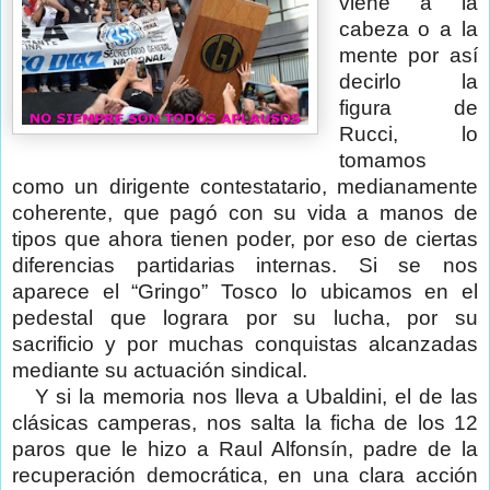
viene a la
cabeza o a la
mente por así
decirlo la
figura de
Rucci, lo
tomamos
como un dirigente contestatario, medianamente
coherente, que pagó con su vida a manos de
tipos que ahora tienen poder, por eso de ciertas
diferencias partidarias internas. Si se nos
aparece el “Gringo” Tosco lo ubicamos en el
pedestal que lograra por su lucha, por su
sacrificio y por muchas conquistas alcanzadas
mediante su actuación sindical.
Y si la memoria nos lleva a Ubaldini, el de las
clásicas camperas, nos salta la ficha de los 12
paros que le hizo a Raul Alfonsín, padre de la
recuperación democrática, en una clara acción