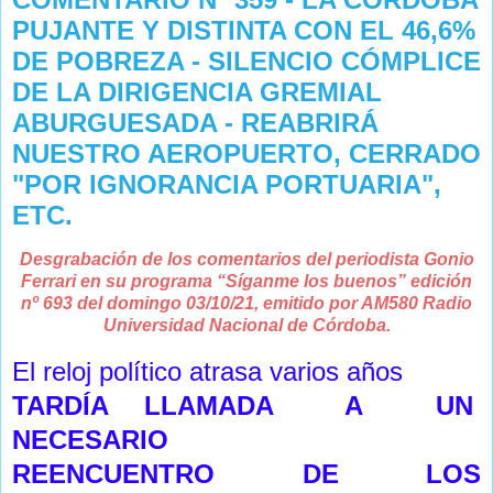
PUJANTE Y DISTINTA CON EL 46,6%
DE POBREZA - SILENCIO CÓMPLICE
DE LA DIRIGENCIA GREMIAL
ABURGUESADA - REABRIRÁ
NUESTRO AEROPUERTO, CERRADO
"POR IGNORANCIA PORTUARIA",
ETC.
Desgrabación de los comentarios del periodista Gonio
Ferrari en su programa “Síganme los buenos” edición
nº 693 del domingo 03/10/21, emitido por AM580 Radio
Universidad Nacional de Córdoba.
El reloj político atrasa varios años
TARDÍA LLAMADA A UN
NECESARIO
REENCUENTRO DE LOS