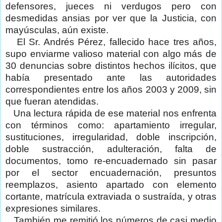
defensores, jueces ni verdugos pero con
desmedidas ansias por ver que la Justicia, con
mayúsculas, aún existe.
El Sr. Andrés Pérez, fallecido hace tres años,
supo enviarme valioso material con algo más de
30 denuncias sobre distintos hechos ilícitos, que
había presentado ante las autoridades
correspondientes entre los años 2003 y 2009, sin
que fueran atendidas.
Una lectura rápida de ese material nos enfrenta
con términos como: apartamiento irregular,
sustituciones, irregularidad, doble inscripción,
doble sustracción, adulteración, falta de
documentos, tomo re-encuadernado sin pasar
por el sector encuadernación, presuntos
reemplazos, asiento apartado con elemento
cortante, matrícula extraviada o sustraída, y otras
expresiones similares.
También me remitió los números de casi medio