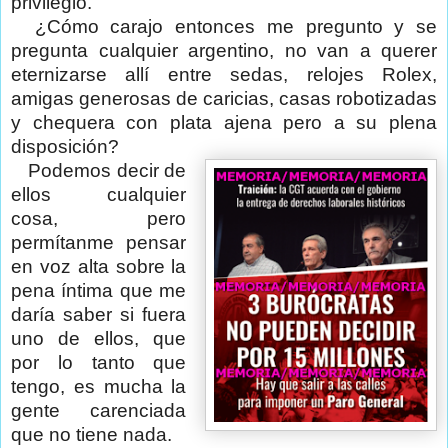
privilegio.
¿Cómo carajo entonces me pregunto y se
pregunta cualquier argentino, no van a querer
eternizarse allí entre sedas, relojes Rolex,
amigas generosas de caricias, casas robotizadas
y chequera con plata ajena pero a su plena
disposición?
Podemos decir de
ellos cualquier
cosa, pero
permítanme pensar
en voz alta sobre la
pena íntima que me
daría saber si fuera
uno de ellos, que
por lo tanto que
tengo, es mucha la
gente carenciada
que no tiene nada.