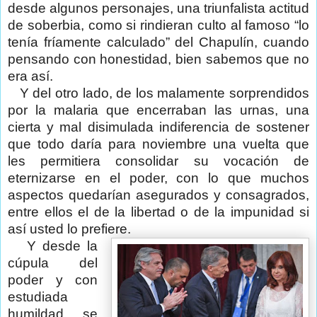
desde algunos personajes, una triunfalista actitud
de soberbia, como si rindieran culto al famoso “lo
tenía fríamente calculado” del Chapulín, cuando
pensando con honestidad, bien sabemos que no
era así.
Y del otro lado, de los malamente sorprendidos
por la malaria que encerraban las urnas, una
cierta y mal disimulada indiferencia de sostener
que todo daría para noviembre una vuelta que
les permitiera consolidar su vocación de
eternizarse en el poder, con lo que muchos
aspectos quedarían asegurados y consagrados,
entre ellos el de la libertad o de la impunidad si
así usted lo prefiere.
Y desde la
cúpula del
poder y con
estudiada
humildad, se