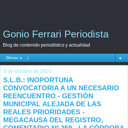
Gonio Ferrari Periodista
Blog de contenido periodístico y actualidad
▼
3 de octubre de 2021
S.L.B.: INOPORTUNA
CONVOCATORIA A UN NECESARIO
REENCUENTRO - GESTIÓN
MUNICIPAL ALEJADA DE LAS
REALES PRIORIDADES -
MEGACAUSA DEL REGISTRO,
COMENTARIO Nº 359 - LA CÓRDOBA