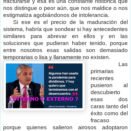
fracturarse y esa es una constante histórica que
nos distingue o peor aún, que nos maldice o nos
estigmatiza agobiándonos de intolerancia.
Si ese es el precio de la maduración del
sistema, habría que sondear si hay antecedentes
similares para abrevar en ellos y en las
soluciones que pudieran haber tenido, porque
entre nosotros esas salidas son demasiado
temporarias o lisa y llanamente no existen.
Las
primarias
recientes
pusieron al
descubierto
esas dos
caras tanto del
éxito como del
fracaso
porque quienes salieron airosos adoptaron