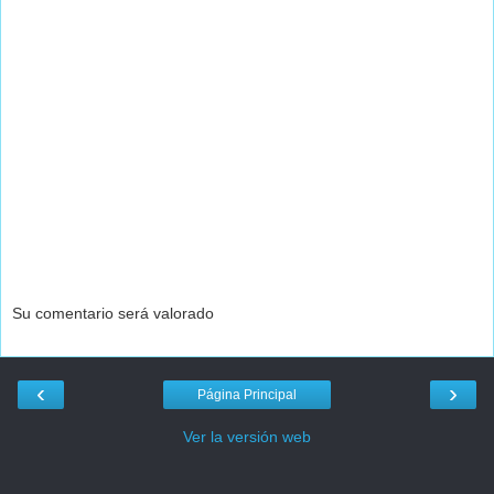
Su comentario será valorado
‹
›
Página Principal
Ver la versión web