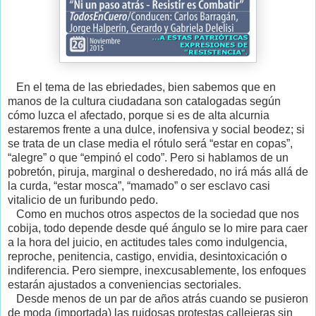
En el tema de las ebriedades, bien sabemos que en
manos de la cultura ciudadana son catalogadas según
cómo luzca el afectado, porque si es de alta alcurnia
estaremos frente a una dulce, inofensiva y social beodez; si
se trata de un clase media el rótulo será “estar en copas”,
“alegre” o que “empinó el codo”. Pero si hablamos de un
pobretón, piruja, marginal o desheredado, no irá más allá de
la curda, “estar mosca”, “mamado” o ser esclavo casi
vitalicio de un furibundo pedo.
Como en muchos otros aspectos de la sociedad que nos
cobija, todo depende desde qué ángulo se lo mire para caer
a la hora del juicio, en actitudes tales como indulgencia,
reproche, penitencia, castigo, envidia, desintoxicación o
indiferencia. Pero siempre, inexcusablemente, los enfoques
estarán ajustados a conveniencias sectoriales.
Desde menos de un par de años atrás cuando se pusieron
de moda (importada) las ruidosas protestas callejeras sin